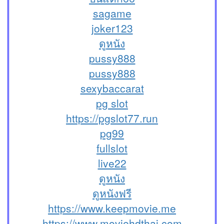
sagame
joker123
ดูหนัง
pussy888
pussy888
sexybaccarat
pg slot
https://pgslot77.run
pg99
fullslot
live22
ดูหนัง
ดูหนังฟรี
https://www.keepmovie.me
https://www.moviehdthai.com