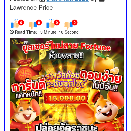
Lawrence Price
0
0
0
0
Read Time:
3 Minute, 18 Second