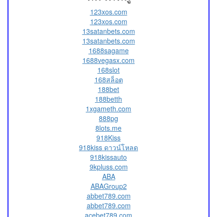
123xos.com
123xos.com
13satanbets.com
13satanbets.com
1688sagame
1688vegasx.com
168slot
168สล็อต
188bet
188betth
1xgameth.com
888pg
8lots.me
918Kiss
918kiss ดาวน์โหลด
918kissauto
9kpluss.com
ABA
ABAGroup2
abbet789.com
abbet789.com
acebet789.com