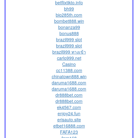
betflixtikto.info
bh99
bio285th.com
bombet888.win
bonanza99
bonus888
brazil999 slot
brazil999 slot
brazil999 ทางเข้า
carlo999.net
Casino
cc11388.com
chinatown888.win
daruma1688.com
daruma1688.com
dr888bet.com
dr888bet.com
ek4567.com
enjoy24.fun
erisauto.site
etbet16888.com
FAFA123