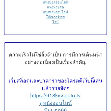
แทงบอลออนไลน์
แทงหวยสด
แทงหวยออนไลน์
โจ๊กเกอร์123
ไวน์
ความเร็วไม่ใช่สิ่งจำเป็น การมีการเดินหน้า
อย่างต่อเนื่องเป็นเรื่องสำคัญ
เว็บสล็อตและบาคาร่าของโครตดีเว็บนี้เล่น
แล้วรวยจัดๆ
https://918kissauto.tv
ดูหนังออนไลน์
ปั่นแตก66