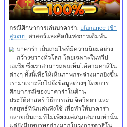
กรณีศึกษาการเล่นบาคาร่า:
ufanance เข้า
สู่ระบบ
ศาสตร์และศิลป์แห่งการเดิมพัน
บาคาร่า เป็นเกมไพ่ที่มีความนิยมอย่าง
กว้างขวางทั่วโลก โดยเฉพาะในทวีป
เอเชีย ซึ่งเราสามารถพบเห็นได้ตามคาสิโน
ต่างๆ ทั้งนี้เพื่อให้เห็นภาพกระจ่างมากยิ่งขึ้น
เรามาเจาะลึกไปยังข้อมูลต่างๆ โดยการ
ศึกษากรณีของบาคาร่าในด้าน
ประวัติศาสตร์ วิธีการเล่น จิตวิทยา และ
กลยุทธ์ที่นักเล่นพึงใช้ เพื่อทำให้บาคาร่า
กลายเป็นเกมที่ไม่เพียงแค่สนุกสนานเท่านั้น
แต่ยังมีบทบาทอย่างมากในวงการคาสิโน