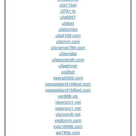
ufa11bet
UFA11k
ufa8997
ufabet
ufabombx
ufad168.com
ufamnn.com
ufanance789.com
ufasnake
ufasocietyth.com
ufawinner
up2bet
veera6999.com
vegasisland168bet.com
vegasisland168bet.com
ver888.vip
viperpro1.net
viperpro1.net
vipmgm8.net
visdomm.com
vvip16688.com
we789s.com