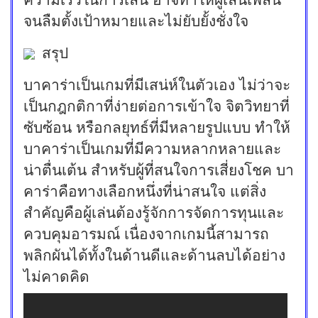
จนลืมตั้งเป้าหมายและไม่ยับยั้งชั่งใจ
สรุป
บาคาร่าเป็นเกมที่มีเสน่ห์ในตัวเอง ไม่ว่าจะ
เป็นกฎกติกาที่ง่ายต่อการเข้าใจ จิตวิทยาที่
ซับซ้อน หรือกลยุทธ์ที่มีหลายรูปแบบ ทำให้
บาคาร่าเป็นเกมที่มีความหลากหลายและ
น่าตื่นเต้น สำหรับผู้ที่สนใจการเสี่ยงโชค บา
คาร่าคือทางเลือกหนึ่งที่น่าสนใจ แต่สิ่ง
สำคัญคือผู้เล่นต้องรู้จักการจัดการทุนและ
ควบคุมอารมณ์ เนื่องจากเกมนี้สามารถ
พลิกผันได้ทั้งในด้านดีและด้านลบได้อย่าง
ไม่คาดคิด