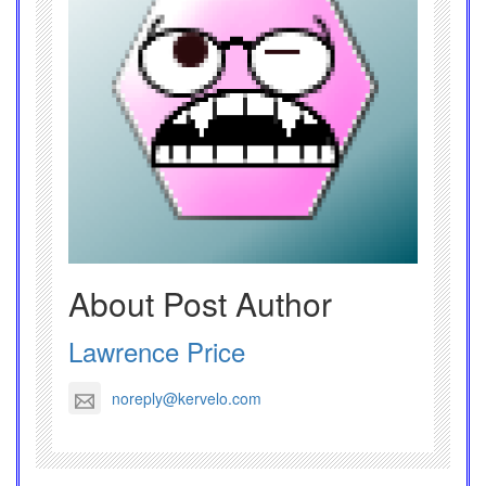
About Post Author
Lawrence Price
noreply@kervelo.com