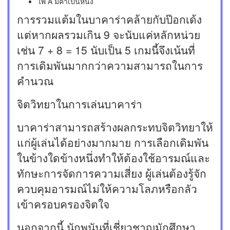
ไพ่ A มีค่าเป็นหนึ่ง
การรวมแต้มในบาคาร่าคล้ายกับป๊อกเด้ง
แต่หากผลรวมเกิน 9 จะนับแค่หลักหน่วย
เช่น 7 + 8 = 15 นับเป็น 5 เกมนี้จึงเน้นที่
การเดิมพันมากกว่าความสามารถในการ
คำนวณ
จิตวิทยาในการเล่นบาคาร่า
บาคาร่าสามารถสร้างผลกระทบจิตวิทยาให้
แก่ผู้เล่นได้อย่างมากมาย การเลือกเดิมพัน
ในข้างใดข้างหนึ่งทำให้ต้องใช้อารมณ์และ
ทักษะการจัดการความเสี่ยง ผู้เล่นต้องรู้จัก
ควบคุมอารมณ์ไม่ให้ความโลภหรือกลัว
เข้าครอบครองจิตใจ
นอกจากนี้ นักพนันที่เชี่ยวชาญมักศึกษา