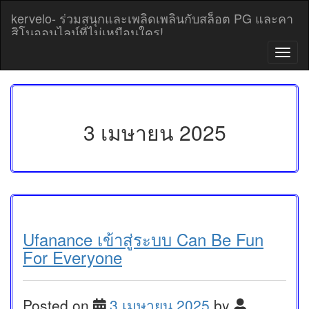
Skip
kervelo- ร่วมสนุกและเพลิดเพลินกับสล็อต PG และคา
to
สิโนออนไลน์ที่ไม่เหมือนใคร!
content
T
o
g
g
l
e
3 เมษายน 2025
n
a
v
i
g
a
t
i
Ufanance เข้าสู่ระบบ Can Be Fun
o
For Everyone
n
Posted on
3 เมษายน 2025
by