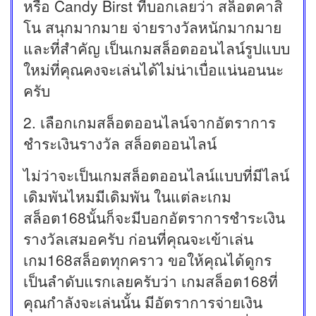
หรือ Candy Birst ที่บอกเลยว่า สล็อตคาสิ
โน สนุกมากมาย จ่ายรางวัลหนักมากมาย
และที่สำคัญ เป็นเกมสล็อตออนไลน์รูปแบบ
ใหม่ที่คุณคงจะเล่นได้ไม่น่าเบื่อแน่นอนนะ
ครับ
2. เลือกเกมสล็อตออนไลน์จากอัตราการ
ชำระเงินรางวัล สล็อตออนไลน์
ไม่ว่าจะเป็นเกมสล็อตออนไลน์แบบที่มีไลน์
เดิมพันไหมมีเดิมพัน ในแต่ละเกม
สล็อต168นั้นก็จะมีบอกอัตราการชำระเงิน
รางวัลเสมอครับ ก่อนที่คุณจะเข้าเล่น
เกม168สล็อตทุกคราว ขอให้คุณได้ดูกร
เป็นลำดับแรกเลยครับว่า เกมสล็อต168ที่
คุณกำลังจะเล่นนั้น มีอัตราการจ่ายเงิน