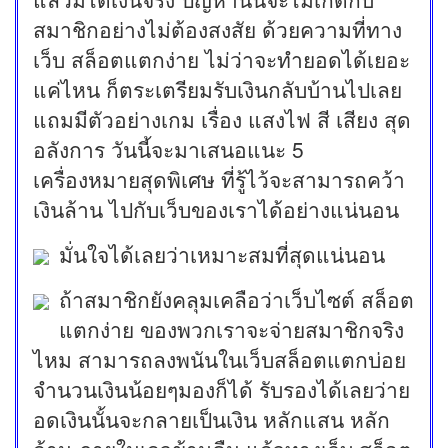
สมาชิกอย่างไม่ต้องสงสัย ด้วยความที่ทาง
เว็บ สล็อตแตกง่าย ไม่ว่าจะทำยอดได้เยอะ
แค่ไหน ก็ตระเตรียมรับเงินกลับบ้านไปเลย
แถมมีตัวอย่างเกม เรื่อง แสงไฟ สี เสียง สุด
อลังการ วันนี้จะมาเสนอแนะ 5
เครื่องหมายสุดพิเศษ ที่รู้ไว้จะสามารถคว้า
เงินล้าน ไปกับเว็บของเราได้อย่างแน่นอน
มั่นใจได้เลยว่าเหมาะสมที่สุดแน่นอน
ถ้าสมาชิกยังคลุมเคลือว่าเว็บไซต์ สล็อต
แตกง่าย ของพวกเราจะจ่ายสมาชิกจริง
ไหม สามารถลงพนันในเว็บสล็อตแตกบ่อย
จำนวนเงินน้อยๆมองก็ได้ รับรองได้เลยว่าย
อดเงินนั้นจะกลายเป็นเงิน หลักแสน หลัก