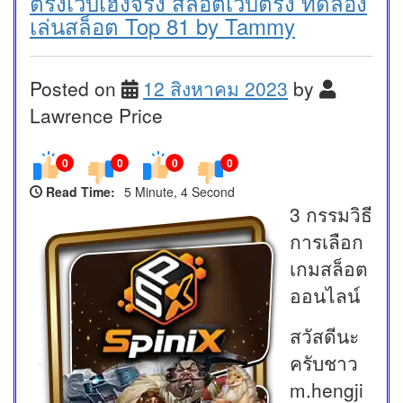
ตรงเว็บเฮงจริง สล็อตเว็บตรง ทดลอง
เล่นสล็อต Top 81 by Tammy
Posted on
12 สิงหาคม 2023
by
Lawrence Price
0
0
0
0
Read Time:
5 Minute, 4 Second
3 กรรมวิธี
การเลือก
เกมสล็อต
ออนไลน์
สวัสดีนะ
ครับชาว
m.hengji