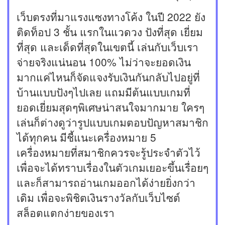
เว็บตรงที่มาแรงแซงทางโค้ง ในปี 2022 ยัง
ติดท็อป 3 ชั้น แรกในแวดวง ปังที่สุด เยี่ยม
ที่สุด และเด็ดที่สุดในเขตนี้ เล่นกับเว็บเรา
จ่ายจริงแน่นอน 100% ไม่ว่าจะยอดเงิน
มากแค่ไหนก็จัดแจงรับเงินกันกลับไปอยู่ที่
บ้านแบบปังๆไปเลย แถมมีต้นแบบเกมที่
ยอดเยี่ยมสุดๆพิเศษน่าสนใจมากมาย ใครๆ
เล่นก็ต่างดูว่ารูปแบบเกมตอบปัญหาสมาชิก
ได้ทุกคน มีชี้แนะเครื่องหมาย 5
เครื่องหมายที่สมาชิกควรจะรู้ประจำตัวไว้
เพื่อจะได้ทราบเรื่องในตัวเกมเยอะขึ้นเรื่อยๆ
และก็สามารถอ่านเกมออกได้ง่ายยิ่งกว่า
เดิม เพื่อจะพิชิตเงินรางวัลกับเว็บไซต์
สล็อตแตกง่ายของเรา