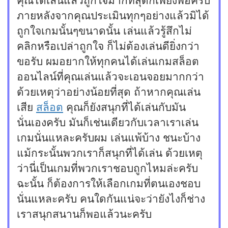
ภายหลังจากคุณประเมินทุกๆอย่างแล้วมิได้
ถูกใจเกมนั้นๆขนาดนั้น เล่นแล้วรู้สึกไม่
คลิกหรือเปล่าถูกใจ ก็ไม่ต้องเล่นดียิ่งกว่า
ขอรับ ผมอยากให้ทุกคนได้เล่นเกมสล็อต
ออนไลน์ที่คุณเล่นแล้วจะเอนจอยมากกว่า
ด้วยเหตุว่าอย่างน้อยที่สุด ถ้าหากคุณเล่น
เสีย
สล็อต
คุณก็ยังสนุกที่ได้เล่นกับมัน
นั่นเองครับ มันก็เช่นเดียวกับเวลาเราเล่น
เกมนั่นแหละครับผม เล่นแพ้บ้าง ชนะบ้าง
แม้กระนั้นพวกเราก็สนุกที่ได้เล่น ด้วยเหตุ
ว่านี่เป็นเกมที่พวกเราชอบถูกไหมล่ะครับ
ฉะนั้น ก็ต้องการให้เลือกเกมที่ตนเองชอบ
นั่นแหละครับ คนใดกันแน่จะว่ายังไงก็ช่าง
เราสนุกสนานก็พอแล้วนะครับ