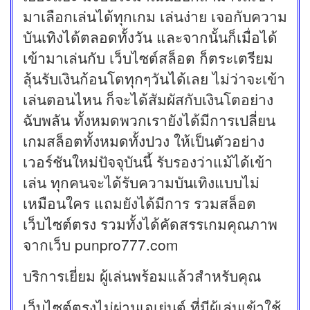
มาเลือกเล่นได้ทุกเกม เล่นง่าย เจอกับความ
บันเทิงได้ตลอดทั้งวัน และจากนั้นก็เมื่อได้
เข้ามาเล่นกับ เว็บไซต์สล็อต ก็ตระเตรียม
ลุ้นรับเงินก้อนโตทุกๆวันได้เลย ไม่ว่าจะเข้า
เล่นตอนไหน ก็จะได้สัมผัสกับเงินโตอย่าง
ฉับพลัน ทั้งหมดพวกเรายังได้มีการเปลี่ยน
เกมสล็อตทั้งหมดทั้งปวง ให้เป็นตัวอย่าง
เวอร์ชันใหม่ปัจจุบันนี้ รับรองว่าแม้ได้เข้า
เล่น ทุกคนจะได้รับความบันเทิงแบบไม่
เหมือนใคร แถมยังได้มีการ รวมสล็อต
เว็บไซต์ตรง รวมทั้งได้คัดสรรเกมคุณภาพ
จากเว็บ punpro777.com
บริการเยี่ยม ผู้เล่นพร้อมแล้วสำหรับคุณ
เว็บไซต์ตรงไม่ผ่านเอเย่นต์ ที่มีผู้เล่นเข้าใช้