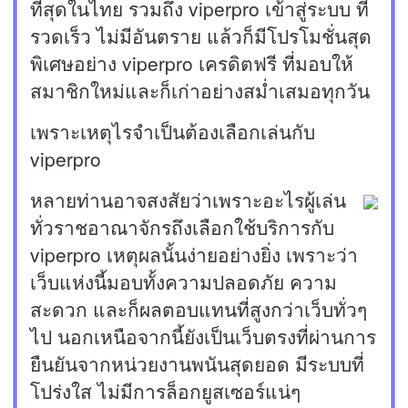
ที่สุดในไทย รวมถึง viperpro เข้าสู่ระบบ ที่
รวดเร็ว ไม่มีอันตราย แล้วก็มีโปรโมชั่นสุด
พิเศษอย่าง viperpro เครดิตฟรี ที่มอบให้
สมาชิกใหม่และก็เก่าอย่างสม่ำเสมอทุกวัน
เพราะเหตุไรจำเป็นต้องเลือกเล่นกับ
viperpro
หลายท่านอาจสงสัยว่าเพราะอะไรผู้เล่น
ทั่วราชอาณาจักรถึงเลือกใช้บริการกับ
viperpro เหตุผลนั้นง่ายอย่างยิ่ง เพราะว่า
เว็บแห่งนี้มอบทั้งความปลอดภัย ความ
สะดวก และก็ผลตอบแทนที่สูงกว่าเว็บทั่วๆ
ไป นอกเหนือจากนี้ยังเป็นเว็บตรงที่ผ่านการ
ยืนยันจากหน่วยงานพนันสุดยอด มีระบบที่
โปร่งใส ไม่มีการล็อกยูสเซอร์แน่ๆ