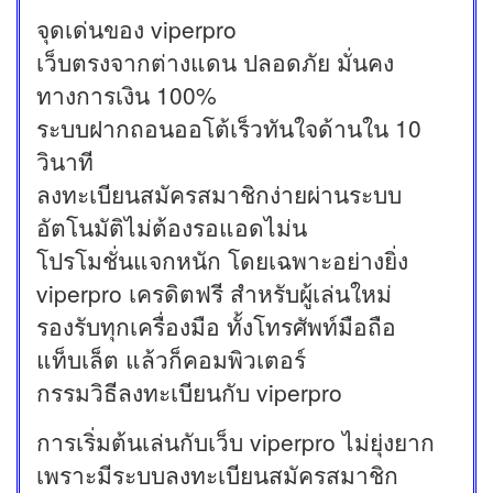
จุดเด่นของ viperpro
เว็บตรงจากต่างแดน ปลอดภัย มั่นคง
ทางการเงิน 100%
ระบบฝากถอนออโต้เร็วทันใจด้านใน 10
วินาที
ลงทะเบียนสมัครสมาชิกง่ายผ่านระบบ
อัตโนมัติไม่ต้องรอแอดไม่น
โปรโมชั่นแจกหนัก โดยเฉพาะอย่างยิ่ง
viperpro เครดิตฟรี สำหรับผู้เล่นใหม่
รองรับทุกเครื่องมือ ทั้งโทรศัพท์มือถือ
แท็บเล็ต แล้วก็คอมพิวเตอร์
กรรมวิธีลงทะเบียนกับ viperpro
การเริ่มต้นเล่นกับเว็บ viperpro ไม่ยุ่งยาก
เพราะมีระบบลงทะเบียนสมัครสมาชิก