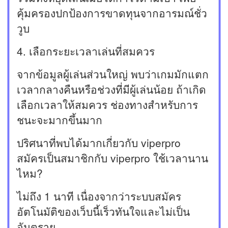
คุ้มครองปกป้องการขาดทุนจากอารมณ์ชั่ว
วูบ
4. เลือกระยะเวลาเล่นที่สมควร
จากข้อมูลผู้เล่นส่วนใหญ่ พบว่าเกมมักแตก
เวลากลางคืนหรือช่วงที่มีผู้เล่นน้อย ถ้าเกิด
เลือกเวลาให้สมควร ช่องทางสำหรับการ
ชนะจะมากขึ้นมาก
ปริศนาที่พบได้มากเกี่ยวกับ viperpro
สมัครเป็นสมาชิกกับ viperpro ใช้เวลานาน
ไหม?
ไม่ถึง 1 นาที เนื่องจากว่าระบบสมัคร
อัตโนมัติของเว็บนี้เร็วทันใจและไม่เป็น
อันตราย