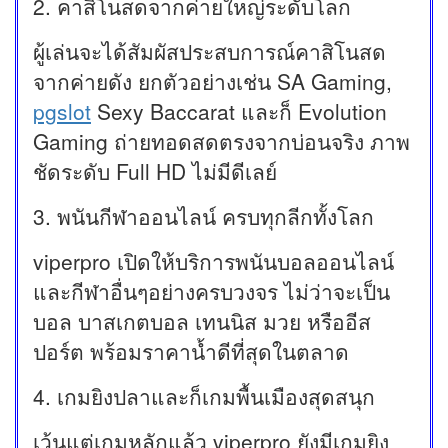
2. คาสิโนสดจากค่ายใหญ่ระดับโลก
ผู้เล่นจะได้สัมผัสประสบการณ์คาสิโนสด
จากค่ายดัง ยกตัวอย่างเช่น SA Gaming,
pgslot
Sexy Baccarat และก็ Evolution
Gaming ถ่ายทอดสดตรงจากบ่อนจริง ภาพ
ชัดระดับ Full HD ไม่มีดีเลย์
3. พนันกีฬาออนไลน์ ครบทุกลีกทั้งโลก
viperpro เปิดให้บริการพนันบอลออนไลน์
และกีฬาอื่นๆอย่างครบวงจร ไม่ว่าจะเป็น
บอล บาสเกตบอล เทนนิส มวย หรืออีส
ปอร์ต พร้อมราคาน้ำดีที่สุดในตลาด
4. เกมยิงปลาและก็เกมพื้นเมืองสุดสนุก
เว้นแต่เกมหลักแล้ว viperpro ยังมีเกมยิง