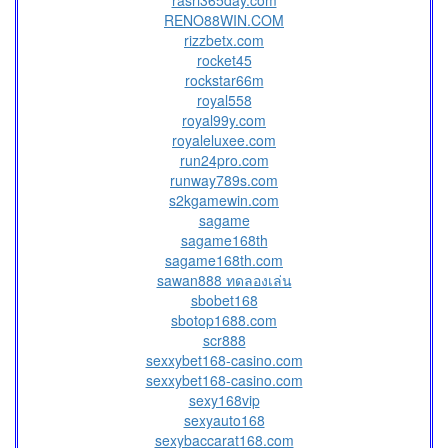
rasri365day.com
RENO88WIN.COM
rizzbetx.com
rocket45
rockstar66m
royal558
royal99y.com
royaleluxee.com
run24pro.com
runway789s.com
s2kgamewin.com
sagame
sagame168th
sagame168th.com
sawan888 ทดลองเล่น
sbobet168
sbotop1688.com
scr888
sexxybet168-casino.com
sexxybet168-casino.com
sexy168vip
sexyauto168
sexybaccarat168.com