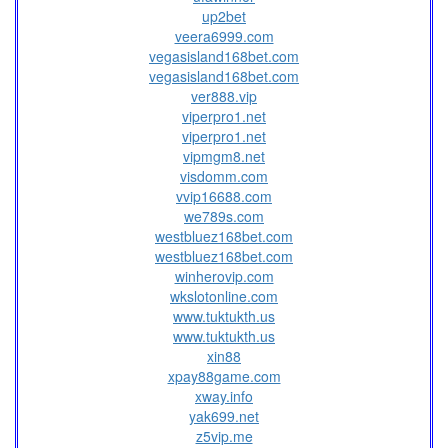
up2bet
veera6999.com
vegasisland168bet.com
vegasisland168bet.com
ver888.vip
viperpro1.net
viperpro1.net
vipmgm8.net
visdomm.com
vvip16688.com
we789s.com
westbluez168bet.com
westbluez168bet.com
winherovip.com
wkslotonline.com
www.tuktukth.us
www.tuktukth.us
xin88
xpay88game.com
xway.info
yak699.net
z5vip.me