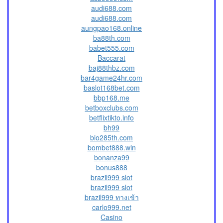
audi688.com
audi688.com
aungpao168.online
ba88th.com
babet555.com
Baccarat
baj88thbz.com
bar4game24hr.com
baslot168bet.com
bbp168.me
betboxclubs.com
betflixtikto.info
bh99
bio285th.com
bombet888.win
bonanza99
bonus888
brazil999 slot
brazil999 slot
brazil999 ทางเข้า
carlo999.net
Casino