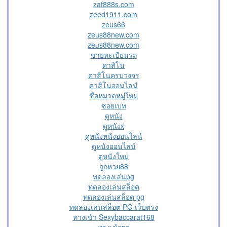
zaf888s.com
zeed1911.com
zeus66
zeus88new.com
zeus88new.com
ขายทะเบียนรถ
คาสิโน
คาสิโนครบวงจร
คาสิโนออนไลน์
ชื่อหมวดหมู่ใหม่
ซอยเบท
ดูหนัง
ดูหนังx
ดูหนังหนังออนไลน์
ดูหนังออนไลน์
ดูหนังใหม่
ถูกหวย88
ทดลองเล่นpg
ทดลองเล่นสล็อต
ทดลองเล่นสล็อต pg
ทดลองเล่นสล็อต PG เว็บตรง
ทางเข้า Sexybaccarat168