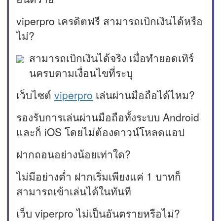
viperpro เครดิตฟรี สามารถเบิกเงินได้หรือ
ไม่?
สามารถเบิกเงินได้จริง เมื่อทำยอดเทิร์
นครบตามเงื่อนไขที่ระบุ
เว็บไซต์
viperpro
เล่นผ่านมือถือได้ไหม?
รองรับการเล่นผ่านมือถือทั้งระบบ Android
และก็ iOS โดยไม่ต้องดาวน์โหลดแอป
ฝากถอนอย่างน้อยเท่าใด?
ไม่มีอย่างต่ำ ฝากเริ่มเพียงแค่ 1 บาทก็
สามารถเข้าเล่นได้ในทันที
เว็บ viperpro ไม่เป็นอันตรายหรือไม่?