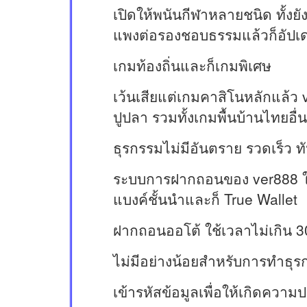
เปิดให้พนันกีฬาหลายชนิด ทั้ง
แพงต่อรองชอบธรรมแล้วก็อัปเ
เกมท้องถิ่นและก็เกมพิเศษ
เว้นเสียแต่เกมคาสิโนหลักแล้ว v
ปูปลา รวมทั้งเกมพื้นบ้านไทยอื่
ธุรกรรมไม่มีอันตราย รวดเร็ว ท
ระบบการฝากถอนของ ver888 ใช้ง
แบงค์ชั้นนำและก็ True Wallet
ฝากถอนออโต้ ใช้เวลาไม่เกิน 
ไม่มีอย่างน้อยสำหรับการทำธุร
เข้ารหัสข้อมูลเพื่อให้เกิดความ