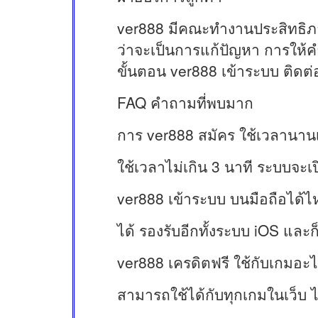
ver888 มีคณะทำงานประสิทธิภา
ว่าจะเป็นการแก้ปัญหา การให้ค
ขั้นตอน ver888 เข้าระบบ ติดต่
FAQ คำถามที่พบมาก
การ ver888 สมัคร ใช้เวลานาน
ใช้เวลาไม่เกิน 3 นาที ระบบจะเป
ver888 เข้าระบบ บนมือถือได้
ได้ รองรับอีกทั้งระบบ iOS และ
ver888 เครดิตฟรี ใช้กับเกมอะไ
สามารถใช้ได้กับทุกเกมในเว็บ ไ