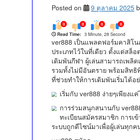
Posted on
9 ตุลาคม 2025
b
0
0
0
0
Read Time:
3 Minute, 28 Second
ver888 เป็นแพลตฟอร์มคาสิโนอ
ประเภทไว้ในที่เดียว ตั้งแต่สล
เดิมพันกีฬา ผู้เล่นสามารถเพลิ
รวมทั้งไม่มีอันตราย พร้อมสิทธ
ที่ช่วยทำให้การเดิมพันเริ่มได้อย่
เริ่มกับ ver888 ง่ายๆเพียงแค่ไ
การร่วมสนุกสนานกับ ver888 
ทะเบียนสมัครสมาชิก การเข้า
ระบบถูกดีไซน์มาเพื่อผู้เล่นทุกค