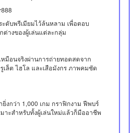
r888
ะดับพรีเมียมไว้ล้นหลาม เพื่อตอบ
่างของผู้เล่นแต่ละกลุ่ม
เหมือนจริงผ่านการถ่ายทอดสดจาก
 รูเล็ต ไฮโล และเสือมังกร ภาพคมชัด
ิ่งกว่า 1,000 เกม กราฟิกงาม ฟีพบร์
ะสำหรับทั้งผู้เล่นใหม่แล้วก็มืออาชีพ