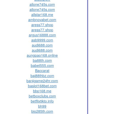
allone745s.com
allone745s.com
allstar168.me
ambnovabet.com
aress77.shop
aress77.shop
argus16888.com
asb9999.com
audi688.com
audi688.com
aungpao168.online
ba88th.com
babet555.com
Baccarat
baj88thbz.com
bar4game24hr.com
baslot168bet.com
bbp168.me
betboxclubs.com
betflixtikto.info
bh99
bio285th.com