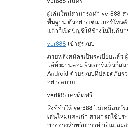
ver888 สมัคร
ผู้เล่นใหม่สามารถทำ ver888 สม
พื้นฐาน ตัวอย่างเช่น เบอร์โทร
แล้วก็เปิดบัญชีให้ข้างในไม่กี่นา
ver888
เข้าสู่ระบบ
ภายหลังสมัครเป็นระเบียบแล้ว 
ได้ทั้งผ่านคอมพิวเตอร์แล้วก็สม
Android ด้วยระบบที่ปลอดภัยรวม
อย่างสบาย
ver888 เครดิตฟรี
สิ่งที่ทำให้ ver888 ไม่เหมือนกั
เล่นใหม่และเก่า สามารถใช้ประโ
ช่องทางสำหรับการทำเงินและสร