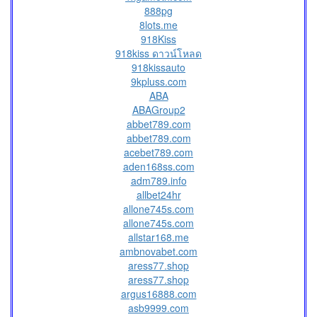
888pg
8lots.me
918Kiss
918kiss ดาวน์โหลด
918kissauto
9kpluss.com
ABA
ABAGroup2
abbet789.com
abbet789.com
acebet789.com
aden168ss.com
adm789.info
allbet24hr
allone745s.com
allone745s.com
allstar168.me
ambnovabet.com
aress77.shop
aress77.shop
argus16888.com
asb9999.com