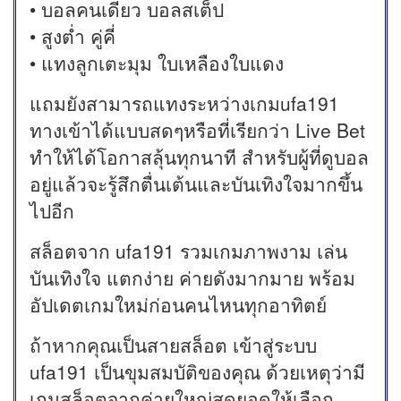
• บอลคนเดียว บอลสเต็ป
• สูงต่ำ คู่คี่
• แทงลูกเตะมุม ใบเหลืองใบแดง
แถมยังสามารถแทงระหว่างเกมufa191
ทางเข้าได้แบบสดๆหรือที่เรียกว่า Live Bet
ทำให้ได้โอกาสลุ้นทุกนาที สำหรับผู้ที่ดูบอล
อยู่แล้วจะรู้สึกตื่นเต้นและบันเทิงใจมากขึ้น
ไปอีก
สล็อตจาก ufa191 รวมเกมภาพงาม เล่น
บันเทิงใจ แตกง่าย ค่ายดังมากมาย พร้อม
อัปเดตเกมใหม่ก่อนคนไหนทุกอาทิตย์
ถ้าหากคุณเป็นสายสล็อต เข้าสู่ระบบ
ufa191 เป็นขุมสมบัติของคุณ ด้วยเหตุว่ามี
เกมสล็อตจากค่ายใหญ่สุดยอดให้เลือก