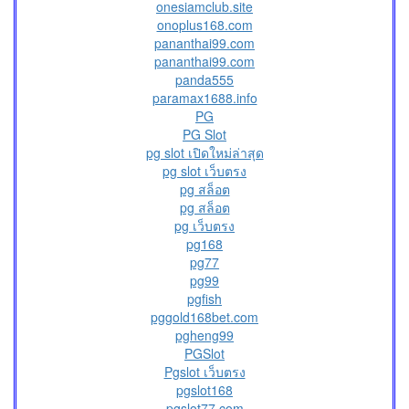
onesiamclub.site
onoplus168.com
pananthai99.com
pananthai99.com
panda555
paramax1688.info
PG
PG Slot
pg slot เปิดใหม่ล่าสุด
pg slot เว็บตรง
pg สล็อต
pg สล็อต
pg เว็บตรง
pg168
pg77
pg99
pgfish
pggold168bet.com
pgheng99
PGSlot
Pgslot เว็บตรง
pgslot168
pgslot77.com