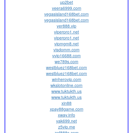
up2bet
veera6999.com
vegasisland168bet.com
vegasisland168bet.com
ver888.vip
viperpro1.net
viperpro1.net
vipmgm8.net
visdomm.com
vvip16688.com
we789s.com
westbluez168bet.com
westbluez168bet.com
winherovip.com
wkslotonline.com
www.tuktukth.us
www.tuktukth.us
xin88
xpay88game.com
xway.info
yak699.net
z5vip.me
zaf888s.com