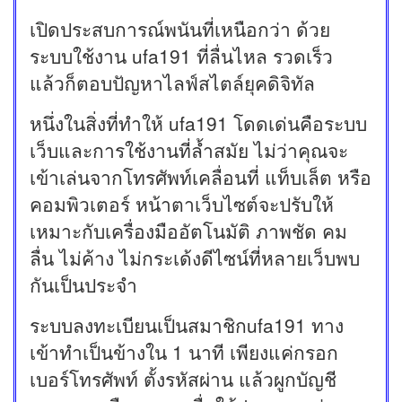
เปิดประสบการณ์พนันที่เหนือกว่า ด้วย
ระบบใช้งาน ufa191 ที่ลื่นไหล รวดเร็ว
แล้วก็ตอบปัญหาไลฟ์สไตล์ยุคดิจิทัล
หนึ่งในสิ่งที่ทำให้ ufa191 โดดเด่นคือระบบ
เว็บและการใช้งานที่ล้ำสมัย ไม่ว่าคุณจะ
เข้าเล่นจากโทรศัพท์เคลื่อนที่ แท็บเล็ต หรือ
คอมพิวเตอร์ หน้าตาเว็บไซต์จะปรับให้
เหมาะกับเครื่องมืออัตโนมัติ ภาพชัด คม
ลื่น ไม่ค้าง ไม่กระเด้งดีไซน์ที่หลายเว็บพบ
กันเป็นประจำ
ระบบลงทะเบียนเป็นสมาชิกufa191 ทาง
เข้าทำเป็นข้างใน 1 นาที เพียงแค่กรอก
เบอร์โทรศัพท์ ตั้งรหัสผ่าน แล้วผูกบัญชี