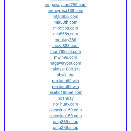
megawaysbet789.com
mercyrosa168.com
mfj889xx.com
mia88th.com
mib555s.com
mib555s.com
monkey789
moza888.com
mun789slot.com
mwin9s.com
nagawaybet.com
nakoya1688.site
nbwin.me
nextgen99.win
nextgen99.win
niseko168bet.com
no1huay
no1huay.com
okcasino159.com
okcasino159.com
omg369.shop
omg369.shop