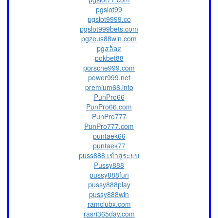
pgslot99
pgslot9999.co
pgslot999bets.com
pgzeus88win.com
pgสล็อต
pokbet88
porsche999.com
power999.net
premium66.info
PunPro66
PunPro66.com
PunPro777
PunPro777.com
puntaek66
puntaek77
puss888 เข้าสู่ระบบ
Pussy888
pussy888fun
pussy888play
pussy888win
ramclubx.com
rasri365day.com