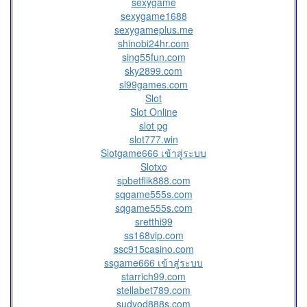
sexygame
sexygame1688
sexygameplus.me
shinobi24hr.com
sing55fun.com
sky2899.com
sl99games.com
Slot
Slot Online
slot pg
slot777.win
Slotgame666 เข้าสู่ระบบ
Slotxo
spbetflik888.com
sqgame555s.com
sqgame555s.com
sretthi99
ss168vip.com
ssc915casino.com
ssgame666 เข้าสู่ระบบ
starrich99.com
stellabet789.com
sudyod888s.com