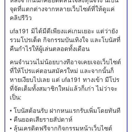
จุดที่แตกต่างจากหลายเว็บไซต์ที่ให้ดูแค่
คลิปรีวิว
ufa191 มิได้มีดีเพียงแค่เกมเยอะ แต่ว่ายัง
รวมโปรเด็ด กิจกรรมบันเทิงใจ และโบนัสที่
คืนกำไรให้ผู้เล่นตลอดทั้งเดือน
คนจำนวนไม่น้อยบางทีอาจเคยเจอเว็บไซต์
ที่ให้โปรแค่ตอนสมัครใหม่ และจากนั้นก็
หายเงียบไปเลย แต่ ufa191 ทางเข้า มีโปร
ที่จัดเต็มทั้งสมาชิกใหม่แล้วก็เก่า ไม่ว่าจะ
เป็น:
• โบนัสต้อนรับ ฝากหนแรกรับเพิ่มโดยทันที
• คืนยอดเสียรายสัปดาห์
• ลุ้นเครดิตฟรีจากกิจกรรมหน้าเว็บไซต์