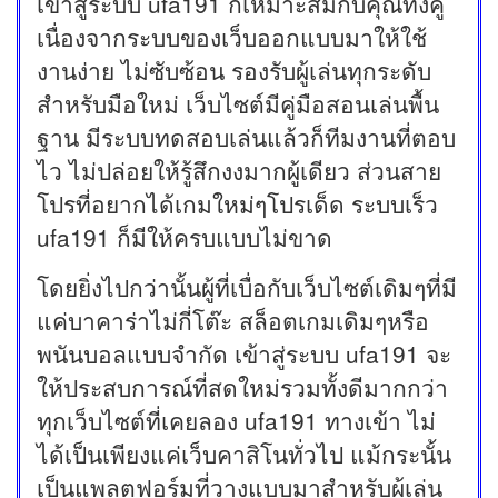
เข้าสู่ระบบ ufa191 ก็เหมาะสมกับคุณทั้งคู่
เนื่องจากระบบของเว็บออกแบบมาให้ใช้
งานง่าย ไม่ซับซ้อน รองรับผู้เล่นทุกระดับ
สำหรับมือใหม่ เว็บไซต์มีคู่มือสอนเล่นพื้น
ฐาน มีระบบทดสอบเล่นแล้วก็ทีมงานที่ตอบ
ไว ไม่ปล่อยให้รู้สึกงงมากผู้เดียว ส่วนสาย
โปรที่อยากได้เกมใหม่ๆโปรเด็ด ระบบเร็ว
ufa191 ก็มีให้ครบแบบไม่ขาด
โดยยิ่งไปกว่านั้นผู้ที่เบื่อกับเว็บไซต์เดิมๆที่มี
แค่บาคาร่าไม่กี่โต๊ะ สล็อตเกมเดิมๆหรือ
พนันบอลแบบจำกัด เข้าสู่ระบบ ufa191 จะ
ให้ประสบการณ์ที่สดใหม่รวมทั้งดีมากกว่า
ทุกเว็บไซต์ที่เคยลอง ufa191 ทางเข้า ไม่
ได้เป็นเพียงแค่เว็บคาสิโนทั่วไป แม้กระนั้น
เป็นแพลตฟอร์มที่วางแบบมาสำหรับผู้เล่น