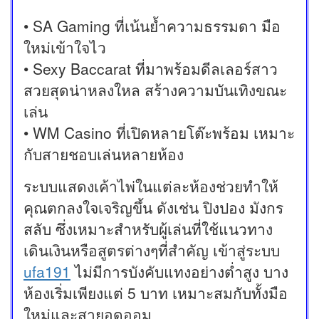
• SA Gaming ที่เน้นย้ำความธรรมดา มือ
ใหม่เข้าใจไว
• Sexy Baccarat ที่มาพร้อมดีลเลอร์สาว
สวยสุดน่าหลงใหล สร้างความบันเทิงขณะ
เล่น
• WM Casino ที่เปิดหลายโต๊ะพร้อม เหมาะ
กับสายชอบเล่นหลายห้อง
ระบบแสดงเค้าไพ่ในแต่ละห้องช่วยทำให้
คุณตกลงใจเจริญขึ้น ดังเช่น ปิงปอง มังกร
สลับ ซึ่งเหมาะสำหรับผู้เล่นที่ใช้แนวทาง
เดินเงินหรือสูตรต่างๆที่สำคัญ เข้าสู่ระบบ
ufa191
ไม่มีการบังคับแทงอย่างต่ำสูง บาง
ห้องเริ่มเพียงแต่ 5 บาท เหมาะสมกับทั้งมือ
ใหม่และสายอดออม