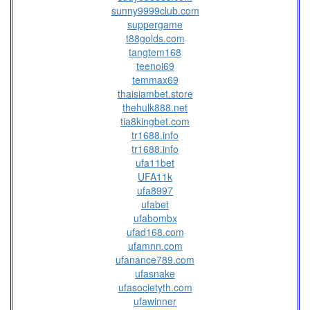
sunny9999club.com
suppergame
t88golds.com
tangtem168
teenoi69
temmax69
thaisiambet.store
thehulk888.net
tia8kingbet.com
tr1688.info
tr1688.info
ufa11bet
UFA11k
ufa8997
ufabet
ufabombx
ufad168.com
ufamnn.com
ufanance789.com
ufasnake
ufasocietyth.com
ufawinner