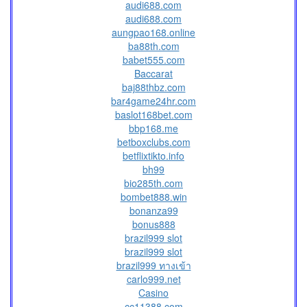
audi688.com
audi688.com
aungpao168.online
ba88th.com
babet555.com
Baccarat
baj88thbz.com
bar4game24hr.com
baslot168bet.com
bbp168.me
betboxclubs.com
betflixtikto.info
bh99
bio285th.com
bombet888.win
bonanza99
bonus888
brazil999 slot
brazil999 slot
brazil999 ทางเข้า
carlo999.net
Casino
cc11388.com