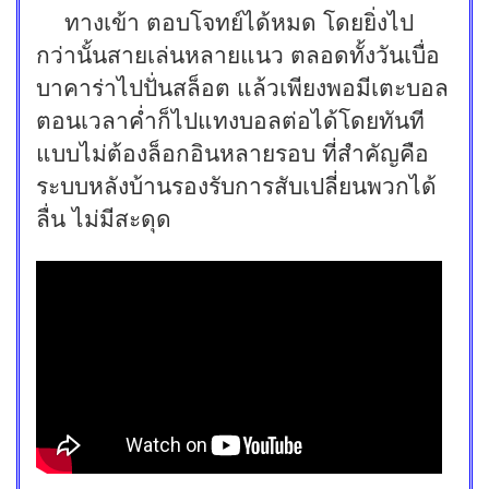
ทางเข้า ตอบโจทย์ได้หมด โดยยิ่งไป
กว่านั้นสายเล่นหลายแนว ตลอดทั้งวันเบื่อ
บาคาร่าไปปั่นสล็อต แล้วเพียงพอมีเตะบอล
ตอนเวลาค่ำก็ไปแทงบอลต่อได้โดยทันที
แบบไม่ต้องล็อกอินหลายรอบ ที่สำคัญคือ
ระบบหลังบ้านรองรับการสับเปลี่ยนพวกได้
ลื่น ไม่มีสะดุด