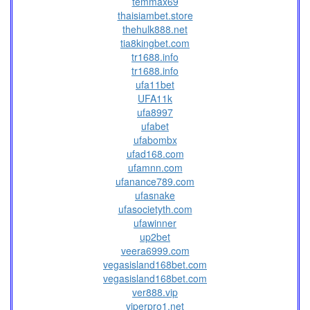
temmax69
thaisiambet.store
thehulk888.net
tia8kingbet.com
tr1688.info
tr1688.info
ufa11bet
UFA11k
ufa8997
ufabet
ufabombx
ufad168.com
ufamnn.com
ufanance789.com
ufasnake
ufasocietyth.com
ufawinner
up2bet
veera6999.com
vegasisland168bet.com
vegasisland168bet.com
ver888.vip
viperpro1.net