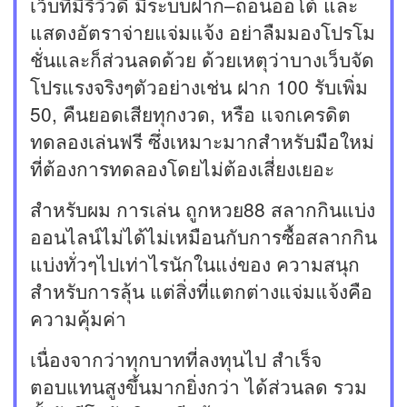
เว็บที่มีรีวิวดี มีระบบฝาก–ถอนออโต้ และ
แสดงอัตราจ่ายแจ่มแจ้ง อย่าลืมมองโปรโม
ชั่นและก็ส่วนลดด้วย ด้วยเหตุว่าบางเว็บจัด
โปรแรงจริงๆตัวอย่างเช่น ฝาก 100 รับเพิ่ม
50, คืนยอดเสียทุกงวด, หรือ แจกเครดิต
ทดลองเล่นฟรี ซึ่งเหมาะมากสำหรับมือใหม่
ที่ต้องการทดลองโดยไม่ต้องเสี่ยงเยอะ
สำหรับผม การเล่น ถูกหวย88 สลากกินแบ่ง
ออนไลน์ไม่ได้ไม่เหมือนกับการซื้อสลากกิน
แบ่งทั่วๆไปเท่าไรนักในแง่ของ ความสนุก
สำหรับการลุ้น แต่สิ่งที่แตกต่างแจ่มแจ้งคือ
ความคุ้มค่า
เนื่องจากว่าทุกบาทที่ลงทุนไป สำเร็จ
ตอบแทนสูงขึ้นมากยิ่งกว่า ได้ส่วนลด รวม