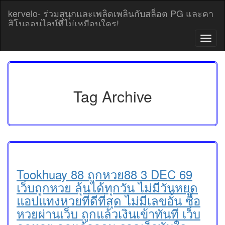
Skip
kervelo- ร่วมสนุกและเพลิดเพลินกับสล็อต PG และคา
to
สิโนออนไลน์ที่ไม่เหมือนใคร!
content
T
o
g
g
l
e
Tag Archive
n
a
v
i
g
a
t
i
Tookhuay 88 ถูกหวย88 3 DEC 69
o
เว็บถูกหวย ลุ้นได้ทุกวัน ไม่มีวันหยุด
n
แอปแทงหวยที่ดีที่สุด ไม่มีเลขอั้น ซื้อ
หวยผ่านเว็บ ถูกแล้วเงินเข้าทันที เว็บ