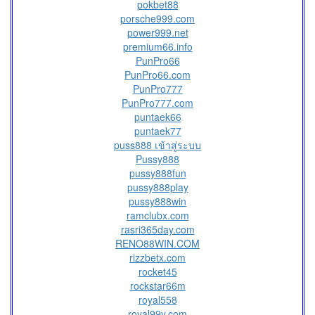
pokbet88
porsche999.com
power999.net
premium66.info
PunPro66
PunPro66.com
PunPro777
PunPro777.com
puntaek66
puntaek77
puss888 เข้าสู่ระบบ
Pussy888
pussy888fun
pussy888play
pussy888win
ramclubx.com
rasri365day.com
RENO88WIN.COM
rizzbetx.com
rocket45
rockstar66m
royal558
royal99y.com