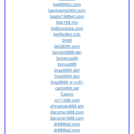
baj88thbz.com
bar4game24hr.com
baslot168bet.com
bbp168.me
betboxclubs.com
betflixtikto.info
bh99
bio285th.com
bombet888.win
bonanza99
bonus888
brazil999 slot
brazil999 slot
brazil999 ทางเข้า
carlo999.net
Casino
cc11388.com
chinatown888.win
daruma1688.com
daruma1688.com
dr888bet.com
dr888bet.com