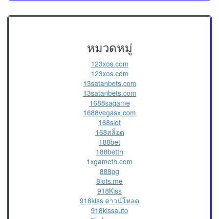
หมวดหมู่
123xos.com
123xos.com
13satanbets.com
13satanbets.com
1688sagame
1688vegasx.com
168slot
168สล็อต
188bet
188betth
1xgameth.com
888pg
8lots.me
918Kiss
918kiss ดาวน์โหลด
918kissauto