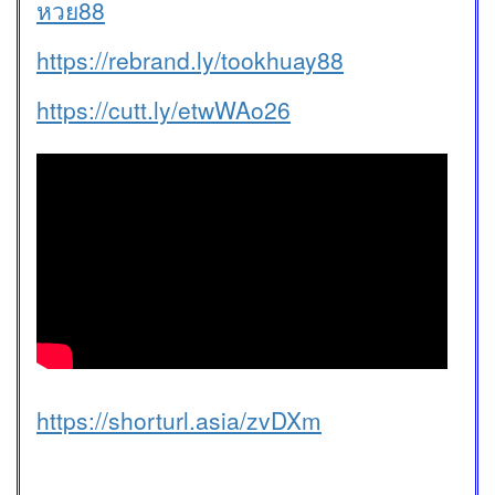
หวย88
https://rebrand.ly/tookhuay88
https://cutt.ly/etwWAo26
https://shorturl.asia/zvDXm