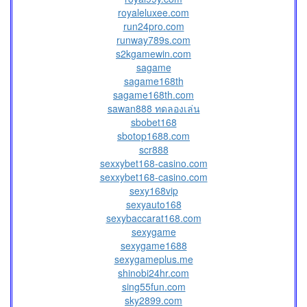
royaleluxee.com
run24pro.com
runway789s.com
s2kgamewin.com
sagame
sagame168th
sagame168th.com
sawan888 ทดลองเล่น
sbobet168
sbotop1688.com
scr888
sexxybet168-casino.com
sexxybet168-casino.com
sexy168vip
sexyauto168
sexybaccarat168.com
sexygame
sexygame1688
sexygameplus.me
shinobi24hr.com
sing55fun.com
sky2899.com