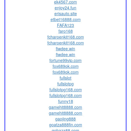
ek4567.com
enjoy24.fun
erisauto.site
etbet16888.com
FAFA123
faro168
fcharoenkit168.com
fcharoenkit168.com
fiwdee.win
fiwdee.win
fortune99vip.com
fox689ok.com
fox689ok.com
fullslot
fullslotpg
fullslotpg168.com
fullslotpg168.com
funny18
gamehit8888.com
gamehit8888.com
gaojing888
goatza888fin.com
gobaza88.com