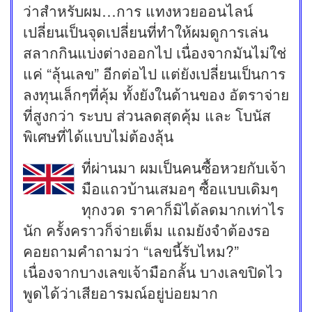
ว่าสำหรับผม…การ แทงหวยออนไลน์
เปลี่ยนเป็นจุดเปลี่ยนที่ทำให้ผมดูการเล่น
สลากกินแบ่งต่างออกไป เนื่องจากมันไม่ใช่
แค่ “ลุ้นเลข” อีกต่อไป แต่ยังเปลี่ยนเป็นการ
ลงทุนเล็กๆที่คุ้ม ทั้งยังในด้านของ อัตราจ่าย
ที่สูงกว่า ระบบ ส่วนลดสุดคุ้ม และ โบนัส
พิเศษที่ได้แบบไม่ต้องลุ้น
ที่ผ่านมา ผมเป็นคนซื้อหวยกับเจ้า
มือแถวบ้านเสมอๆ ซื้อแบบเดิมๆ
ทุกงวด ราคาก็มิได้ลดมากเท่าไร
นัก ครั้งคราวก็จ่ายเต็ม แถมยังจำต้องรอ
คอยถามคำถามว่า “เลขนี้รับไหม?”
เนื่องจากบางเลขเจ้ามือกลั้น บางเลขปิดไว
พูดได้ว่าเสียอารมณ์อยู่บ่อยมาก