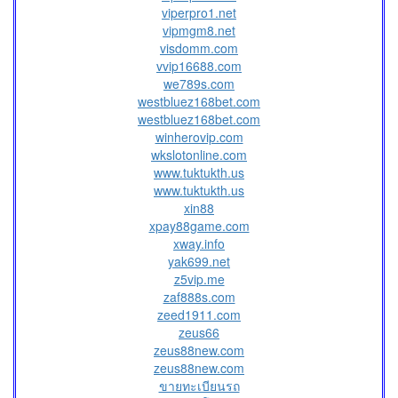
viperpro1.net
vipmgm8.net
visdomm.com
vvip16688.com
we789s.com
westbluez168bet.com
westbluez168bet.com
winherovip.com
wkslotonline.com
www.tuktukth.us
www.tuktukth.us
xin88
xpay88game.com
xway.info
yak699.net
z5vip.me
zaf888s.com
zeed1911.com
zeus66
zeus88new.com
zeus88new.com
ขายทะเบียนรถ