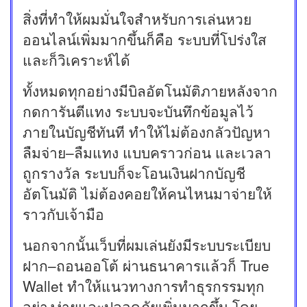
สิ่งที่ทำให้ผมมั่นใจสำหรับการเล่นหวย
ออนไลน์เพิ่มมากขึ้นก็คือ ระบบที่โปร่งใส
และก็วิเคราะห์ได้
ทั้งหมดทุกอย่างมีบิลอัตโนมัติภายหลังจาก
กดการันตีแทง ระบบจะบันทึกข้อมูลไว้
ภายในบัญชีทันที ทำให้ไม่ต้องกลัวปัญหา
ลืมจ่าย–ลืมแทง แบบคราวก่อน และเวลา
ถูกรางวัล ระบบก็จะโอนเงินฝากบัญชี
อัตโนมัติ ไม่ต้องคอยให้คนไหนมาจ่ายให้
ราวกับเจ้ามือ
นอกจากนั้นเว็บที่ผมเล่นยังมีระบบระเบียบ
ฝาก–ถอนออโต้ ผ่านธนาคารแล้วก็ True
Wallet ทำให้แนวทางการทำธุรกรรมทุก
อย่างง่ายและปลอดภัยเพิ่มมากขึ้น โดย