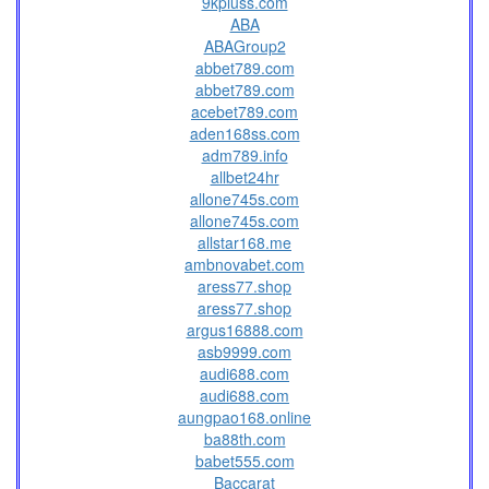
9kpluss.com
ABA
ABAGroup2
abbet789.com
abbet789.com
acebet789.com
aden168ss.com
adm789.info
allbet24hr
allone745s.com
allone745s.com
allstar168.me
ambnovabet.com
aress77.shop
aress77.shop
argus16888.com
asb9999.com
audi688.com
audi688.com
aungpao168.online
ba88th.com
babet555.com
Baccarat