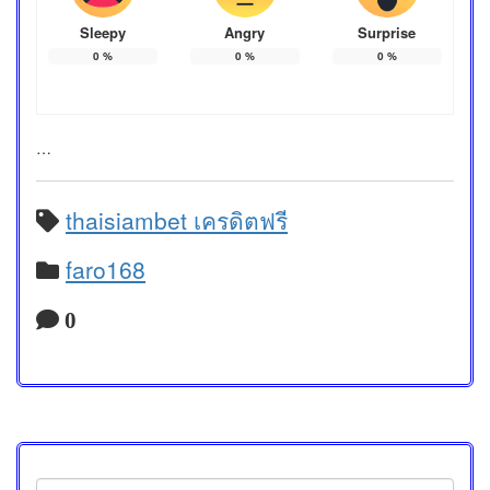
Sleepy
Angry
Surprise
0
%
0
%
0
%
…
thaisiambet เครดิตฟรี
faro168
0
Search