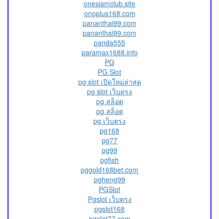
onesiamclub.site
onoplus168.com
pananthai99.com
pananthai99.com
panda555
paramax1688.info
PG
PG Slot
pg slot เปิดใหม่ล่าสุด
pg slot เว็บตรง
pg สล็อต
pg สล็อต
pg เว็บตรง
pg168
pg77
pg99
pgfish
pggold168bet.com
pgheng99
PGSlot
Pgslot เว็บตรง
pgslot168
pgslot77.com