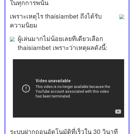
ในทุกการพนัน
เพราะเหตุไร thaisiambet ถึงได้รับ
ความนิยม
ผู้เล่นมากไม่น้อยเลยทีเดียวเลือก
thaisiambet เพราะว่าเหตุผลดังนี้:
ระบบฝากถอนอัตโนมัติที่เร็วใน 30 วินาที