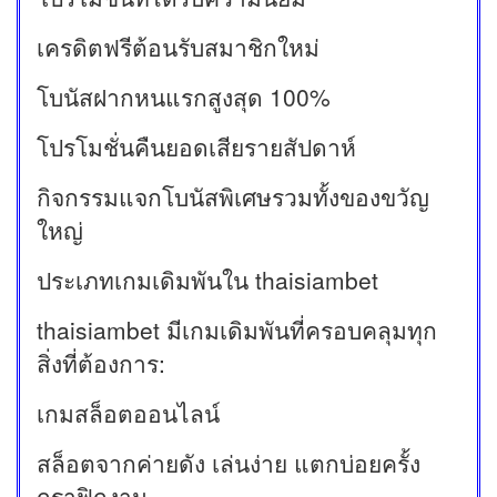
เครดิตฟรีต้อนรับสมาชิกใหม่
โบนัสฝากหนแรกสูงสุด 100%
โปรโมชั่นคืนยอดเสียรายสัปดาห์
กิจกรรมแจกโบนัสพิเศษรวมทั้งของขวัญ
ใหญ่
ประเภทเกมเดิมพันใน thaisiambet
thaisiambet มีเกมเดิมพันที่ครอบคลุมทุก
สิ่งที่ต้องการ:
เกมสล็อตออนไลน์
สล็อตจากค่ายดัง เล่นง่าย แตกบ่อยครั้ง
กราฟิกงาม