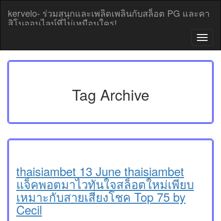
Skip
kervelo- ร่วมสนุกและเพลิดเพลินกับสล็อต PG และคา
to
สิโนออนไลน์ที่ไม่เหมือนใคร!
content
T
o
g
g
l
e
Tag Archive
n
a
v
i
g
a
t
i
thaisiambet 13 June thaisiambet
o
แจ็คพอตมาไวทันใจสล็อตใหม่เพียบ
n
เหมาะกับสายเสี่ยงโชค Top 75 by
Cecil