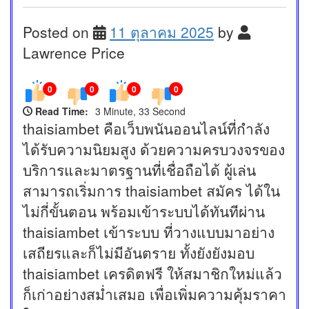
Posted on
11 ตุลาคม 2025
by
Lawrence Price
0
0
0
0
Read Time:
3 Minute, 33 Second
thaisiambet คือเว็บพนันออนไลน์ที่กำลัง
ได้รับความนิยมสูง ด้วยความครบวงจรของ
บริการและมาตรฐานที่เชื่อถือได้ ผู้เล่น
สามารถเริ่มการ thaisiambet สมัคร ได้ใน
ไม่กี่ขั้นตอน พร้อมเข้าระบบได้ทันทีผ่าน
thaisiambet เข้าระบบ ที่วางแบบมาอย่าง
เสถียรและก็ไม่มีอันตราย ทั้งยังยังมอบ
thaisiambet เครดิตฟรี ให้สมาชิกใหม่แล้ว
ก็เก่าอย่างสม่ำเสมอ เพื่อเพิ่มความคุ้มราคา