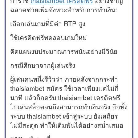
การใช้
thaisiambet เครดิตฟรี
อย่างชาญ
ฉลาดช่วยเพิ่มจังหวะสำหรับการทำเงิน:
เลือกเล่นเกมที่มีค่า RTP สูง
ใช้เครดิตฟรีทดสอบเกมใหม่
คิดแผนงบประมาณการพนันอย่างมีวินัย
กรณีศึกษาจากผู้เล่นจริง
ผู้เล่นคนหนึ่งรีวิวว่า ภายหลังจากกระทำ
thaisiambet สมัคร ใช้เวลาเพียงแค่ไม่กี่
นาที แล้วก็กดรับ thaisiambet เครดิตฟรี
ไปเล่นสล็อตจนถึงสามารถทำเงินจริง อีกทั้ง
ระบบ thaisiambet เข้าสู่ระบบ ยังเสถียร
ไม่มีสะดุด ทำให้เดิมพันได้อย่างสม่ำเสมอ