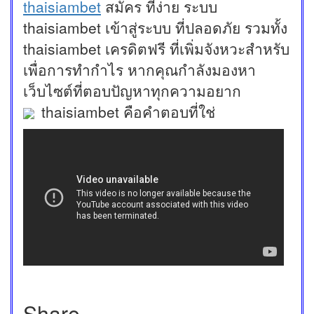
thaisiambet
สมัคร ที่ง่าย ระบบ
thaisiambet เข้าสู่ระบบ ที่ปลอดภัย รวมทั้ง
thaisiambet เครดิตฟรี ที่เพิ่มจังหวะสำหรับ
เพื่อการทำกำไร หากคุณกำลังมองหา
เว็บไซต์ที่ตอบปัญหาทุกความอยาก
thaisiambet คือคำตอบที่ใช่
Share