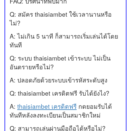
FAQ: ปริศนาที่พบมาก
Q: สมัคร thaisiambet ใช้เวลานานหรือ
ไม่?
A: ไม่เกิน 5 นาที ก็สามารถเริ่มเล่นได้โดย
ทันที
Q: ระบบ thaisiambet เข้าระบบ ไม่เป็น
อันตรายหรือไม่?
A: ปลอดภัยด้วยระบบเข้ารหัสระดับสูง
Q: thaisiambet เครดิตฟรี รับได้ยังไง?
A:
thaisiambet เครดิตฟรี
กดยอมรับได้
ทันทีหลังลงทะเบียนเป็นสมาชิกใหม่
Q: สามารถเล่นผ่านมือถือได้หรือไม่?