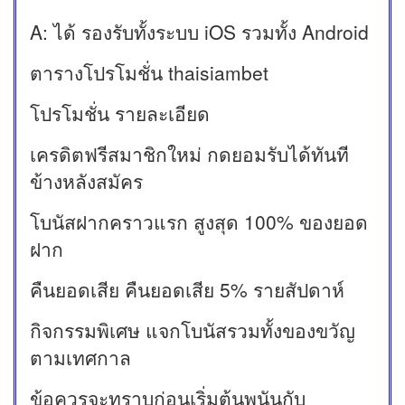
A: ได้ รองรับทั้งระบบ iOS รวมทั้ง Android
ตารางโปรโมชั่น thaisiambet
โปรโมชั่น รายละเอียด
เครดิตฟรีสมาชิกใหม่ กดยอมรับได้ทันที
ข้างหลังสมัคร
โบนัสฝากคราวแรก สูงสุด 100% ของยอด
ฝาก
คืนยอดเสีย คืนยอดเสีย 5% รายสัปดาห์
กิจกรรมพิเศษ แจกโบนัสรวมทั้งของขวัญ
ตามเทศกาล
ข้อควรจะทราบก่อนเริ่มต้นพนันกับ