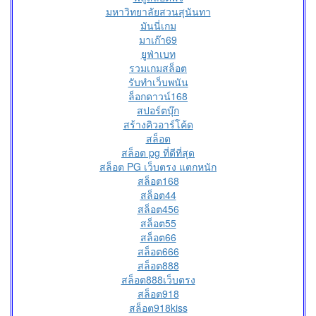
มหาวิทยาลัยสวนสุนันทา
มันนี่เกม
มาเก๊า69
ยูฟ่าเบท
รวมเกมสล็อต
รับทำเว็บพนัน
ล็อกดาวน์168
สปอร์ตบุ๊ก
สร้างคิวอาร์โค้ด
สล็อต
สล็อต pg ที่ดีที่สุด
สล็อต PG เว็บตรง แตกหนัก
สล็อต168
สล็อต44
สล็อต456
สล็อต55
สล็อต66
สล็อต666
สล็อต888
สล็อต888เว็บตรง
สล็อต918
สล็อต918kiss