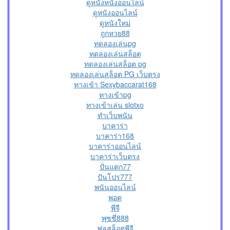
ดูหนังหนังออนไลน์
ดูหนังออนไลน์
ดูหนังใหม่
ถูกหวย88
ทดลองเล่นpg
ทดลองเล่นสล็อต
ทดลองเล่นสล็อต pg
ทดลองเล่นสล็อต PG เว็บตรง
ทางเข้า Sexybaccarat168
ทางเข้าpg
ทางเข้าเล่น slotxo
ทำเว็บพนัน
บาคาร่า
บาคาร่า168
บาคาร่าออนไลน์
บาคาร่าเว็บตรง
ปั่นแตก77
ปันโปร777
พนันออนไลน์
พอต
พีจี
พุซซี่888
ฟลูสล็อตพีจี