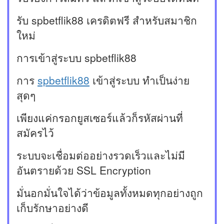
รับ spbetflik88 เครดิตฟรี สำหรับสมาชิก
ใหม่
การเข้าสู่ระบบ spbetflik88
การ
spbetflik88
เข้าสู่ระบบ ทำเป็นง่าย
สุดๆ
เพียงแค่กรอกยูสเซอร์แล้วก็รหัสผ่านที่
สมัครไว้
ระบบจะเชื่อมต่ออย่างรวดเร็วและไม่มี
อันตรายด้วย SSL Encryption
มั่นอกมั่นใจได้ว่าข้อมูลทั้งหมดทุกอย่างถูก
เก็บรักษาอย่างดี