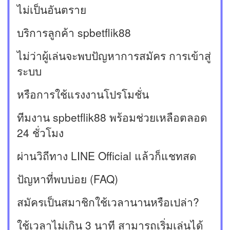
ไม่เป็นอันตราย
บริการลูกค้า spbetflik88
ไม่ว่าผู้เล่นจะพบปัญหาการสมัคร การเข้าสู่
ระบบ
หรือการใช้แรงงานโปรโมชั่น
ทีมงาน spbetflik88 พร้อมช่วยเหลือตลอด
24 ชั่วโมง
ผ่านวิถีทาง LINE Official แล้วก็แชทสด
ปัญหาที่พบบ่อย (FAQ)
สมัครเป็นสมาชิกใช้เวลานานหรือเปล่า?
ใช้เวลาไม่เกิน 3 นาที สามารถเริ่มเล่นได้