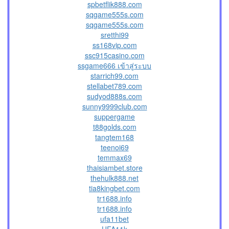
spbetflik888.com
sqgame555s.com
sqgame555s.com
sretthi99
ss168vip.com
ssc915casino.com
ssgame666 เข้าสู่ระบบ
starrich99.com
stellabet789.com
sudyod888s.com
sunny9999club.com
suppergame
t88golds.com
tangtem168
teenoi69
temmax69
thaisiambet.store
thehulk888.net
tia8kingbet.com
tr1688.info
tr1688.info
ufa11bet