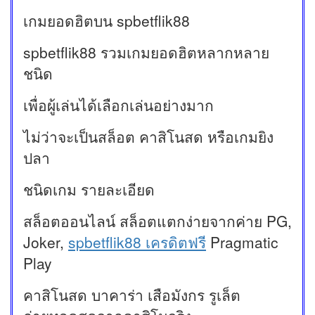
เกมยอดฮิตบน spbetflik88
spbetflik88 รวมเกมยอดฮิตหลากหลาย
ชนิด
เพื่อผู้เล่นได้เลือกเล่นอย่างมาก
ไม่ว่าจะเป็นสล็อต คาสิโนสด หรือเกมยิง
ปลา
ชนิดเกม รายละเอียด
สล็อตออนไลน์ สล็อตแตกง่ายจากค่าย PG,
Joker,
spbetflik88 เครดิตฟรี
Pragmatic
Play
คาสิโนสด บาคาร่า เสือมังกร รูเล็ต