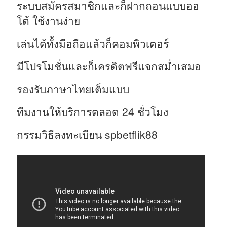
ระบบสมัครสมาชิกและก็ฝากถอนแบบออ
โต้ ใช้งานง่าย
เล่นได้ทั้งมือถือแล้วก็คอมพิวเตอร์
มีโปรโมชั่นและก็เครดิตฟรีแจกสม่ำเสมอ
รองรับภาษาไทยเต็มแบบ
ทีมงานให้บริการตลอด 24 ชั่วโมง
กรรมวิธีลงทะเบียน spbetflik88