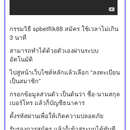
กรรมวิธี spbetflik88 สมัคร ใช้เวลาไม่เกิน
3 นาที
สามารถทำได้ด้วยตัวเองผ่านระบบ
อัตโนมัติ
ไปสู่หน้าเว็บไซต์หลักแล้วเลือก “ลงทะเบียน
เป็นสมาชิก”
กรอกข้อมูลส่วนตัว เป็นต้นว่า ชื่อ-นามสกุล
เบอร์โทร แล้วก็บัญชีธนาคาร
ตั้งรหัสผ่านเพื่อให้เกิดความปลอดภัย
รับรองการสมัคร แล้วก็เข้าสู่ระบบได้ทันที