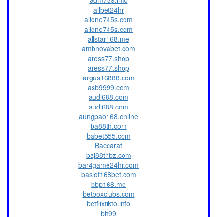
adm789.info
allbet24hr
allone745s.com
allone745s.com
allstar168.me
ambnovabet.com
aress77.shop
aress77.shop
argus16888.com
asb9999.com
audi688.com
audi688.com
aungpao168.online
ba88th.com
babet555.com
Baccarat
baj88thbz.com
bar4game24hr.com
baslot168bet.com
bbp168.me
betboxclubs.com
betflixtikto.info
bh99