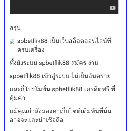
สรุป
spbetflik88 เป็นเว็บสล็อตออนไลน์ที่
ครบเครื่อง
ทั้งยังระบบ spbetflik88 สมัคร ง่าย
spbetflik88 เข้าสู่ระบบ ไม่เป็นอันตราย
และก็โปรโมชั่น spbetflik88 เครดิตฟรี ที่
คุ้มค่า
แม้คุณกำลังมองหาเว็บไซต์เดิมพันที่มั่น
อาจจะและน่าเชื่อถือ