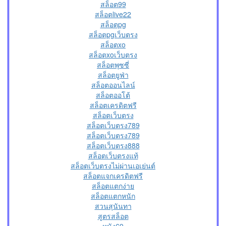
สล็อต99
สล็อตlive22
สล็อตpg
สล็อตpgเว็บตรง
สล็อตxo
สล็อตxoเว็บตรง
สล็อตพุซซี่
สล็อตยูฟ่า
สล็อตออนไลน์
สล็อตออโต้
สล็อตเครดิตฟรี
สล็อตเว็บตรง
สล็อตเว็บตรง789
สล็อตเว็บตรง789
สล็อตเว็บตรง888
สล็อตเว็บตรงแท้
สล็อตเว็บตรงไม่ผ่านเอเย่นต์
สล็อตแจกเครดิตฟรี
สล็อตแตกง่าย
สล็อตแตกหนัก
สวนสุนันทา
สูตรสล็อต