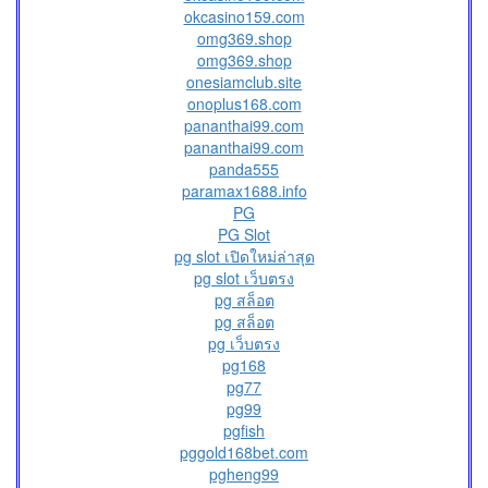
okcasino159.com
omg369.shop
omg369.shop
onesiamclub.site
onoplus168.com
pananthai99.com
pananthai99.com
panda555
paramax1688.info
PG
PG Slot
pg slot เปิดใหม่ล่าสุด
pg slot เว็บตรง
pg สล็อต
pg สล็อต
pg เว็บตรง
pg168
pg77
pg99
pgfish
pggold168bet.com
pgheng99