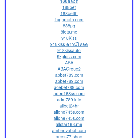
168สล็อต
188bet
188betth
1xgameth.com
888pg
8lots.me
918Kiss
918kiss ดาวน์โหลด
918kissauto
9kpluss.com
ABA
ABAGroup2
abbet789.com
abbet789.com
acebet789.com
aden168ss.com
adm789.info
allbet24hr
allone745s.com
allone745s.com
allstar168.me
ambnovabet.com
aress77.shop