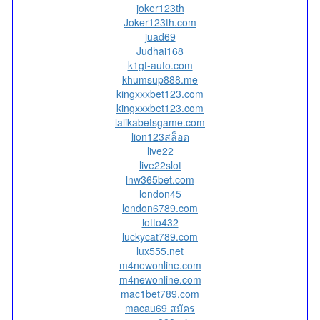
joker123th
Joker123th.com
juad69
Judhai168
k1gt-auto.com
khumsup888.me
kingxxxbet123.com
kingxxxbet123.com
lalikabetsgame.com
lion123สล็อต
live22
live22slot
lnw365bet.com
london45
london6789.com
lotto432
luckycat789.com
lux555.net
m4newonline.com
m4newonline.com
mac1bet789.com
macau69 สมัคร