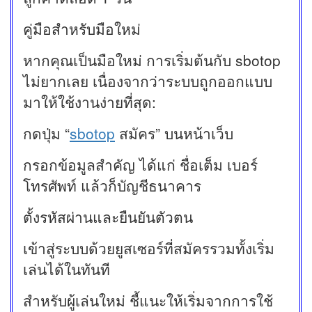
คู่มือสำหรับมือใหม่
หากคุณเป็นมือใหม่ การเริ่มต้นกับ sbotop
ไม่ยากเลย เนื่องจากว่าระบบถูกออกแบบ
มาให้ใช้งานง่ายที่สุด:
กดปุ่ม “
sbotop
สมัคร” บนหน้าเว็บ
กรอกข้อมูลสำคัญ ได้แก่ ชื่อเต็ม เบอร์
โทรศัพท์ แล้วก็บัญชีธนาคาร
ตั้งรหัสผ่านและยืนยันตัวตน
เข้าสู่ระบบด้วยยูสเซอร์ที่สมัครรวมทั้งเริ่ม
เล่นได้ในทันที
สำหรับผู้เล่นใหม่ ชี้แนะให้เริ่มจากการใช้