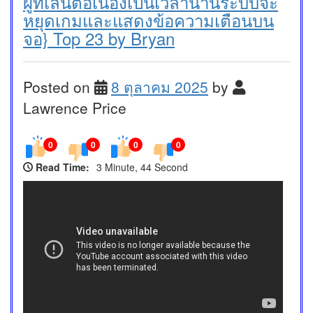
ผู้ที่เล่นต่อเนื่องเป็นเวลานานระบบจะ
หยุดเกมและแสดงข้อความเตือนบน
จอ} Top 23 by Bryan
Posted on
8 ตุลาคม 2025
by
Lawrence Price
0
0
0
0
Read Time:
3 Minute, 44 Second