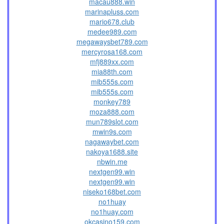
macau888.win
marinapluss.com
mario678.club
medee989.com
megawaysbet789.com
mercyrosa168.com
mfj889xx.com
mia88th.com
mib555s.com
mib555s.com
monkey789
moza888.com
mun789slot.com
mwin9s.com
nagawaybet.com
nakoya1688.site
nbwin.me
nextgen99.win
nextgen99.win
niseko168bet.com
no1huay
no1huay.com
okcasino159.com