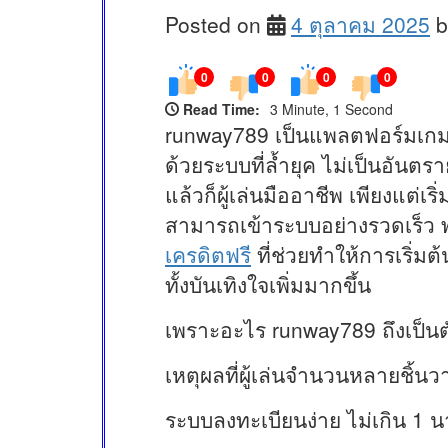
Posted on
4 ตุลาคม 2025
b
0
0
0
0
Read Time:
3 Minute, 1 Second
runway789 เป็นแพลตฟอร์มเกมพ
ด้วยระบบที่ล้ำยุค ไม่เป็นอันตรา
แล้วก็ผู้เล่นมืออาชีพ เพียงแต่
สามารถเข้าระบบอย่างรวดเร็ว พ
เครดิตฟรี
ที่ช่วยทำให้การเริ่ม
ทั้งบันเทิงใจเพิ่มมากขึ้น
เพราะอะไร runway789 ถึงเป็นตัว
เหตุผลที่ผู้เล่นจำนวนหลายชิ้นว
ระบบลงทะเบียนง่าย ไม่เกิน 1 น