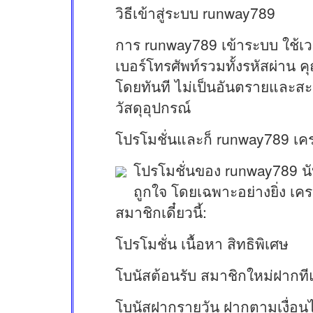
วิธีเข้าสู่ระบบ runway789
การ runway789 เข้าระบบ ใช้เวล
เบอร์โทรศัพท์รวมทั้งรหัสผ่าน ค
โดยทันที ไม่เป็นอันตรายและ
วัสดุอุปกรณ์
โปรโมชั่นและก็ runway789 เคร
โปรโมชั่นของ runway789 นับว
ถูกใจ โดยเฉพาะอย่างยิ่ง เครดิ
สมาชิกเดี๋ยวนี้:
โปรโมชั่น เนื้อหา สิทธิพิเศษ
โบนัสต้อนรับ สมาชิกใหม่ฝากที
โบนัสฝากรายวัน ฝากตามเงื่อนไ