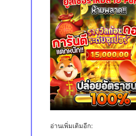
อ่านเพิ่มเติมอีก: