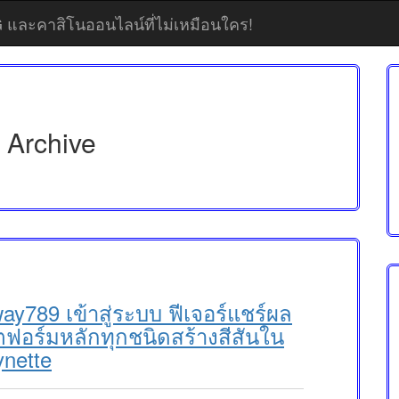
G และคาสิโนออนไลน์ที่ไม่เหมือนใคร!
 Archive
y789 เข้าสู่ระบบ ฟีเจอร์แชร์ผล
ฟอร์มหลักทุกชนิดสร้างสีสันใน
ynette