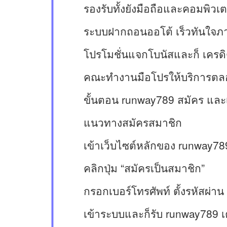
รองรับทั้งยังมือถือและคอมพิวเต
ระบบฝากถอนออโต้ เร็วทันใจภา
โปรโมชั่นแจกโบนัสและก็ เครดิตฟ
คณะทำงานมือโปรให้บริการตลอ
ขั้นตอน runway789 สมัคร และ
แนวทางสมัครสมาชิก
เข้าเว็บไซต์หลักของ runway78
คลิกปุ่ม “สมัครเป็นสมาชิก”
กรอกเบอร์โทรศัพท์ ตั้งรหัสผ่า
เข้าระบบและก็รับ runway789 เค