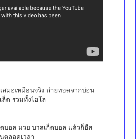
นเสมอเหมือนจริง ถ่ายทอดจากบ่อน
ูเล็ต รวมทั้งไฮโล
ฟุตบอล มวย บาสเก็ตบอล แล้วก็อีส
เล่นตลอดเวลา