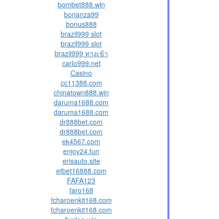
bombet888.win
bonanza99
bonus888
brazil999 slot
brazil999 slot
brazil999 ทางเข้า
carlo999.net
Casino
cc11388.com
chinatown888.win
daruma1688.com
daruma1688.com
dr888bet.com
dr888bet.com
ek4567.com
enjoy24.fun
erisauto.site
etbet16888.com
FAFA123
faro168
fcharoenkit168.com
fcharoenkit168.com