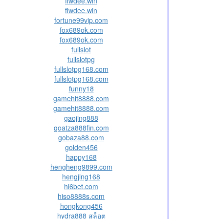
fiwdee.win
fiwdee.win
fortune99vip.com
fox689ok.com
fox689ok.com
fullslot
fullslotpg
fullslotpg168.com
fullslotpg168.com
funny18
gamehit8888.com
gamehit8888.com
gaojing888
goatza888fin.com
gobaza88.com
golden456
happy168
hengheng9899.com
hengjing168
hi6bet.com
hiso8888s.com
hongkong456
hydra888 สล็อต