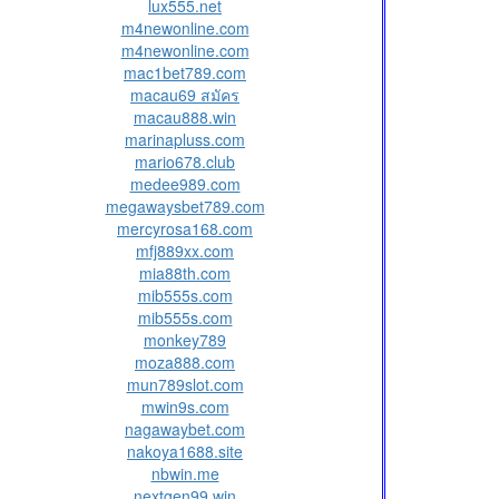
lux555.net
m4newonline.com
m4newonline.com
mac1bet789.com
macau69 สมัคร
macau888.win
marinapluss.com
mario678.club
medee989.com
megawaysbet789.com
mercyrosa168.com
mfj889xx.com
mia88th.com
mib555s.com
mib555s.com
monkey789
moza888.com
mun789slot.com
mwin9s.com
nagawaybet.com
nakoya1688.site
nbwin.me
nextgen99.win