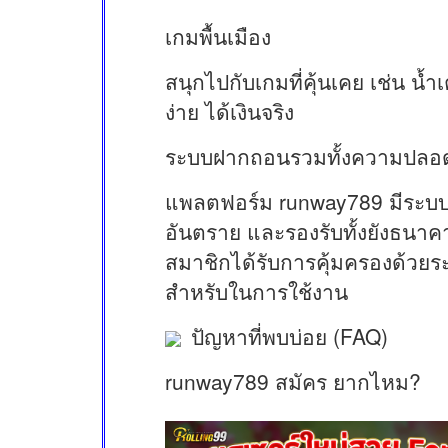
เกมพื้นเมือง
สนุกไปกับเกมที่คุ้นเคย เช่น น้
ง่าย ได้เงินจริง
ระบบฝากถอนรวมทั้งความปลอ
แพลตฟอร์ม runway789 มีระบบฝ
อันตราย และรองรับทั้งยังธนาค
สมาชิกได้รับการคุ้มครองด้วยระ
สำหรับในการใช้งาน
ปัญหาที่พบบ่อย (FAQ)
runway789 สมัคร ยากไหม?