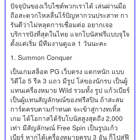
ปัจจุบันของเว็บไซต์พวกเราได้ เล่นผ่านมือ
ถือสะดวกไหลลื่นไร้ปัญหากวนประสาท กา
รันตีว่าไม่หลุดการเชื่อมต่อ อยากเจอ
บริการปังที่สุดในไทย แจกโบนัสฟรีเเบบจุใจ
ตั้งแต่เริ่ม มีทีมงานดูแล 1 วันนะคะ
1. Summon Conquer
เป็นเกมสล็อต PG เว็บตรง แตกหนัก แบบ
วิดีโอ 5 รีล 3 แถว มีรูป โล่ของนักรบ เป็นผู้
แทนเครื่องหมาย Wild รวมทั้ง รูป แก้วเบียร์
เป็นผู้แทนสัญลักษณ์ของฟรีสปิน ถ้าสะสม
การ์ดครบตามกำหนด จะเข้าสู่กางทเทิ้ล
เกม ได้โอกาสได้รับโบนัสสูงสุดถึง 2,000
เท่า มีสัญลักษณ์ Free Spin เป็นรูปแก้ว
เบียร์ หากได้เครื่องหมายครบ 3 อัน ก็ไปสู่ฟี