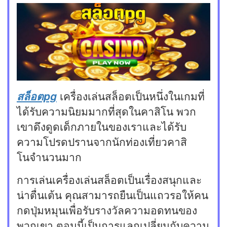
สล็อตpg
เครื่องเล่นสล็อตเป็นหนึ่งในเกมที่
ได้รับความนิยมมากที่สุดในคาสิโน พวก
เขาดึงดูดเด็กภายในของเราและได้รับ
ความโปรดปรานจากนักท่องเที่ยวคาสิ
โนจํานวนมาก
การเล่นเครื่องเล่นสล็อตเป็นเรื่องสนุกและ
น่าตื่นเต้น คุณสามารถยืนเป็นแถวรอให้คน
กดปุ่มหมุนเพื่อรับรางวัลความอดทนของ
พวกเขา ตอนนี้เป็นการแลกเปลี่ยนกับความ