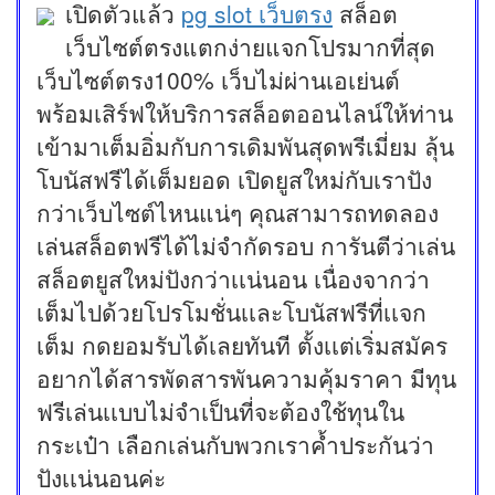
เปิดตัวแล้ว
pg slot เว็บตรง
สล็อต
เว็บไซต์ตรงแตกง่ายแจกโปรมากที่สุด
เว็บไซต์ตรง100% เว็บไม่ผ่านเอเย่นต์
พร้อมเสิร์ฟให้บริการสล็อตออนไลน์ให้ท่าน
เข้ามาเต็มอิ่มกับการเดิมพันสุดพรีเมี่ยม ลุ้น
โบนัสฟรีได้เต็มยอด เปิดยูสใหม่กับเราปัง
กว่าเว็บไซต์ไหนแน่ๆ คุณสามารถทดลอง
เล่นสล็อตฟรีได้ไม่จำกัดรอบ การันตีว่าเล่น
สล็อตยูสใหม่ปังกว่าเเน่นอน เนื่องจากว่า
เต็มไปด้วยโปรโมชั่นเเละโบนัสฟรีที่เเจก
เต็ม กดยอมรับได้เลยทันที ตั้งเเต่เริ่มสมัคร
อยากได้สารพัดสารพันความคุ้มราคา มีทุน
ฟรีเล่นเเบบไม่จำเป็นที่จะต้องใช้ทุนใน
กระเป๋า เลือกเล่นกับพวกเราค้ำประกันว่า
ปังเเน่นอนค่ะ