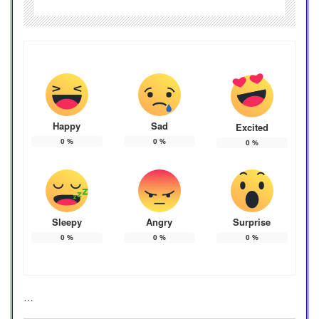
Happy
Sad
Excited
0
%
0
%
0
%
Sleepy
Angry
Surprise
0
%
0
%
0
%
…