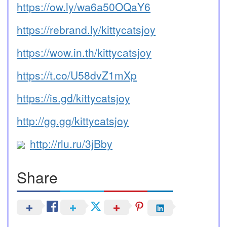
https://ow.ly/wa6a50OQaY6
https://rebrand.ly/kittycatsjoy
https://wow.in.th/kittycatsjoy
https://t.co/U58dvZ1mXp
https://is.gd/kittycatsjoy
http://gg.gg/kittycatsjoy
http://rlu.ru/3jBby
Share