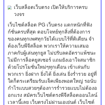
เว็บสล็อตเว็บตรง เปิดให้บริการครบ
วงจร
เว็บไซต์สล็อต PG เว็บตรง แตกหนักที่ฟัง
ก์ชั่นครบที่สุด ตอบโจทย์ทุกสิ่งที่ต้องการ
ของคนทุกเพศทุกวัยได้เเบบไร้ที่ติเตียน จำ
ต้องเว็บพีจีสล็อต พวกเราให้ความเสมอ
ภาคกับผู้เล่นทุกยูส ไม่ปรับลดอัตราแพ้ชนะ
ไม่มีการล็อคยูสเซอร์ เเถมยังเอาใจสมาชิก
ด้วยโปรโมชั่นใหม่ๆทุกเดือน เข้าเล่นกับ
พวกเรา ยิ่งฝาก ยิ่งได้ ยิ่งเล่น ยิ่งร่ำรวย อยู่ที่
ใดก็ตระเตรียมรับเเจ็คเพียงพอตใหญ่ รอนับ
กำไรเเบบสวยๆต้องการร่ำรวยเเบบไม่ต้องอ
อกเเรง สมัครเว็บไซต์ตรงพีจีสล็อตออนไลน์
เวลานี้เลย เว็บตรงไม่ผ่านเอเย่นต์ เว็บไซต์