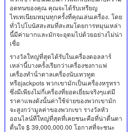
อดทนของคุณ คุณจะได้รับเหรียญ
ไทเทเนียมหมุนทุกครั้งที่คุณเล่นเครื่อง. โดย
ทั่วไปโบนัสสะสมที่สะสมโดยการหมุนเหล่า
นี้มีค่ามากและมักจะอุดมไปด้วยอย่างไม่น่า
เชื่อ
รางวัลใหญ่ที่สุดได้รับในเครื่องดอลลาร์
เหล่านี้บางครั้งเรียกว่าเครื่องชงกาแฟ
เครื่องทําน้ําตาลเครื่องนับเทวทูต
หรือjackpots พวกเขามักเป็นเครื่องหรูหรา
ซึ่งมีเพียงไม่กี่เครื่องที่ยอดเยี่ยมจริงๆแต่มี
ราคาแพงดังนั้นค่าใช้จ่ายของพวกเขามัก
จะสูงกว่ามูลค่าของพวกเขา รางวัลหัว
ออนไลน์ที่ใหญ่ที่สุดที่เคยชนะคือที่น่าตื่นตา
ตื่นใจ $ 39,000,000.00 โอกาสที่จะชนะ