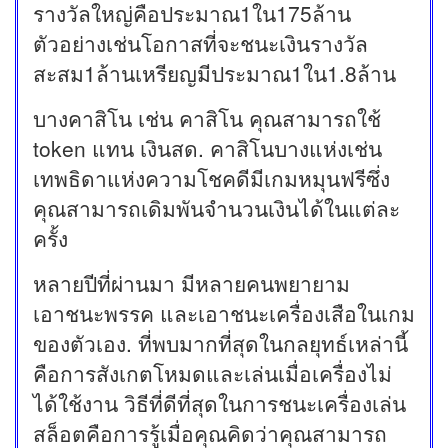
รางวัลใหญ่คือประมาณ1ใน175ล้าน
ตัวอย่างเช่นโอกาสที่จะชนะเงินรางวัล
สะสม1ล้านเหรียญมีประมาณ1ใน1.8ล้าน
บางคาสิโน เช่น คาสิโน คุณสามารถใช้
token แทน เงินสด. คาสิโนบางแห่งเช่น
เทพธิดาแห่งความโชคดีมีเกมหมุนฟรีซึ่ง
คุณสามารถเดิมพันจํานวนเงินได้ในแต่ละ
ครั้ง
หลายปีที่ผ่านมา มีหลายคนพยายาม
เอาชนะพรรค และเอาชนะเครื่องเสือในเกม
ของตัวเอง. ที่พบมากที่สุดในกลยุทธ์เหล่านี้
คือการสังเกตโหมดและเล่นเมื่อเครื่องไม่
ได้ใช้งาน วิธีที่ดีที่สุดในการชนะเครื่องเล่น
สล็อตคือการรู้เมื่อคุณคิดว่าคุณสามารถ