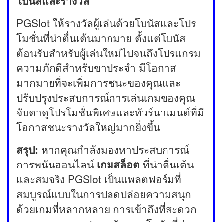
โบนัสและรางวัล
PGSlot ให้รางวัลผู้เล่นด้วยโบนัสและโปร
โมชั่นที่น่าตื่นเต้นมากมาย ตั้งแต่โบนัส
ต้อนรับสำหรับผู้เล่นใหม่ไปจนถึงโปรแกรม
ความภักดีสำหรับขาประจำ มีโอกาส
มากมายที่จะเพิ่มการชนะของคุณและ
ปรับปรุงประสบการณ์การเล่นเกมของคุณ
จับตาดูโปรโมชั่นพิเศษและทัวร์นาเมนต์ที่มี
โอกาสชนะรางวัลใหญ่มากยิ่งขึ้น
สรุป:
หากคุณกำลังมองหาประสบการณ์
การพนันออนไลน์
เกมสล็อต
ที่น่าตื่นเต้น
และสมจริง PGSlot เป็นแพลตฟอร์มที่
สมบูรณ์แบบในการปลดปล่อยความสนุก
ด้วยเกมที่หลากหลาย การเข้าถึงที่สะดวก