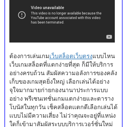
ต้องการเล่นเกม
เว็บสล็อตเว็บตรง
แบบไหน
เว็บเกมสล็อตที่แตกง่ายที่สุด ก็มีให้บริการ
อย่างครบถ้วน สัมผัสความอลังการของคลัง
เก็บของเกมสุดยิ่งใหญ่ เลือกเล่นได้อย่าง
จุใจมากมายก่ายกองนานาประการแบบ
อย่าง พรีเซนเทชั่นเกมแตกง่ายและตาราง
โบนัสในทุกวัน เช็คสล็อตเเตกดีเลือกเล่นได้
เเบบไม่มีความเสี่ยง ไม่ว่าคุณจะอยู่ที่แหน่ง
ใดก็เข้ามาสัมผัสระบบบริการเวอร์ชั่นใหม่