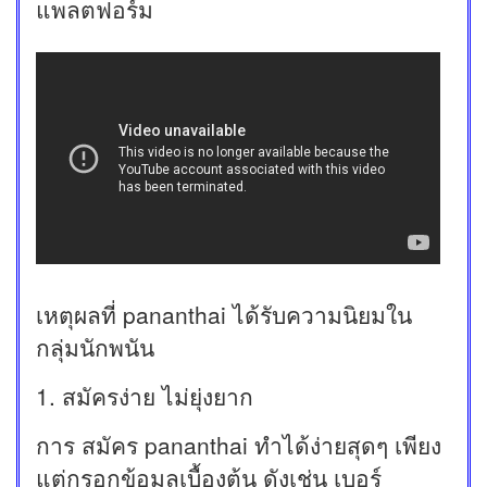
แพลตฟอร์ม
เหตุผลที่ pananthai ได้รับความนิยมใน
กลุ่มนักพนัน
1. สมัครง่าย ไม่ยุ่งยาก
การ สมัคร pananthai ทำได้ง่ายสุดๆ เพียง
แต่กรอกข้อมูลเบื้องต้น ดังเช่น เบอร์