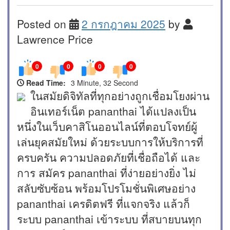
Posted on
2 กรกฎาคม 2025
by
Lawrence Price
0
0
0
0
Read Time:
3 Minute, 32 Second
ในสมัยดิจิทัลที่ทุกอย่างถูกเชื่อมโยงผ่าน
อินเทอร์เน็ต pananthai ได้แปลงเป็น
หนึ่งในเว็บคาสิโนออนไลน์ที่ตอบโจทย์ผู้
เล่นยุคสมัยใหม่ ด้วยระบบการให้บริการที่
ครบครัน ความปลอดภัยที่เชื่อถือได้ และ
การ สมัคร pananthai ที่ง่ายอย่างยิ่ง ไม่
สลับซับซ้อน พร้อมโปรโมชั่นพิเศษอย่าง
pananthai เครดิตฟรี ที่แจกจริง แล้วก็
ระบบ pananthai เข้าระบบ ที่สบายบนทุก