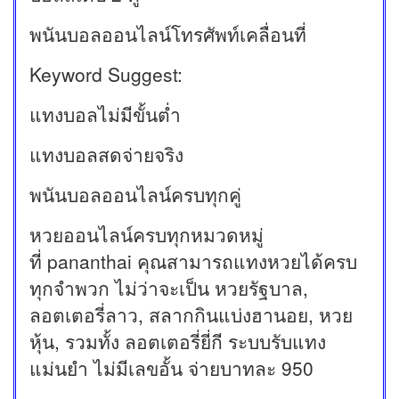
พนันบอลออนไลน์โทรศัพท์เคลื่อนที่
Keyword Suggest:
แทงบอลไม่มีขั้นต่ำ
แทงบอลสดจ่ายจริง
พนันบอลออนไลน์ครบทุกคู่
หวยออนไลน์ครบทุกหมวดหมู่
ที่ pananthai คุณสามารถแทงหวยได้ครบ
ทุกจำพวก ไม่ว่าจะเป็น หวยรัฐบาล,
ลอตเตอรี่ลาว, สลากกินแบ่งฮานอย, หวย
หุ้น, รวมทั้ง ลอตเตอรี่ยี่กี ระบบรับแทง
แม่นยำ ไม่มีเลขอั้น จ่ายบาทละ 950