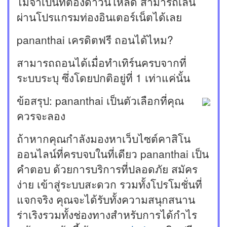
ไม่จำเป็นที่ต้องดาวน์โหลด สามารถเล่น
ผ่านโปรแกรมท่องอินเตอร์เน็ตได้เลย
pananthai เครดิตฟรี ถอนได้ไหม?
สามารถถอนได้เมื่อทำเทิร์นครบจากที่
ระบบระบุ ซึ่งโดยปกติอยู่ที่ 1 เท่าแค่นั้น
ข้อสรุป: pananthai เป็นตัวเลือกที่คุณ
ควรจะลอง
ถ้าหากคุณกำลังมองหาเว็บไซต์คาสิโน
ออนไลน์ที่ครบจบในที่เดียว pananthai เป็น
คำตอบ ด้วยการบริการที่ปลอดภัย สมัคร
ง่าย เข้าสู่ระบบสะดวก รวมทั้งโปรโมชั่นที่
แจกจริง คุณจะได้รับทั้งความสนุกสนาน
ร่าเริงรวมทั้งช่องทางสำหรับการได้กำไร