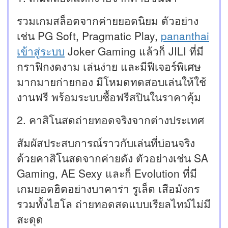
รวมเกมสล็อตจากค่ายยอดนิยม ตัวอย่าง
เช่น PG Soft, Pragmatic Play,
pananthai
เข้าสู่ระบบ
Joker Gaming แล้วก็ JILI ที่มี
กราฟิกงดงาม เล่นง่าย และมีฟีเจอร์พิเศษ
มากมายก่ายกอง มีโหมดทดสอบเล่นให้ใช้
งานฟรี พร้อมระบบซื้อฟรีสปินในราคาคุ้ม
2. คาสิโนสดถ่ายทอดจริงจากต่างประเทศ
สัมผัสประสบการณ์ราวกับเล่นที่บ่อนจริง
ด้วยคาสิโนสดจากค่ายดัง ตัวอย่างเช่น SA
Gaming, AE Sexy และก็ Evolution ที่มี
เกมยอดฮิตอย่างบาคาร่า รูเล็ต เสือมังกร
รวมทั้งไฮโล ถ่ายทอดสดแบบเรียลไทม์ไม่มี
สะดุด