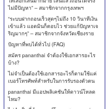
ให้เลือกเล่นมากมาย เล่นแล้วถอนได้จริง
ไม่มีปัญหา” – สมาชิกจากกรุงเทพฯ
“ระบบฝากถอนเร็วสุดๆไม่ถึง 10 วินาทีเงิน
เข้าแล้ว แอดมินก็ตอบไว ช่วยแก้ปัญหาเจ
ริญมากๆ” – สมาชิกจากจังหวัดเชียงราย
ปัญหาที่พบได้ทั่วไป (FAQ)
สมัคร pananthai จำต้องใช้เอกสารอะไร
บ้าง?
ไม่จำเป็นต้องใช้เอกสารอะไรก็ตามใช้แค่
เบอร์โทรศัพท์สำหรับในการรับรองตัวตน
pananthai มีแอปพลิเคชันให้ดาวน์โหลด
ไหม?