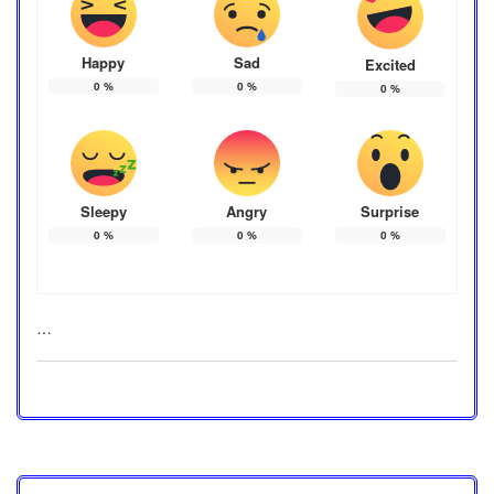
Happy
Sad
Excited
0
%
0
%
0
%
Sleepy
Angry
Surprise
0
%
0
%
0
%
…