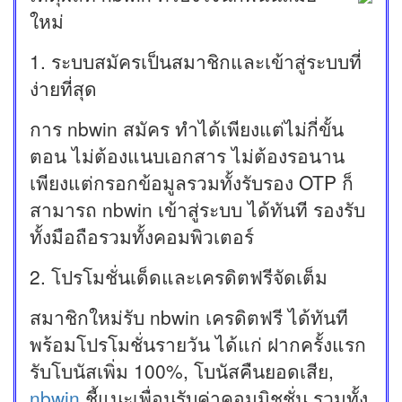
ใหม่
1. ระบบสมัครเป็นสมาชิกและเข้าสู่ระบบที่
ง่ายที่สุด
การ nbwin สมัคร ทำได้เพียงแต่ไม่กี่ขั้น
ตอน ไม่ต้องแนบเอกสาร ไม่ต้องรอนาน
เพียงแต่กรอกข้อมูลรวมทั้งรับรอง OTP ก็
สามารถ nbwin เข้าสู่ระบบ ได้ทันที รองรับ
ทั้งมือถือรวมทั้งคอมพิวเตอร์
2. โปรโมชั่นเด็ดและเครดิตฟรีจัดเต็ม
สมาชิกใหม่รับ nbwin เครดิตฟรี ได้ทันที
พร้อมโปรโมชั่นรายวัน ได้แก่ ฝากครั้งแรก
รับโบนัสเพิ่ม 100%, โบนัสคืนยอดเสีย,
nbwin
ชี้แนะเพื่อนรับค่าคอมมิชชั่น รวมทั้ง