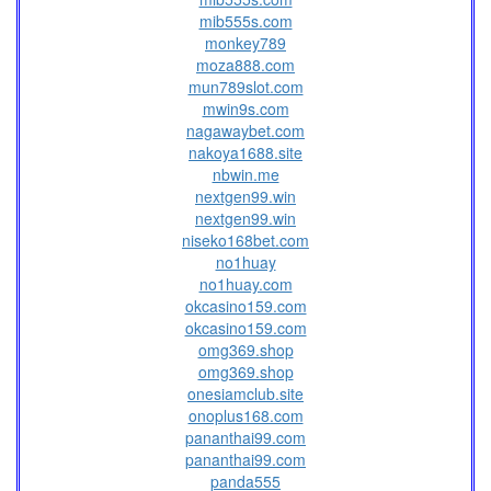
mib555s.com
monkey789
moza888.com
mun789slot.com
mwin9s.com
nagawaybet.com
nakoya1688.site
nbwin.me
nextgen99.win
nextgen99.win
niseko168bet.com
no1huay
no1huay.com
okcasino159.com
okcasino159.com
omg369.shop
omg369.shop
onesiamclub.site
onoplus168.com
pananthai99.com
pananthai99.com
panda555