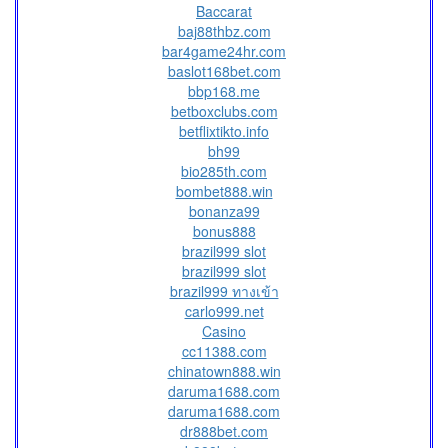
Baccarat
baj88thbz.com
bar4game24hr.com
baslot168bet.com
bbp168.me
betboxclubs.com
betflixtikto.info
bh99
bio285th.com
bombet888.win
bonanza99
bonus888
brazil999 slot
brazil999 slot
brazil999 ทางเข้า
carlo999.net
Casino
cc11388.com
chinatown888.win
daruma1688.com
daruma1688.com
dr888bet.com