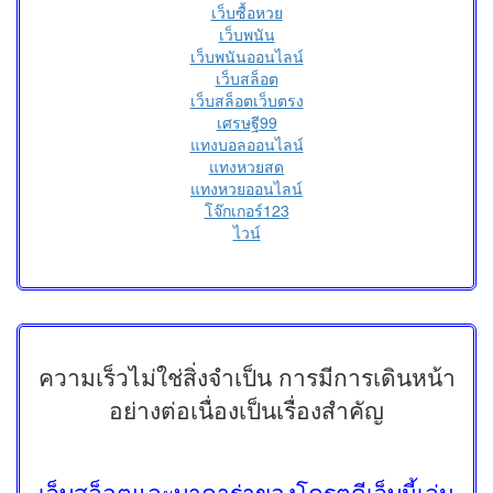
เว็บซื้อหวย
เว็บพนัน
เว็บพนันออนไลน์
เว็บสล็อต
เว็บสล็อตเว็บตรง
เศรษฐี99
แทงบอลออนไลน์
แทงหวยสด
แทงหวยออนไลน์
โจ๊กเกอร์123
ไวน์
ความเร็วไม่ใช่สิ่งจำเป็น การมีการเดินหน้า
อย่างต่อเนื่องเป็นเรื่องสำคัญ
เว็บสล็อตและบาคาร่าของโครตดีเว็บนี้เล่น