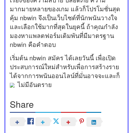
มากมายหลายของเกม แล้วก็โปรโมชั่นสุด
คุ้ม nbwin จึงเป็นเว็บไซต์ที่นักพนันวางใจ
และเลือกใช้มากที่สุดในยุคนี้ ถ้าคุณกำลัง
มองหาแพลตฟอร์มเดิมพันที่มีมาตรฐาน
nbwin คือคำตอบ
เริ่มต้น nbwin สมัคร ได้เลยวันนี้ เพื่อเปิด
ประสบการณ์ใหม่สำหรับเพื่อการสร้างราย
ได้จากการพนันออนไลน์ที่มั่นอาจจะและก็
ไม่มีอันตราย
Share