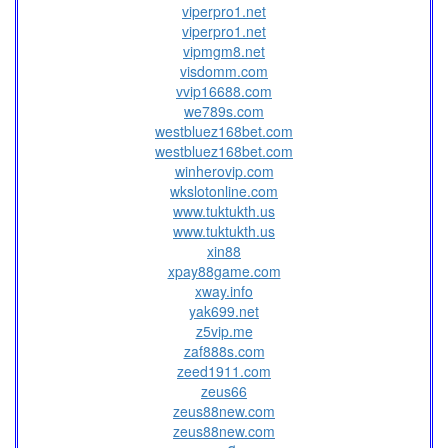
viperpro1.net
viperpro1.net
vipmgm8.net
visdomm.com
vvip16688.com
we789s.com
westbluez168bet.com
westbluez168bet.com
winherovip.com
wkslotonline.com
www.tuktukth.us
www.tuktukth.us
xin88
xpay88game.com
xway.info
yak699.net
z5vip.me
zaf888s.com
zeed1911.com
zeus66
zeus88new.com
zeus88new.com