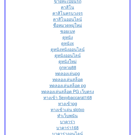
ขายทะเบียนรถ
คาสิโน
คาสิโนครบวงจร
คาสิโนออนไลน์
ชื่อหมวดหมู่ใหม่
ซอยเบท
ดูหนัง
ดูหนังx
ดูหนังหนังออนไลน์
ดูหนังออนไลน์
ดูหนังใหม่
ถูกหวย88
ทดลองเล่นpg
ทดลองเล่นสล็อต
ทดลองเล่นสล็อต pg
ทดลองเล่นสล็อต PG เว็บตรง
ทางเข้า Sexybaccarat168
ทางเข้าpg
ทางเข้าเล่น slotxo
ทำเว็บพนัน
บาคาร่า
บาคาร่า168
บาคาร่าออนไลน์