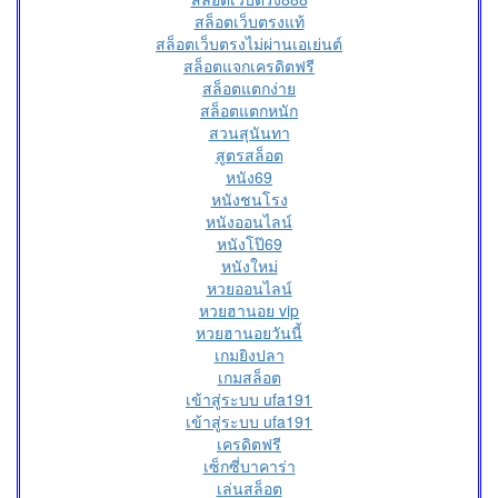
สล็อตเว็บตรงแท้
สล็อตเว็บตรงไม่ผ่านเอเย่นต์
สล็อตแจกเครดิตฟรี
สล็อตแตกง่าย
สล็อตแตกหนัก
สวนสุนันทา
สูตรสล็อต
หนัง69
หนังชนโรง
หนังออนไลน์
หนังโป๊69
หนังใหม่
หวยออนไลน์
หวยฮานอย vip
หวยฮานอยวันนี้
เกมยิงปลา
เกมสล็อต
เข้าสู่ระบบ ufa191
เข้าสู่ระบบ ufa191
เครดิตฟรี
เซ็กซี่บาคาร่า
เล่นสล็อต