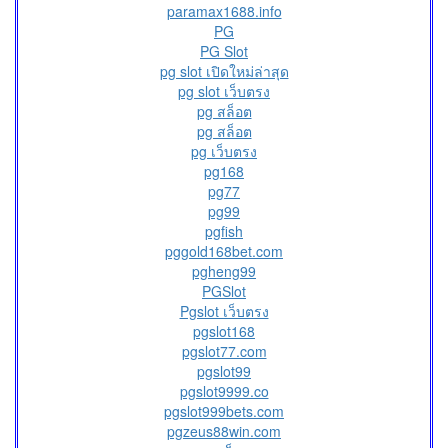
paramax1688.info
PG
PG Slot
pg slot เปิดใหม่ล่าสุด
pg slot เว็บตรง
pg สล็อต
pg สล็อต
pg เว็บตรง
pg168
pg77
pg99
pgfish
pggold168bet.com
pgheng99
PGSlot
Pgslot เว็บตรง
pgslot168
pgslot77.com
pgslot99
pgslot9999.co
pgslot999bets.com
pgzeus88win.com