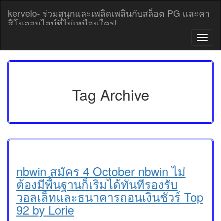
Skip
kervelo- ร่วมสนุกและเพลิดเพลินกับสล็อต PG และคา
to
สิโนออนไลน์ที่ไม่เหมือนใคร!
content
T
o
g
g
l
e
Tag Archive
n
a
v
i
g
a
t
i
nbwin สมัคร 4 October nbwin ไม่
o
ต้องมีพื้นฐานก็เริ่มได้ทันทีรองรับ
n
วอลเล็ทและธนาคารถอนเงินชัวร์ Top
92 by Lorie