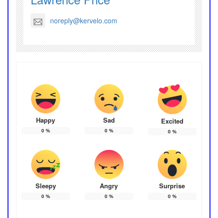
noreply@kervelo.com
Happy
Sad
Excited
0
%
0
%
0
%
Sleepy
Angry
Surprise
0
%
0
%
0
%