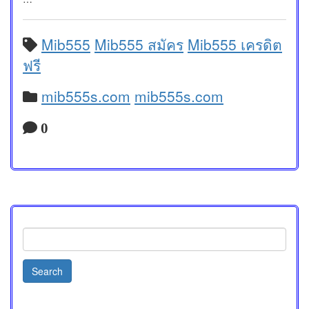
Mib555
Mib555 สมัคร
Mib555 เครดิต
ฟรี
mib555s.com
mib555s.com
0
Search
for: