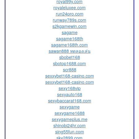
royal99y.com
royaleluxee.com
run24pro.com
runway789s.com
s2kgamewin.com
sagame
sagame168th
sagame168th.com
sawan888 ทดลองเล่น
sbobet168
sbotop1688.com
scr888
sexxybet168-casino.com
sexxybet168-casino.com
sexy168vip
sexyauto168
sexybaccarat168.com
sexygame
sexygame1688
sexygameplus.me
shinobi24hr.com
sing55fun.com
sky2899.com