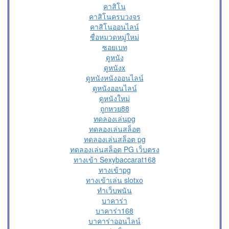
คาสิโน
คาสิโนครบวงจร
คาสิโนออนไลน์
ชื่อหมวดหมู่ใหม่
ซอยเบท
ดูหนัง
ดูหนังx
ดูหนังหนังออนไลน์
ดูหนังออนไลน์
ดูหนังใหม่
ถูกหวย88
ทดลองเล่นpg
ทดลองเล่นสล็อต
ทดลองเล่นสล็อต pg
ทดลองเล่นสล็อต PG เว็บตรง
ทางเข้า Sexybaccarat168
ทางเข้าpg
ทางเข้าเล่น slotxo
ทำเว็บพนัน
บาคาร่า
บาคาร่า168
บาคาร่าออนไลน์