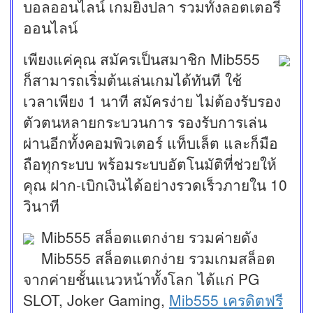
บอลออนไลน์ เกมยิงปลา รวมทั้งลอตเตอรี่
ออนไลน์
เพียงแค่คุณ สมัครเป็นสมาชิก Mib555
ก็สามารถเริ่มต้นเล่นเกมได้ทันที ใช้
เวลาเพียง 1 นาที สมัครง่าย ไม่ต้องรับรอง
ตัวตนหลายกระบวนการ รองรับการเล่น
ผ่านอีกทั้งคอมพิวเตอร์ แท็บเล็ต และก็มือ
ถือทุกระบบ พร้อมระบบอัตโนมัติที่ช่วยให้
คุณ ฝาก-เบิกเงินได้อย่างรวดเร็วภายใน 10
วินาที
Mib555 สล็อตแตกง่าย รวมค่ายดัง
Mib555 สล็อตแตกง่าย รวมเกมสล็อต
จากค่ายชั้นแนวหน้าทั้งโลก ได้แก่ PG
SLOT, Joker Gaming,
Mib555 เครดิตฟรี