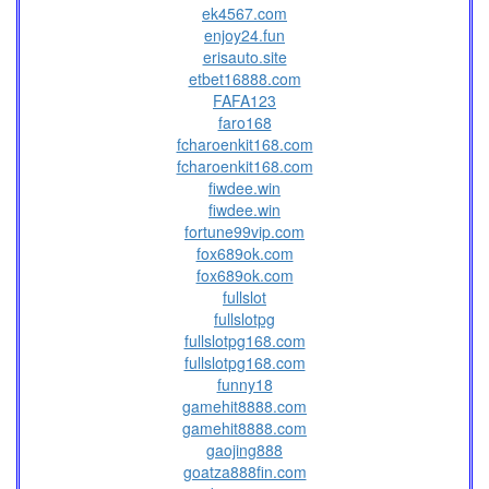
ek4567.com
enjoy24.fun
erisauto.site
etbet16888.com
FAFA123
faro168
fcharoenkit168.com
fcharoenkit168.com
fiwdee.win
fiwdee.win
fortune99vip.com
fox689ok.com
fox689ok.com
fullslot
fullslotpg
fullslotpg168.com
fullslotpg168.com
funny18
gamehit8888.com
gamehit8888.com
gaojing888
goatza888fin.com