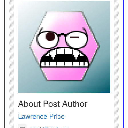
About Post Author
Lawrence Price