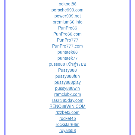
pokbet88
porsche999.com
power999.net
premium66.info
PunPro66
PunPro66.com
PunPro777
PunPro777.com
puntaek66
puntaek77
puss888 เข้าสู่ระบบ
Pussy888
pussy888fun
pussy888play
pussy888win
ramclubx.com
rasri365day.com
RENO88WIN.COM
rizzbetx.com
rocket45
rockstar66m
royal558