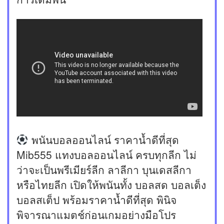
พนันบอลออนไลน์ ราคาน้ำดีที่สุด
Mib555 แทงบอลออนไลน์ ครบทุกลีก ไม่
ว่าจะเป็นพรีเมียร์ลีก ลาลีกา บุนเดสลีกา
หรือไทยลีก เปิดให้พนันทั้ง บอลสด บอลเต็ง
บอลสเต็ป พร้อมราคาน้ำดีที่สุด พินิจ
พิจารณาแมตช์ก่อนเกมอย่างมือโปร