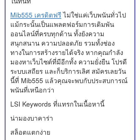
ในทันที
Mib555 เครดิตฟรี
ไม่ใช่แค่เว็บพนันทั่วไป
แม้กระนั้นเป็นแพลตฟอร์มการเดิมพัน
ออนไลน์ที่ครบทุกด้าน ทั้งยังความ
สนุกสนาน ความปลอดภัย รวมทั้งช่อง
ทางในการสร้างรายได้จริง หากคุณกำลัง
มองหาเว็บไซต์ที่มีอีกทั้ง ความยั่งยืน โปรดี
ระบบเสถียร และก็บริการเลิศ สมัครเลยวัน
นี้ที่ Mib555 แล้วคุณจะพบกับประสบการณ์
พนันที่เหนือกว่า
LSI Keywords ที่แทรกในเนื้อหานี้
น่ามองบาคาร่า
สล็อตแตกง่าย