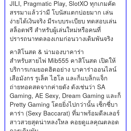
JILI, Pragmatic Play, SlotXO ทุกเกมคัด
สรรมาแล้วว่ามี โบนัสแตกบ่อยมาก เล่น
ง่ายได้เงินจริง มีระบบระเบียบ ทดสอบเล่น
สล็อตฟรี สำหรับผู้เล่นใหม่หรือคนที่
ปรารถนาทดลองเกมก่อนวางเดิมพันจริง
คาสิโนสด & น่ามองบาคาร่า
สำหรับสายไพ่ Mib555 คาสิโนสด เปิดให้
บริการเกมยอดฮิตอย่าง บาคาร่าออนไลน์
เสือมังกร รูเล็ต ไฮโล และก็แบล็กแจ็ก
ถ่ายทอดสดจากค่ายดัง ดังเช่นว่า SA
Gaming, AE Sexy, Dream Gaming และก็
Pretty Gaming โดยยิ่งไปกว่านั้น เซ็กซี่บา
คาร่า (Sexy Baccarat) ที่มาพร้อมดีลเลอร์
สาวสวยสุดน่าหลงใหล คอยดูแลคุณตลอด
การเดิมพัน