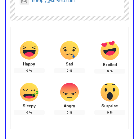
noreply@kervelo.com
Happy
Sad
Excited
0
%
0
%
0
%
Sleepy
Angry
Surprise
0
%
0
%
0
%
…