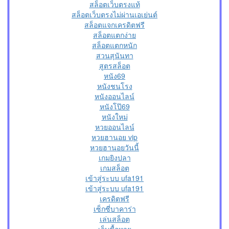
สล็อตเว็บตรงแท้
สล็อตเว็บตรงไม่ผ่านเอเย่นต์
สล็อตแจกเครดิตฟรี
สล็อตแตกง่าย
สล็อตแตกหนัก
สวนสุนันทา
สูตรสล็อต
หนัง69
หนังชนโรง
หนังออนไลน์
หนังโป๊69
หนังใหม่
หวยออนไลน์
หวยฮานอย vip
หวยฮานอยวันนี้
เกมยิงปลา
เกมสล็อต
เข้าสู่ระบบ ufa191
เข้าสู่ระบบ ufa191
เครดิตฟรี
เซ็กซี่บาคาร่า
เล่นสล็อต