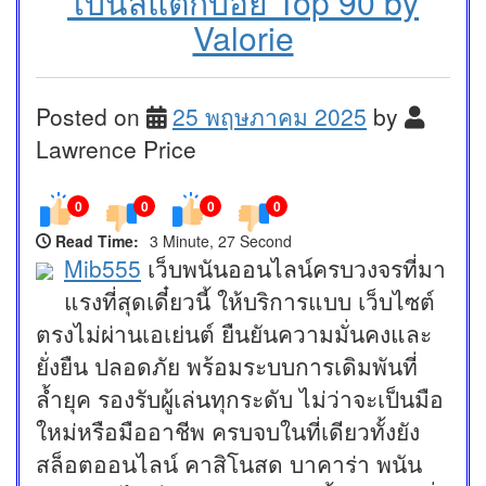
โบนัสแตกบ่อย Top 90 by
Valorie
Posted on
25 พฤษภาคม 2025
by
Lawrence Price
0
0
0
0
Read Time:
3 Minute, 27 Second
Mib555
เว็บพนันออนไลน์ครบวงจรที่มา
แรงที่สุดเดี๋ยวนี้ ให้บริการแบบ เว็บไซต์
ตรงไม่ผ่านเอเย่นต์ ยืนยันความมั่นคงและ
ยั่งยืน ปลอดภัย พร้อมระบบการเดิมพันที่
ล้ำยุค รองรับผู้เล่นทุกระดับ ไม่ว่าจะเป็นมือ
ใหม่หรือมืออาชีพ ครบจบในที่เดียวทั้งยัง
สล็อตออนไลน์ คาสิโนสด บาคาร่า พนัน