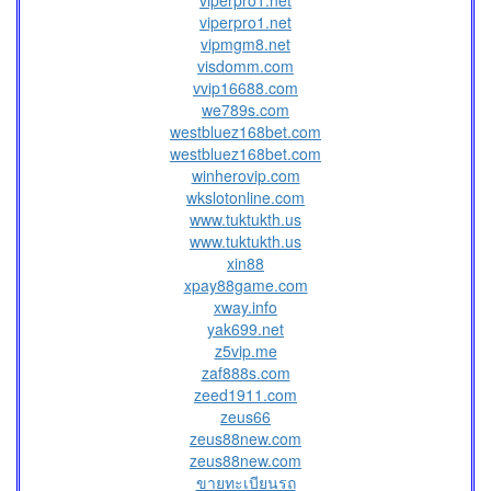
viperpro1.net
viperpro1.net
vipmgm8.net
visdomm.com
vvip16688.com
we789s.com
westbluez168bet.com
westbluez168bet.com
winherovip.com
wkslotonline.com
www.tuktukth.us
www.tuktukth.us
xin88
xpay88game.com
xway.info
yak699.net
z5vip.me
zaf888s.com
zeed1911.com
zeus66
zeus88new.com
zeus88new.com
ขายทะเบียนรถ