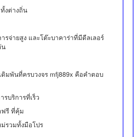
ั้งต่างถิ่น
ารจ่ายสูง และโต๊ะบาคาร่าที่มีดีลเลอร์
ัน
ดิมพันที่ครบวงจร mfj889x คือคำตอบ
รบริการที่เร็ว
ี ที่คุ้ม
ใหม่รวมทั้งมือโปร