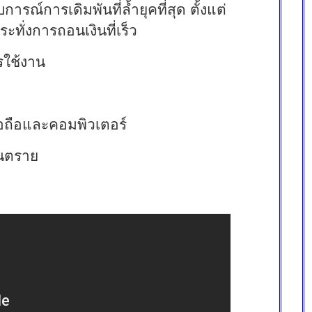
สบการณ์การเดิมพันที่ล้ำยุคที่สุด ตั้งแต่
ทั่งการถอนเงินที่เร็ว
ใช้งาน
ือถือและคอมพิวเตอร์
ันตราย