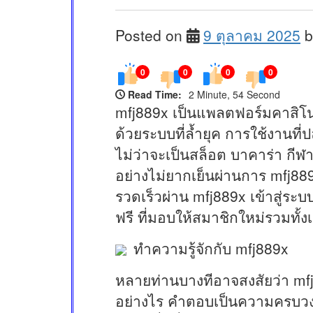
Posted on
9 ตุลาคม 2025
b
0
0
0
0
Read Time:
2 Minute, 54 Second
mfj889x เป็นแพลตฟอร์มคาสิโนอ
ด้วยระบบที่ล้ำยุค การใช้งานที
ไม่ว่าจะเป็นสล็อต บาคาร่า กีฬา
อย่างไม่ยากเย็นผ่านการ mfj889
รวดเร็วผ่าน mfj889x เข้าสู่ระ
ฟรี ที่มอบให้สมาชิกใหม่รวมทั้งเ
ทำความรู้จักกับ mfj889x
หลายท่านบางทีอาจสงสัยว่า mf
อย่างไร คำตอบเป็นความครบว