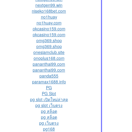
nextgen99.win
niseko168bet.com
no1huay
no1huay.com
okcasino159.com
okcasino159.com
omg369.shop
omg369.shop
onesiamclub.site
onoplus168.com
pananthai99.com
pananthai99.com
panda555
paramax1688.info
PG
PG Slot
pg slot เปิดใหม่ล่าสุด
pg slot เว็บตรง
pg สล็อต
pg สล็อต
pg เว็บตรง
pg168