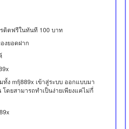
ครดิตฟรีในทันที 100 บาท
 ของยอดฝาก
์
889x
ทั้ง mfj889x เข้าสู่ระบบ ออกแบบมา
 โดยสามารถทำเป็นง่ายเพียงแค่ไม่กี่
889x