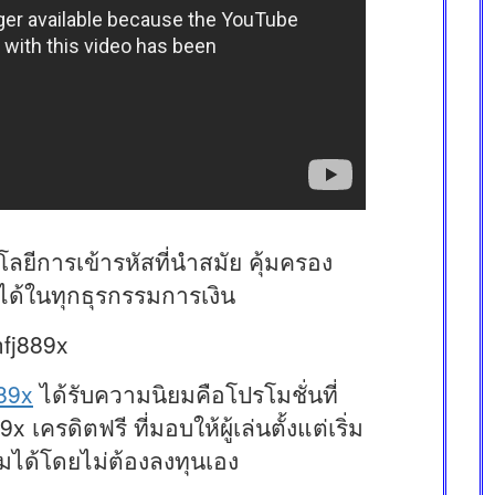
ยีการเข้ารหัสที่นำสมัย คุ้มครอง
ั่นได้ในทุกธุรกรรมการเงิน
mfj889x
89x
ได้รับความนิยมคือโปรโมชั่นที่
รดิตฟรี ที่มอบให้ผู้เล่นตั้งแต่เริ่ม
ได้โดยไม่ต้องลงทุนเอง