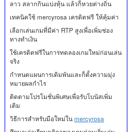
ลาว สลากกินแบ่งหุ้น แล้วก็หวยต่างถิ่น
เทคนิคใช้ mercyrosa เครดิตฟรี ให้คุ้มค่า
เลือกเล่นเกมที่มีค่า RTP สูงเพื่อเพิ่มช่อง
ทางทำเงิน
ใช้เครดิตฟรีในการทดลองเกมใหม่ก่อนเล่น
จริง
กำหนดแผนการเดิมพันและก็ตั้งความมุ่ง
หมายผลกำไร
ติดตามโปรโมชั่นพิเศษเพื่อรับโบนัสเพิ่ม
เติม
วิธีการสำหรับมือใหม่ใน
mercyrosa
ศึกษาเล่าเรียนกติกาของเกมก่อนเริ่มเล่น