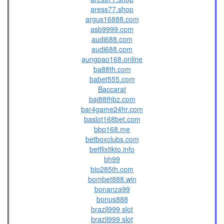
aress77.shop
argus16888.com
asb9999.com
audi688.com
audi688.com
aungpao168.online
ba88th.com
babet555.com
Baccarat
baj88thbz.com
bar4game24hr.com
baslot168bet.com
bbp168.me
betboxclubs.com
betflixtikto.info
bh99
bio285th.com
bombet888.win
bonanza99
bonus888
brazil999 slot
brazil999 slot