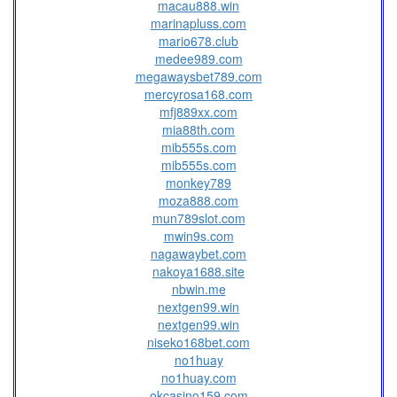
macau888.win
marinapluss.com
mario678.club
medee989.com
megawaysbet789.com
mercyrosa168.com
mfj889xx.com
mia88th.com
mib555s.com
mib555s.com
monkey789
moza888.com
mun789slot.com
mwin9s.com
nagawaybet.com
nakoya1688.site
nbwin.me
nextgen99.win
nextgen99.win
niseko168bet.com
no1huay
no1huay.com
okcasino159.com