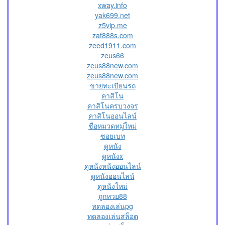
xway.info
yak699.net
z5vip.me
zaf888s.com
zeed1911.com
zeus66
zeus88new.com
zeus88new.com
ขายทะเบียนรถ
คาสิโน
คาสิโนครบวงจร
คาสิโนออนไลน์
ชื่อหมวดหมู่ใหม่
ซอยเบท
ดูหนัง
ดูหนังx
ดูหนังหนังออนไลน์
ดูหนังออนไลน์
ดูหนังใหม่
ถูกหวย88
ทดลองเล่นpg
ทดลองเล่นสล็อต