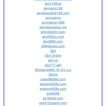
sexy168vip
sexyauto168
sexybaccarat168.com
sexygame
sexygame1688
sexygameplus.me
shinobi24hr.com
sing55fun.com
sky2899.com
sl99games.com
Slot
Slot Online
slot pg
slot777.win
Slotgame666 เข้าสู่ระบบ
Slotxo
spbetflik888.com
sqgame555s.com
sqgame555s.com
sretthi99
ss168vip.com
ssc915casino.com