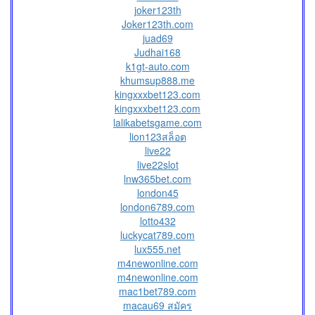
joker123th
Joker123th.com
juad69
Judhai168
k1gt-auto.com
khumsup888.me
kingxxxbet123.com
kingxxxbet123.com
lalikabetsgame.com
lion123สล็อต
live22
live22slot
lnw365bet.com
london45
london6789.com
lotto432
luckycat789.com
lux555.net
m4newonline.com
m4newonline.com
mac1bet789.com
macau69 สมัคร