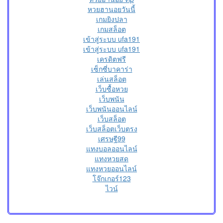
หวยฮานอยวันนี้
เกมยิงปลา
เกมสล็อต
เข้าสู่ระบบ ufa191
เข้าสู่ระบบ ufa191
เครดิตฟรี
เซ็กซี่บาคาร่า
เล่นสล็อต
เว็บซื้อหวย
เว็บพนัน
เว็บพนันออนไลน์
เว็บสล็อต
เว็บสล็อตเว็บตรง
เศรษฐี99
แทงบอลออนไลน์
แทงหวยสด
แทงหวยออนไลน์
โจ๊กเกอร์123
ไวน์