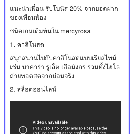
แนะนำเพื่อน รับโบนัส 20% จากยอดฝาก
ของเพื่อนพ้อง
ชนิดเกมเดิมพันใน mercyrosa
1. คาสิโนสด
สนุกสนานไปกับคาสิโนสดแบบเรียลไทม์
เช่น บาคาร่า รูเล็ต เสือมังกร รวมทั้งไฮโล
ถ่ายทอดสดจากบ่อนจริง
2. สล็อตออนไลน์