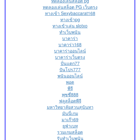
ทดลองเล่นสล็อต pg
ทดลองเล่นสล็อต PG เว็บตรง
ทางเข้า Sexybaccarat168
ทางเข้าpg
ทางเข้าเล่น slotxo
ทำเว็บพนัน
บาคาร่า
บาคาร่า168
บาคาร่าออนไลน์
บาคาร่าเว็บตรง
ปั่นแตก77
ปันโปร777
พนันออนไลน์
พอต
พีจี
พุซซี่888
ฟลูสล็อตพีจี
มหาวิทยาลัยสวนสุนันทา
มันนี่เกม
มาเก๊า69
ยูฟ่าเบท
รวมเกมสล็อต
รับทำเว็บพนัน