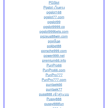
PGSlot
Pgslot เว็บตรง
pgslot168
pgslot77.com
pgslot99
pgslot9999.co
pgslot999bets.com
pgzeus88win.com
pgสล็อต
pokbet88
porsche999.com
power999.net
premium66.info
PunPro66
PunPro66.com
PunPro777
PunPro777.com
puntaek66
puntaek77
puss888 เข้าสู่ระบบ
Pussy888
pussy888fun