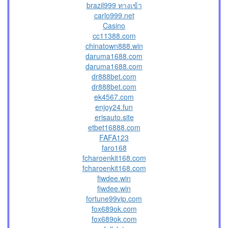
brazil999 ทางเข้า
carlo999.net
Casino
cc11388.com
chinatown888.win
daruma1688.com
daruma1688.com
dr888bet.com
dr888bet.com
ek4567.com
enjoy24.fun
erisauto.site
etbet16888.com
FAFA123
faro168
fcharoenkit168.com
fcharoenkit168.com
fiwdee.win
fiwdee.win
fortune99vip.com
fox689ok.com
fox689ok.com