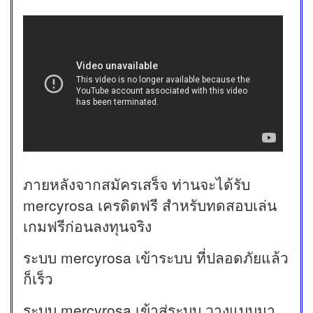
ภายหลังจากสมัครเสร็จ ท่านจะได้รับ
mercyrosa เครดิตฟรี สำหรับทดสอบเล่น
เกมฟรีก่อนลงทุนจริง
ระบบ mercyrosa เข้าระบบ ที่ปลอดภัยแล้ว
ก็เร็ว
ระบบ mercyrosa เข้าสู่ระบบ วางแบบมา