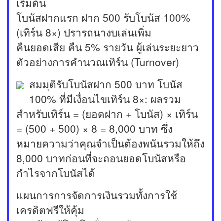
เริ่มต้น
โบนัสฝากแรก ฝาก 500 รับโบนัส 100%
(เทิร์น 8×) ปรารถนางบเล่นเพิ่ม
คืนยอดเสีย คืน 5% รายวัน ผู้เล่นระยะยาว
ตัวอย่างการคำนวณเทิร์น (Turnover)
สมมุติรับโบนัสฝาก 500 บาท โบนัส
100% ที่มีเงื่อนไขเทิร์น 8×: ผลรวม
สำหรับเทิร์น = (ยอดฝาก + โบนัส) × เทิร์น
= (500 + 500) × 8 = 8,000 บาท ซึ่ง
หมายความว่าคุณจำเป็นต้องพนันรวมให้ถึง
8,000 บาทก่อนที่จะถอนยอดโบนัสหรือ
กำไรจากโบนัสได้
แผนการการจัดการเงินรวมทั้งการใช้
เครดิตฟรีให้คุ้ม