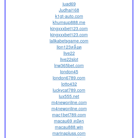
juad69
Judhai168
k1gt-auto.com
khumsup888.me
kingxxxbet123.com
kingxxxbet123.com
lalikabetsgame.com
lion123สล็อต
live22
live22slot
lnw365bet.com
london45
london6789.com
lotto432
luckycat789.com
lux555.net
m4newonline.com
m4newonline.com
mac1bet789.com
macau69 สมัคร
macau888.win
marinapluss.com