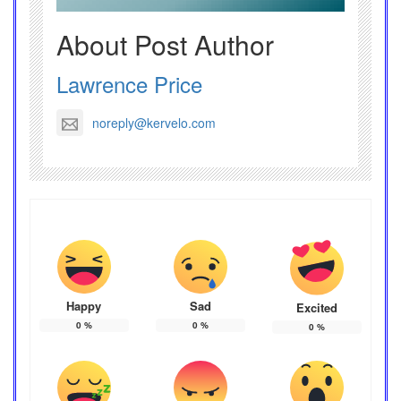
About Post Author
Lawrence Price
noreply@kervelo.com
Happy
Sad
Excited
0
%
0
%
0
%