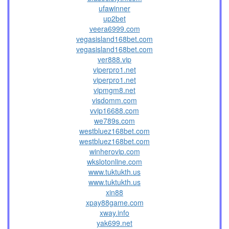
ufawinner
up2bet
veera6999.com
vegasisland168bet.com
vegasisland168bet.com
ver888.vip
viperpro1.net
viperpro1.net
vipmgm8.net
visdomm.com
vvip16688.com
we789s.com
westbluez168bet.com
westbluez168bet.com
winherovip.com
wkslotonline.com
www.tuktukth.us
www.tuktukth.us
xin88
xpay88game.com
xway.info
yak699.net