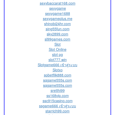
sexybaccarat168.com
sexygame
sexygame1688
sexygameplus.me
shinobi24hr.com
sing55fun.com
sky2899.com
sl99games.com
Slot
Slot Online
slot pg
slot777.win
Slotgame666 เข้าสู่ระบบ
Slotxo
spbetflik888.com
sqgame555s.com
sqgame555s.com
sretthi99
ss168vip.com
ssc915casino.com
ssgame666 เข้าสู่ระบบ
starrich99.com