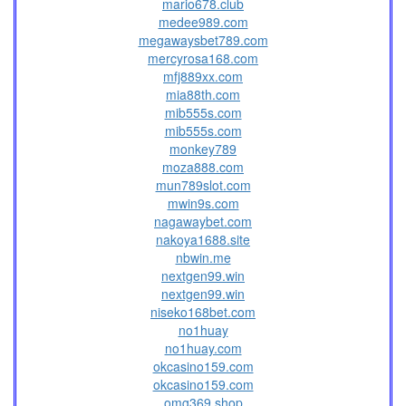
mario678.club
medee989.com
megawaysbet789.com
mercyrosa168.com
mfj889xx.com
mia88th.com
mib555s.com
mib555s.com
monkey789
moza888.com
mun789slot.com
mwin9s.com
nagawaybet.com
nakoya1688.site
nbwin.me
nextgen99.win
nextgen99.win
niseko168bet.com
no1huay
no1huay.com
okcasino159.com
okcasino159.com
omg369.shop