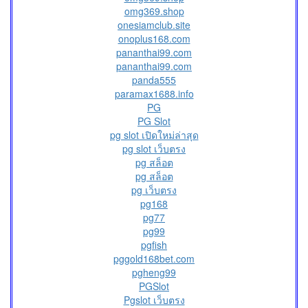
omg369.shop
onesiamclub.site
onoplus168.com
pananthai99.com
pananthai99.com
panda555
paramax1688.info
PG
PG Slot
pg slot เปิดใหม่ล่าสุด
pg slot เว็บตรง
pg สล็อต
pg สล็อต
pg เว็บตรง
pg168
pg77
pg99
pgfish
pggold168bet.com
pgheng99
PGSlot
Pgslot เว็บตรง