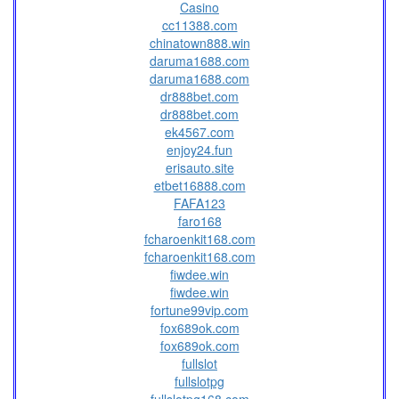
Casino
cc11388.com
chinatown888.win
daruma1688.com
daruma1688.com
dr888bet.com
dr888bet.com
ek4567.com
enjoy24.fun
erisauto.site
etbet16888.com
FAFA123
faro168
fcharoenkit168.com
fcharoenkit168.com
fiwdee.win
fiwdee.win
fortune99vip.com
fox689ok.com
fox689ok.com
fullslot
fullslotpg