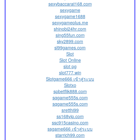
sexybaccarat168.com
sexygame
sexygame1688
sexygameplus.me
shinobi24hr.com
sing55fun.com
sky2899.com
sl99games.com
Slot
Slot Online
slot pg
slot777.win
Slotgame666 เข้าสู่ระบบ
Slotxo
spbetflik888.com
sqgame555s.com
sqgame555s.com
sretthi99
ss168vip.com
ssc915casino.com
ssgame666 เข้าสู่ระบบ
starrich99.com