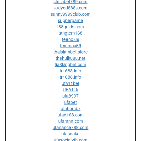
stellabet789.com
sudyod888s.com
sunny9999club.com
suppergame
t88golds.com
tangtem168
teenoi69
temmax69
thaisiambet.store
thehulk888.net
tia8kingbet.com
tr1688.info
tr1688.info
ufa11bet
UFA11k
ufa8997
ufabet
ufabombx
ufad168.com
ufamnn.com
ufanance789.com
ufasnake
ufasocietyth.com