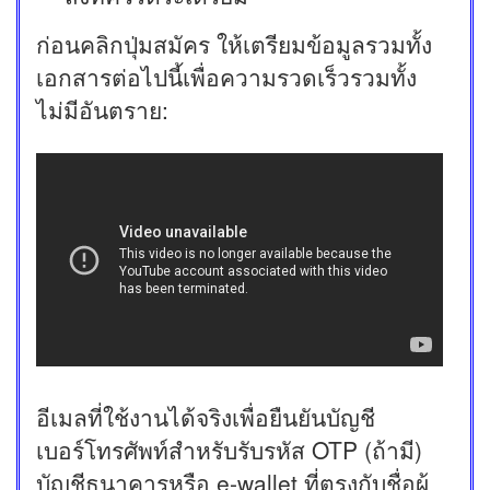
ก่อนคลิกปุ่มสมัคร ให้เตรียมข้อมูลรวมทั้ง
เอกสารต่อไปนี้เพื่อความรวดเร็วรวมทั้ง
ไม่มีอันตราย:
อีเมลที่ใช้งานได้จริงเพื่อยืนยันบัญชี
เบอร์โทรศัพท์สำหรับรับรหัส OTP (ถ้ามี)
บัญชีธนาคารหรือ e-wallet ที่ตรงกับชื่อผู้