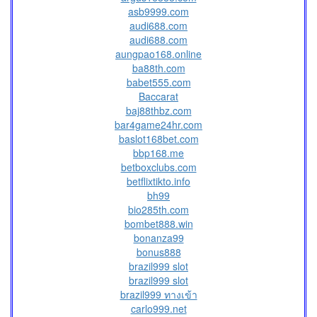
asb9999.com
audi688.com
audi688.com
aungpao168.online
ba88th.com
babet555.com
Baccarat
baj88thbz.com
bar4game24hr.com
baslot168bet.com
bbp168.me
betboxclubs.com
betflixtikto.info
bh99
bio285th.com
bombet888.win
bonanza99
bonus888
brazil999 slot
brazil999 slot
brazil999 ทางเข้า
carlo999.net