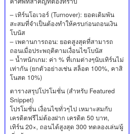
คำศัพท์สำคัญที่ต้องทราบ
– เทิร์นโอเวอร์ (Turnover): ยอดเดิมพัน
สะสมที่จำเป็นต้องทำให้ครบก่อนถอนเงิน
โบนัส
– เพดานการถอน: ยอดสูงสุดที่สามารถ
ถอนเมื่อประพฤติตามเงื่อนไขโบนัส
– น้ำหนักเกม: ค่า % ที่เกมต่างๆนับเทิร์นไม่
เท่ากัน (ยกตัวอย่างเช่น สล็อต 100%, คาสิ
โนสด 10%)
ตารางสรุปโปรโมชั่น (สำหรับ Featured
Snippet)
โปรโมชั่น เงื่อนไขทั่วๆไป เหมาะสมกับ
เครดิตฟรีไม่ต้องฝาก เครดิต 50 บาท,
เทิร์น 20×, ถอนได้สูงสุด 300 ทดลองเล่น/ผู้