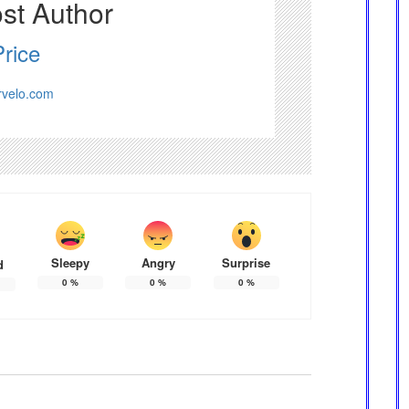
st Author
rice
rvelo.com
Sleepy
Angry
Surprise
d
0
%
0
%
0
%