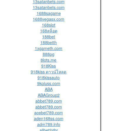
13satanbets.com
13satanbets.com
1688sagame
1688vegasx.com
168slot
168สล็อต
188bet
188betth
1xgameth.com
888pg
8lots.me
918Kiss
918kiss ดาวน์โหลด
918kissauto
9kpluss.com
ABA
ABAGroup2
abbet789.com
abbet789.com
acebet789.com
aden168ss.com
adm789.info
allbet24hr