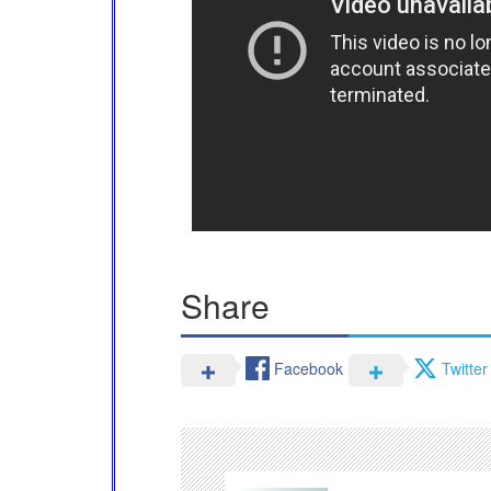
Share
Facebook
Twitter