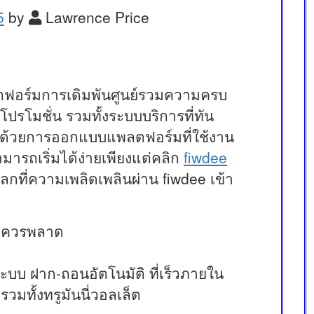
5
by
Lawrence Price
ฟอร์มการเดิมพันศูนย์รวมความครบ
ม โปรโมชั่น รวมทั้งระบบบริการที่ทัน
 ด้วยการออกแบบแพลตฟอร์มที่ใช้งาน
สามารถเริ่มได้ง่ายเพียงแต่คลิก
fiwdee
่โลกที่ความเพลิดเพลินผ่าน fiwdee เข้า
ไม่ควรพลาด
บบ ฝาก-ถอนอัตโนมัติ ที่เร็วภายใน
รวมทั้งทรูมันนี่วอลเล็ต