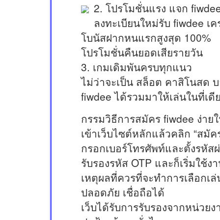
2. โปรโมชั่นแรง แจก fiwdee
ลงทะเบียนใหม่รับ fiwdee เค
โบนัสฝากหนแรกสูงสุด 100%
โปรโมชั่นคืนยอดเสียรายวัน
3. เกมเดิมพันครบทุกแนว
ไม่ว่าจะเป็น สล็อต คาสิโนสด 
fiwdee ได้รวมมาให้เล่นในที่เดี
กรรมวิธีการสมัคร fiwdee ง่ายใ
เข้าเว็บไซต์หลักแล้วคลิก “สมั
กรอกเบอร์โทรศัพท์และตั้งรหัสผ
รับรองรหัส OTP และก็เริ่มใช้งา
เหตุผลที่ควรที่จะทำการเลือกเล่
ปลอดภัย เชื่อถือได้
เว็บได้รับการรับรองจากหน่วยง