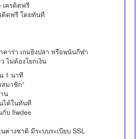
 เครดิตฟรี
รดิตฟรี โดยทันที
บาคาร่า เกมยิงปลา หรือพนันกีฬา
ยว ไม่ต้องโยกเงิน
น 1 นาที
ครสมาชิก”
่าน
นได้ในทันที
นกับ fiwdee
านต่างชาติ มีระบบระเบียบ SSL