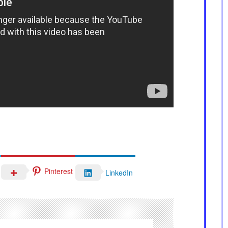
Pinterest
LinkedIn