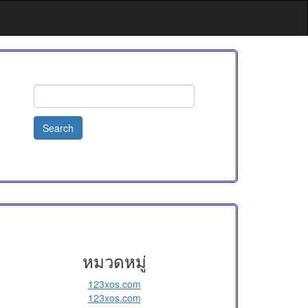
Search
for:
หมวดหมู่
123xos.com
123xos.com