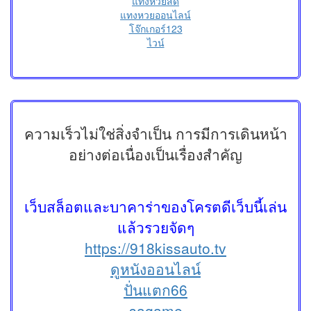
แทงหวยสด
แทงหวยออนไลน์
โจ๊กเกอร์123
ไวน์
ความเร็วไม่ใช่สิ่งจำเป็น การมีการเดินหน้า
อย่างต่อเนื่องเป็นเรื่องสำคัญ
เว็บสล็อตและบาคาร่าของโครตดีเว็บนี้เล่น
แล้วรวยจัดๆ
https://918kissauto.tv
ดูหนังออนไลน์
ปั่นแตก66
sagame