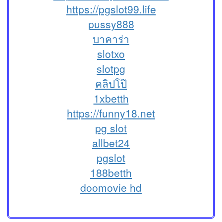
https://pgslot99.life
pussy888
บาคาร่า
slotxo
slotpg
คลิปโป๊
1xbetth
https://funny18.net
pg slot
allbet24
pgslot
188betth
doomovie hd