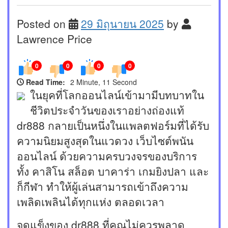
Posted on
29 มิถุนายน 2025
by
Lawrence Price
0
0
0
0
Read Time:
2 Minute, 11 Second
ในยุคที่โลกออนไลน์เข้ามามีบทบาทใน
ชีวิตประจำวันของเราอย่างถ่องแท้
dr888 กลายเป็นหนึ่งในแพลตฟอร์มที่ได้รับ
ความนิยมสูงสุดในแวดวง เว็บไซต์พนัน
ออนไลน์ ด้วยความครบวงจรของบริการ
ทั้ง คาสิโน สล็อต บาคาร่า เกมยิงปลา และ
ก็กีฬา ทำให้ผู้เล่นสามารถเข้าถึงความ
เพลิดเพลินได้ทุกแห่ง ตลอดเวลา
จุดแข็งของ dr888 ที่คุณไม่ควรพลาด