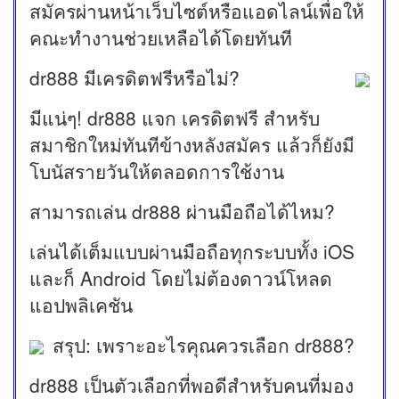
สมัครผ่านหน้าเว็บไซต์หรือแอดไลน์เพื่อให้
คณะทำงานช่วยเหลือได้โดยทันที
dr888 มีเครดิตฟรีหรือไม่?
มีแน่ๆ! dr888 แจก เครดิตฟรี สำหรับ
สมาชิกใหม่ทันทีข้างหลังสมัคร แล้วก็ยังมี
โบนัสรายวันให้ตลอดการใช้งาน
สามารถเล่น dr888 ผ่านมือถือได้ไหม?
เล่นได้เต็มแบบผ่านมือถือทุกระบบทั้ง iOS
และก็ Android โดยไม่ต้องดาวน์โหลด
แอปพลิเคชัน
สรุป: เพราะอะไรคุณควรเลือก dr888?
dr888 เป็นตัวเลือกที่พอดีสำหรับคนที่มอง