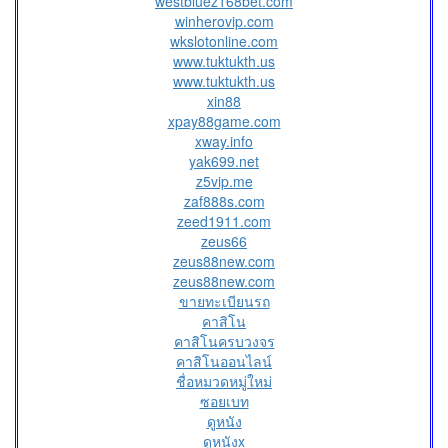
westbluez168bet.com
winherovip.com
wkslotonline.com
www.tuktukth.us
www.tuktukth.us
xin88
xpay88game.com
xway.info
yak699.net
z5vip.me
zaf888s.com
zeed1911.com
zeus66
zeus88new.com
zeus88new.com
ขายทะเบียนรถ
คาสิโน
คาสิโนครบวงจร
คาสิโนออนไลน์
ชื่อหมวดหมู่ใหม่
ซอยเบท
ดูหนัง
ดูหนังx