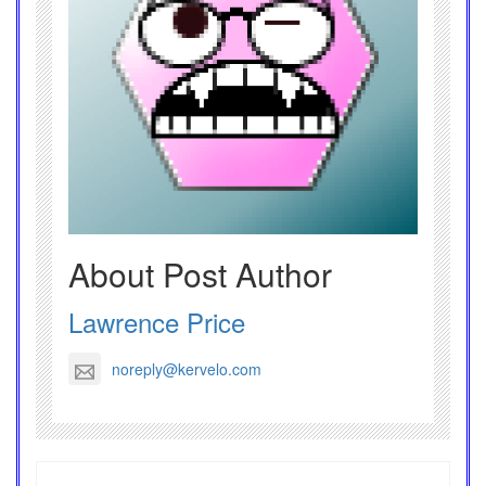
About Post Author
Lawrence Price
noreply@kervelo.com