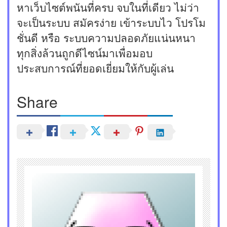
หาเว็บไซต์พนันที่ครบ จบในที่เดียว ไม่ว่า
จะเป็นระบบ สมัครง่าย เข้าระบบไว โปรโม
ชั่นดี หรือ ระบบความปลอดภัยแน่นหนา
ทุกสิ่งล้วนถูกดีไซน์มาเพื่อมอบ
ประสบการณ์ที่ยอดเยี่ยมให้กับผู้เล่น
Share