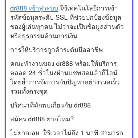
dr888 เข้าสู่ระบบ
ใช้เทคโนโลยีการเข้า
รหัสข้อมูลระดับ SSL ที่ช่วยปกป้องข้อมูล
ของผู้เล่นทุกคน ไม่ว่าจะเป็นข้อมูลส่วนตัว
หรือธุรกรรมด้านการเงิน
การให้บริการลูกค้าระดับมืออาชีพ
คณะทำงานของ dr888 พร้อมให้บริการ
ตลอด 24 ชั่วโมงผ่านแชทสดแล้วก็ไลน์
โดยย้ำการจัดการกับปัญหาอย่างรวดเร็ว
รวมทั้งตรงจุด
ปริศนาที่มักพบเกี่ยวกับ dr888
สมัคร dr888 ยากไหม?
ไม่ยากเลย! ใช้เวลาไม่ถึง 1 นาที สามารถ