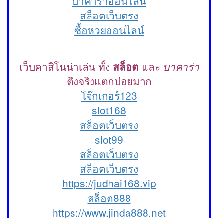
บาคาร่าออนไลน์
สล็อตเว็บตรง
ซื้อหวยออนไลน์
เว็บคาสิโนน่าเล่น ทั้ง
สล็อต
และ
บาคาร่า
ตึงจริงแตกบ่อยมาก
โจ๊กเกอร์123
slot168
สล็อตเว็บตรง
slot99
สล็อตเว็บตรง
สล็อตเว็บตรง
https://judhai168.vip
สล็อต888
https://www.jinda888.net