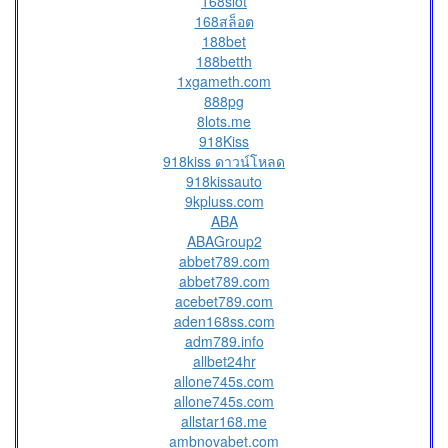
168slot
168สล็อต
188bet
188betth
1xgameth.com
888pg
8lots.me
918Kiss
918kiss ดาวน์โหลด
918kissauto
9kpluss.com
ABA
ABAGroup2
abbet789.com
abbet789.com
acebet789.com
aden168ss.com
adm789.info
allbet24hr
allone745s.com
allone745s.com
allstar168.me
ambnovabet.com