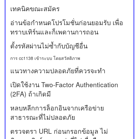
เทคนิคขณะสมัคร
อ่านข้อกำหนดโปรโมชั่นก่อนยอมรับ เพื่อ
ทราบเทิร์นและก็เพดานการถอน
ตั้งรหัสผ่านไม่ซ้ำกับบัญชีอื่น
การ cc1138 เข้าระบบ โดยสวัสดิภาพ
แนวทางความปลอดภัยที่ควรจะทำ
เปิดใช้งาน Two-Factor Authentication
(2FA) ถ้าเกิดมี
หลบหลีกการล็อกอินจากเครือข่าย
สาธารณะที่ไม่ปลอดภัย
ตรวจตรา URL ก่อนกรอกข้อมูล ไม่