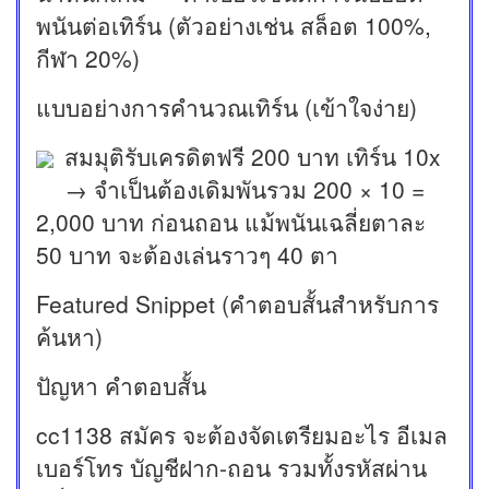
พนันต่อเทิร์น (ตัวอย่างเช่น สล็อต 100%,
กีฬา 20%)
แบบอย่างการคำนวณเทิร์น (เข้าใจง่าย)
สมมุติรับเครดิตฟรี 200 บาท เทิร์น 10x
→ จำเป็นต้องเดิมพันรวม 200 × 10 =
2,000 บาท ก่อนถอน แม้พนันเฉลี่ยตาละ
50 บาท จะต้องเล่นราวๆ 40 ตา
Featured Snippet (คำตอบสั้นสำหรับการ
ค้นหา)
ปัญหา คำตอบสั้น
cc1138 สมัคร จะต้องจัดเตรียมอะไร อีเมล
เบอร์โทร บัญชีฝาก-ถอน รวมทั้งรหัสผ่าน