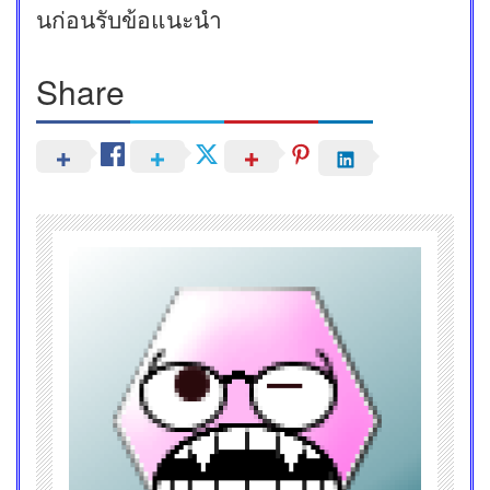
นก่อนรับข้อแนะนำ
Share