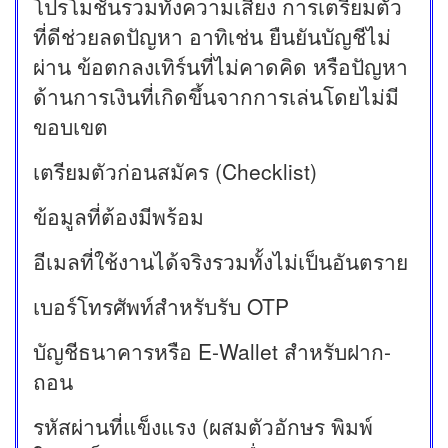
โปรโมชั่นรวมทั้งความเสี่ยง การเตรียมตัว
ที่ดีช่วยลดปัญหา อาทิเช่น ยืนยันบัญชีไม่
ผ่าน ข้อตกลงเทิร์นที่ไม่คาดคิด หรือปัญหา
ด้านการเงินที่เกิดขึ้นจากการเล่นโดยไม่มี
ขอบเขต
เตรียมตัวก่อนสมัคร (Checklist)
ข้อมูลที่ต้องมีพร้อม
อีเมลที่ใช้งานได้จริงรวมทั้งไม่เป็นอันตราย
เบอร์โทรศัพท์สำหรับรับ OTP
บัญชีธนาคารหรือ E-Wallet สำหรับฝาก-
ถอน
รหัสผ่านที่แข็งแรง (ผสมตัวอักษร พิมพ์