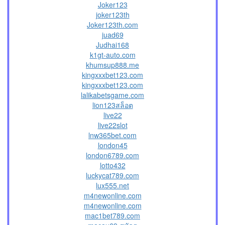
Joker123
joker123th
Joker123th.com
juad69
Judhai168
k1gt-auto.com
khumsup888.me
kingxxxbet123.com
kingxxxbet123.com
lalikabetsgame.com
lion123สล็อต
live22
live22slot
lnw365bet.com
london45
london6789.com
lotto432
luckycat789.com
lux555.net
m4newonline.com
m4newonline.com
mac1bet789.com