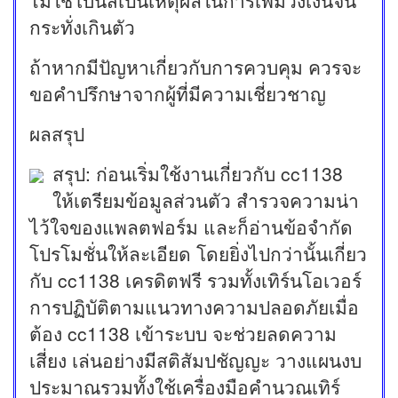
ไม่ใช้โบนัสเป็นเหตุผลในการเพิ่มวงเงินจน
กระทั่งเกินตัว
ถ้าหากมีปัญหาเกี่ยวกับการควบคุม ควรจะ
ขอคำปรึกษาจากผู้ที่มีความเชี่ยวชาญ
ผลสรุป
สรุป: ก่อนเริ่มใช้งานเกี่ยวกับ cc1138
ให้เตรียมข้อมูลส่วนตัว สำรวจความน่า
ไว้ใจของแพลตฟอร์ม และก็อ่านข้อจำกัด
โปรโมชั่นให้ละเอียด โดยยิ่งไปกว่านั้นเกี่ยว
กับ cc1138 เครดิตฟรี รวมทั้งเทิร์นโอเวอร์
การปฏิบัติตามแนวทางความปลอดภัยเมื่อ
ต้อง cc1138 เข้าระบบ จะช่วยลดความ
เสี่ยง เล่นอย่างมีสติสัมปชัญญะ วางแผนงบ
ประมาณรวมทั้งใช้เครื่องมือคำนวณเทิร์