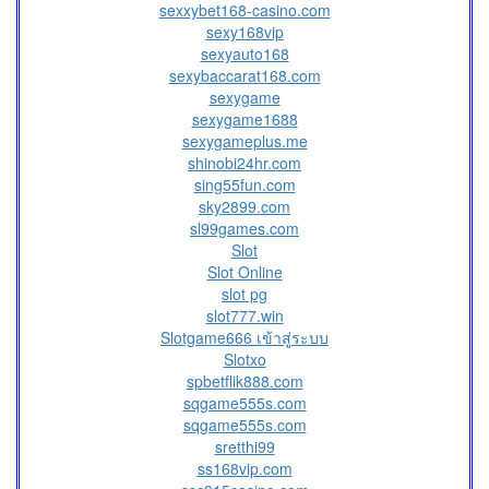
sexxybet168-casino.com
sexy168vip
sexyauto168
sexybaccarat168.com
sexygame
sexygame1688
sexygameplus.me
shinobi24hr.com
sing55fun.com
sky2899.com
sl99games.com
Slot
Slot Online
slot pg
slot777.win
Slotgame666 เข้าสู่ระบบ
Slotxo
spbetflik888.com
sqgame555s.com
sqgame555s.com
sretthi99
ss168vip.com