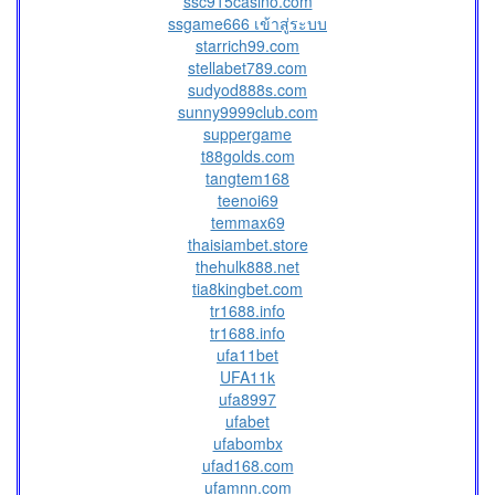
ssc915casino.com
ssgame666 เข้าสู่ระบบ
starrich99.com
stellabet789.com
sudyod888s.com
sunny9999club.com
suppergame
t88golds.com
tangtem168
teenoi69
temmax69
thaisiambet.store
thehulk888.net
tia8kingbet.com
tr1688.info
tr1688.info
ufa11bet
UFA11k
ufa8997
ufabet
ufabombx
ufad168.com
ufamnn.com