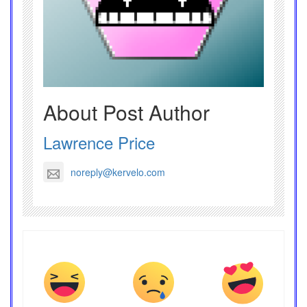
About Post Author
Lawrence Price
noreply@kervelo.com