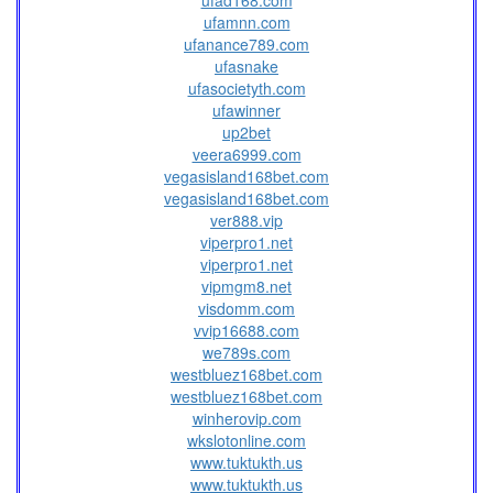
ufad168.com
ufamnn.com
ufanance789.com
ufasnake
ufasocietyth.com
ufawinner
up2bet
veera6999.com
vegasisland168bet.com
vegasisland168bet.com
ver888.vip
viperpro1.net
viperpro1.net
vipmgm8.net
visdomm.com
vvip16688.com
we789s.com
westbluez168bet.com
westbluez168bet.com
winherovip.com
wkslotonline.com
www.tuktukth.us
www.tuktukth.us