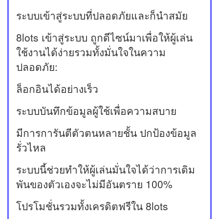
ระบบเข้าสู่ระบบที่ปลอดภัยและก็นำสมัย
8lots เข้าสู่ระบบ ถูกดีไซน์มาเพื่อให้ผู้เล่น
ใช้งานได้ง่ายรวมทั้งมั่นใจในความ
ปลอดภัย:
ล็อกอินได้อย่างเร็ว
ระบบบันทึกข้อมูลผู้ใช้เพื่อความสบาย
มีการการันตีตัวตนหลายชั้น ปกป้องข้อมูล
รั่วไหล
ระบบนี้ช่วยทำให้ผู้เล่นมั่นใจได้ว่าการเดิม
พันของตัวเองจะไม่มีอันตราย 100%
โปรโมชั่นรวมทั้งเครดิตฟรีใน 8lots