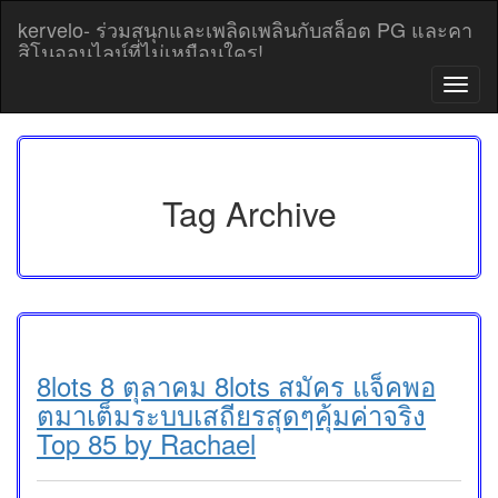
Skip
kervelo- ร่วมสนุกและเพลิดเพลินกับสล็อต PG และคา
to
สิโนออนไลน์ที่ไม่เหมือนใคร!
content
T
o
g
g
l
e
Tag Archive
n
a
v
i
g
a
t
i
8lots 8 ตุลาคม 8lots สมัคร แจ็คพอ
o
ตมาเต็มระบบเสถียรสุดๆคุ้มค่าจริง
n
Top 85 by Rachael