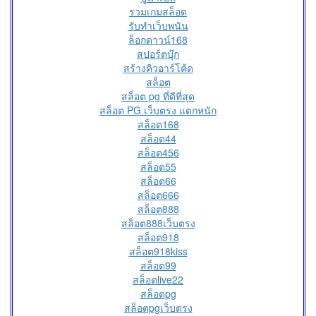
รวมเกมสล็อต
รับทำเว็บพนัน
ล็อกดาวน์168
สปอร์ตบุ๊ก
สร้างคิวอาร์โค้ด
สล็อต
สล็อต pg ที่ดีที่สุด
สล็อต PG เว็บตรง แตกหนัก
สล็อต168
สล็อต44
สล็อต456
สล็อต55
สล็อต66
สล็อต666
สล็อต888
สล็อต888เว็บตรง
สล็อต918
สล็อต918kiss
สล็อต99
สล็อตlive22
สล็อตpg
สล็อตpgเว็บตรง