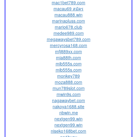
mac1bet789.com
macau69 สมัคร
macau888.win
marinapluss.com
mario678.club
medee989.com
megawaysbet789.com
mercyrosa168.com
mfj889xx.com
mia88th.com
mib555s.com
mib555s.com
monkey789
moza888.com
mun789slot.com
mwin9s.com
nagawaybet.com
nakoya1688.site
nbwin.me
nextgen99.win
nextgen99.win
niseko168bet.com