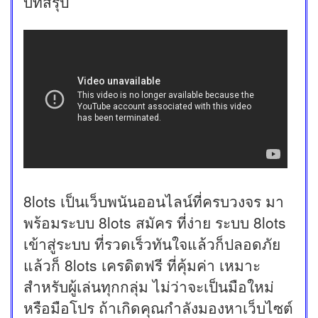
บทสรุป
8lots เป็นเว็บพนันออนไลน์ที่ครบวงจร มา
พร้อมระบบ 8lots สมัคร ที่ง่าย ระบบ 8lots
เข้าสู่ระบบ ที่รวดเร็วทันใจแล้วก็ปลอดภัย
แล้วก็ 8lots เครดิตฟรี ที่คุ้มค่า เหมาะ
สำหรับผู้เล่นทุกกลุ่ม ไม่ว่าจะเป็นมือใหม่
หรือมือโปร ถ้าเกิดคุณกำลังมองหาเว็บไซต์