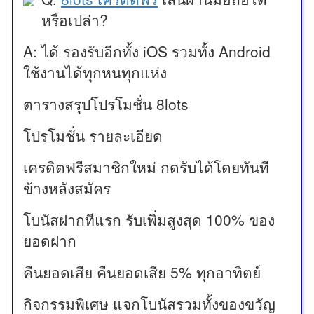
หรือเปล่า?
A: ได้ รองรับอีกทั้ง iOS รวมทั้ง Android
ใช้งานได้ทุกหนทุกแห่ง
ตารางสรุปโปรโมชั่น 8lots
โปรโมชั่น รายละเอียด
เครดิตฟรีสมาชิกใหม่ กดรับได้โดยทันที
ข้างหลังสมัคร
โบนัสฝากทีแรก รับเพิ่มสูงสุด 100% ของ
ยอดฝาก
คืนยอดเสีย คืนยอดเสีย 5% ทุกอาทิตย์
กิจกรรมพิเศษ แจกโบนัสรวมทั้งของขวัญ