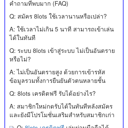
คำถามที่พบมาก (FAQ)
Q: สมัคร 8lots ใช้เวลานานหรือเปล่า?
A: ใช้เวลาไม่เกิน 5 นาที สามารถเข้าเล่น
ได้ในทันที
Q: ระบบ 8lots เข้าสู่ระบบ ไม่เป็นอันตราย
หรือไม่?
A: ไม่เป็นอันตรายสูง ด้วยการเข้ารหัส
ข้อมูลรวมทั้งการยืนยันตัวตนหลายชั้น
Q: 8lots เครดิตฟรี รับได้อย่างไร?
A: สมาชิกใหม่กดรับได้ในทันทีหลังสมัคร
และยังมีโปรโมชั่นเสริมสำหรับสมาชิกเก่า
Q:
8lots เครดิตฟรี
เล่นผ่านมือถือได้