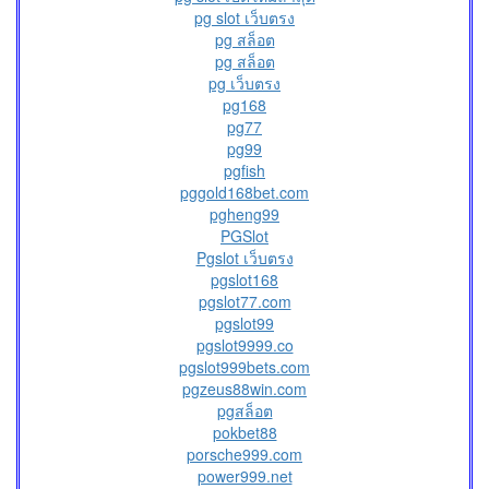
pg slot เว็บตรง
pg สล็อต
pg สล็อต
pg เว็บตรง
pg168
pg77
pg99
pgfish
pggold168bet.com
pgheng99
PGSlot
Pgslot เว็บตรง
pgslot168
pgslot77.com
pgslot99
pgslot9999.co
pgslot999bets.com
pgzeus88win.com
pgสล็อต
pokbet88
porsche999.com
power999.net