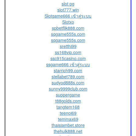
slot pg
slot777.win
Slotgame666 เข้าสู่ระบบ
Slotxo
spbetflik888.com
sqgame555s.com
sqgame555s.com
sretthi99
ss168vip.com
ssc915casino.com
ssgame666 เข้าสู่ระบบ
starrich99.com
stellabet789.com
sudyod888s.com
sunny9999club.com
suppergame
t88golds.com
tangtem168
teenoi69
temmax69
thaisiambet.store
thehulk888.net