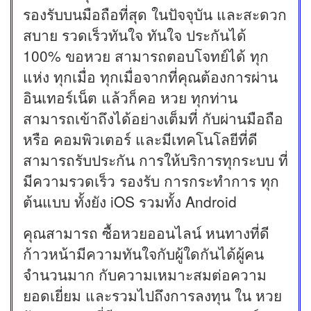
รองรับบนมือถือที่สุด ในปัจจุบัน และสะดวก
สบาย รวดเร็วทันใจ ทันใจ ประกันได้
100% ขอหวย สามารถตอบโจทย์ได้ ทุก
แห่ง ทุกเมื่อ ทุกเมื่อจากที่คุณต้องการผ่าน
อินเทอร์เน็ต แล้วก็คอ หวย ทุกท่าน
สามารถเข้าถึงได้อย่างเต็มที่ กับผ่านมือถือ
หรือ คอมพิวเตอร์ และมีเทคโนโลยีที่ดี
สามารถรับประกัน การให้บริการทุกระบบ ที่
มีความรวดเร็ว รองรับ การกระทำการ ทุก
ต้นแบบ ทั้งยัง iOS รวมทั้ง Android
คุณสามารถ ซื้อหวยออนไลน์ หนทางที่ดี
ก้าวหน้ามีความทันใจกับผู้ใดกันได้ผู้คน
จำนวนมาก กับความเหมาะสมต่อความ
ยอดเยี่ยม และรวมไปถึงการลงทุน ใน หวย