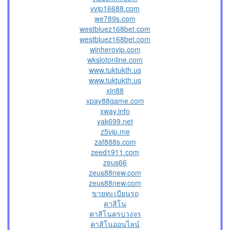
vvip16688.com
we789s.com
westbluez168bet.com
westbluez168bet.com
winherovip.com
wkslotonline.com
www.tuktukth.us
www.tuktukth.us
xin88
xpay88game.com
xway.info
yak699.net
z5vip.me
zaf888s.com
zeed1911.com
zeus66
zeus88new.com
zeus88new.com
ขายทะเบียนรถ
คาสิโน
คาสิโนครบวงจร
คาสิโนออนไลน์