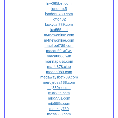
lnw365bet.com
london45
london6789.com
lotto432
luckycat789.com
lux555.net
m4newonline.com
m4newonline.com
mac1bet789.com
macau69 สมัคร
macau888.win
marinapluss.com
mario678.club
medee989.com
megawaysbet789.com
mercyrosa168.com
mfj889xx.com
mia88th.com
mib555s.com
mib555s.com
monkey789
moza888.com