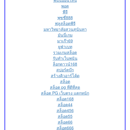
พอต
พีจี
พุซซี่888
ฟลูสล็อตพีจี
มหาวิทยาลัยสวนสุนันทา
มันนี่เกม
มาเก๊า69
ยูฟ่าเบท
รวมเกมสล็อต
รับทำเว็บพนัน
ล็อกดาวน์168
สปอร์ตบุ๊ก
สร้างคิวอาร์โค้ด
สล็อต
สล็อต pg ที่ดีที่สุด
สล็อต PG เว็บตรง แตกหนัก
สล็อต168
สล็อต44
สล็อต456
สล็อต55
สล็อต66
สล็อต666