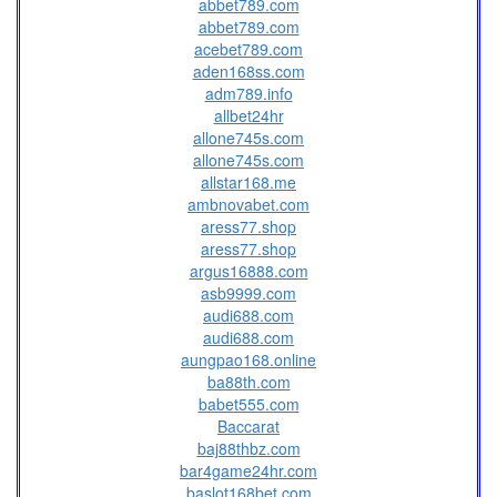
abbet789.com
abbet789.com
acebet789.com
aden168ss.com
adm789.info
allbet24hr
allone745s.com
allone745s.com
allstar168.me
ambnovabet.com
aress77.shop
aress77.shop
argus16888.com
asb9999.com
audi688.com
audi688.com
aungpao168.online
ba88th.com
babet555.com
Baccarat
baj88thbz.com
bar4game24hr.com
baslot168bet.com