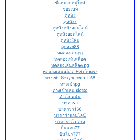
ชื่อหมวดหมู่ใหม่
ซอยเบท
ดูหนัง
ดูหนังx
ดูหนังหนังออนไลน์
ดูหนังออนไลน์
ดูหนังใหม่
ถูกหวย88
ทดลองเล่นpg
ทดลองเล่นสล็อต
ทดลองเล่นสล็อต pg
ทดลองเล่นสล็อต PG เว็บตรง
ทางเข้า Sexybaccarat168
ทางเข้าpg
ทางเข้าเล่น slotxo
ทำเว็บพนัน
บาคาร่า
บาคาร่า168
บาคาร่าออนไลน์
บาคาร่าเว็บตรง
ปั่นแตก77
ปันโปร777
พนันออนไลน์