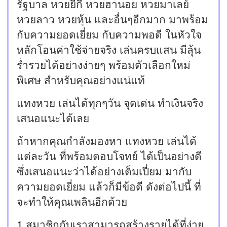
รัฐบาล หวยยี่กี หวยฮานอย หวยมาเลย์
หวยลาว หวยหุ้น และอื่นๆอีกมาก มาพร้อม
กับความยอดเยี่ยม กับความพอดี ในหัวใจ
หลักโอนค่าใช้จ่ายจริง เล่นครบแสน มีลุ้น
ร่ำรวยได้อย่างง่ายๆ พร้อมตัวเลือกใหม่
พิเศษ สำหรับคุณอย่างแน่แท้
แทงหวย เล่นได้ทุกๆวัน จุดเด่น ทำเงินจริง
เสนอแนะได้เลย
ถ้าหากคุณกำลังมองหา แทงหวย เล่นได้
แต่ละวัน ที่พร้อมตอบโจทย์ ได้เป็นอย่างดี
ซึ่งเสนอแนะว่าได้อย่างเต็มเปี่ยม มากับ
ความยอดเยี่ยม แล้วก็มีข้อดี ดังต่อไปนี้ ที่
จะทำให้คุณเพลินอีกด้วย
1.สมาชิกกับเราสามารถสร้างรายได้ที่ง่าย