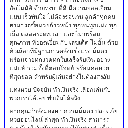
อัตโนมัติ ด้วยระบบที่ดี มีความยอดเยี่ยม
แบบ เร็วทันใจ ไม่ต้องรอนาน ลูกค้าทุกคน
สามารถซื้อหวยก้าวหน้า ทุกหนทุกแห่ง ทุก
เมื่อ ตลอดระยะเวลา และก็มาพร้อม
คุณภาพ ที่ยอดเยี่ยมกับ เลขเด็ด ไม่อั้น ด้วย
ตัวเลือกที่มีฐานการคลังแข็งแรง มั่นคง
พร้อมจ่ายทุกงวดทุกใบเสร็จรับเงิน อย่าง
แน่แท้ รวมทั้งที่ตอบโจทย์ พร้อมคอหวย
ที่สุดยอด สำหรับผู้เล่นอย่างไม่ต้องสงสัย
แทงหวย ปัจจุบัน ทำเงินจริง เลือกเล่นกับ
พวกเราได้เลย ทำเงินได้จริง
หากคุณกำลังมองหา ความมั่นคง ปลอดภัย
หวยออนไลน์ ล่าสุด ทำเงินจริง สามารถ
ร่วมบันเทิงใจกับ พวกเราได้อย่างต่อเนื่อง