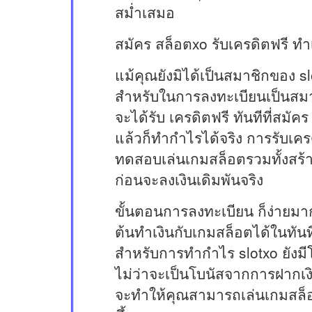
สม่ำเสมอ
สมัคร สล็อตxo รับเครดิตฟรี ทำเ
แม้คุณยังมิได้เป็นสมาชิกของ slo
สำหรับในการลงทะเบียนเป็นสมาช
จะได้รับ เครดิตฟรี ทันทีที่สมั
แล้วก็ทำกำไรได้จริง การรับเครด
ทดสอบเล่นเกมสล็อตรวมทั้งสร้าง
ก่อนจะลงเงินเดิมพันจริง
ขั้นตอนการลงทะเบียน ก็ง่ายมาก 
ต้นทำเงินกับเกมสล็อตได้ในทัน
สำหรับการทำกำไร slotxo ยังมีโป
ไม่ว่าจะเป็นโบนัสจากการฝากเง
จะทำให้คุณสามารถเล่นเกมสล็อต