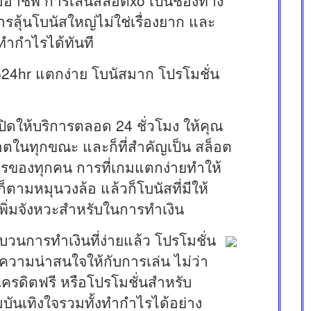
มืออาชีพ การเล่นสล็อตxo เป็นช่องทาง
รลุ้นโบนัสใหญ่ไม่ใช่เรื่องยาก และ
ำกำไรได้ทันที
txo24hr แตกง่าย โบนัสมาก โปรโมชั่น
เปิดให้บริการตลอด 24 ชั่วโมง ให้คุณ
อตในทุกขณะ และก็ที่สำคัญเป็น สล็อต
้องการของทุกคน การที่เกมแตกง่ายทำให้
ตามหมุนวงล้อ แล้วก็โบนัสที่มีให้
พิ่มจังหวะสำหรับในการทำเงิน
บวนการทำเงินที่ง่ายแล้ว โปรโมชั่น
่มความน่าสนใจให้กับการเล่น ไม่ว่า
เครดิตฟรี หรือโปรโมชั่นสำหรับ
บันเทิงใจรวมทั้งทำกำไรได้อย่าง