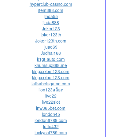
hyperclub-casino.com
item388.com
jinda55
jinda888
Joker123
joker123th
Joker123th.com
juad69
Judhai168
k1gt-auto.com
khumsup888.me
kingxxxbet123.com
kingxxxbet123.com
lalikabetsgame.com
lion123สล็อต
live22
live22slot
lnw365bet.com
london45
london6789.com
lotto432
luckycat789.com