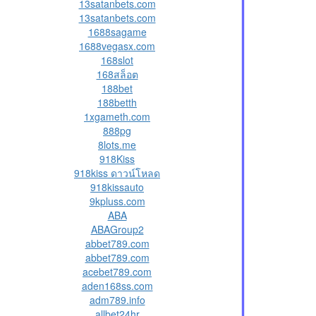
13satanbets.com
13satanbets.com
1688sagame
1688vegasx.com
168slot
168สล็อต
188bet
188betth
1xgameth.com
888pg
8lots.me
918Kiss
918kiss ดาวน์โหลด
918kissauto
9kpluss.com
ABA
ABAGroup2
abbet789.com
abbet789.com
acebet789.com
aden168ss.com
adm789.info
allbet24hr