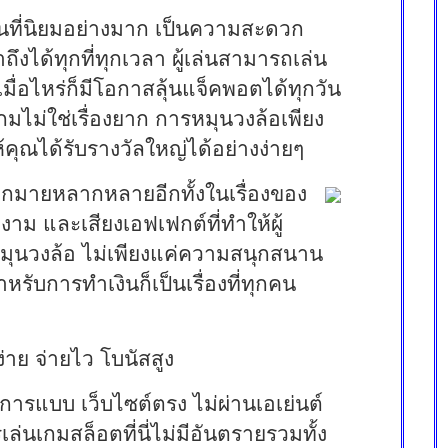
เป็นที่นิยมอย่างมาก เป็นความสะดวก
ึงได้ทุกที่ทุกเวลา ผู้เล่นสามารถเล่น
มื่อไหร่ก็มีโอกาสลุ้นแจ็คพอตได้ทุกวัน
ม่ใช่เรื่องยาก การหมุนวงล้อเพียง
้คุณได้รับรางวัลใหญ่ได้อย่างง่ายๆ
กมายหลากหลายอีกทั้งในเรื่องของ
ม และเสียงเอฟเฟกต์ที่ทำให้ผู้
ามหมุนวงล้อ ไม่เพียงแค่ความสนุกสนาน
ำหรับการทำเงินก็เป็นเรื่องที่ทุกคน
่าย จ่ายไว โบนัสสูง
ริการแบบ เว็บไซต์ตรง ไม่ผ่านเอเย่นต์
รเล่นเกมสล็อตที่นี่ไม่มีอันตรายรวมทั้ง