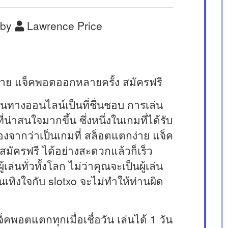
by
Lawrence Price
าย แจ็คพอตออกหลายครั้ง สมัครฟรี
นทางออนไลน์เป็นที่ชื่นชอบ การเล่น
าสนใจมากขึ้น ซึ่งหนึ่งในเกมที่ได้รับ
่องจากว่าเป็นเกมที่ สล็อตแตกง่าย แจ็ค
ครฟรี ได้อย่างสะดวกแล้วก็เร็ว
ล่นทั่วทั้งโลก ไม่ว่าคุณจะเป็นผู้เล่น
บันเทิงใจกับ slotxo จะไม่ทำให้ท่านผิด
พอตแตกทุกเมื่อเชื่อวัน เล่นได้ 1 วัน