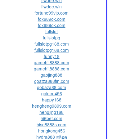
fiwdee.win
fiwdee.win
fortune99vip.com
fox689ok.com
fox689ok.com
fullslot
fullslotpg
fullslotpg168.com
fullslotpg168.com
funny18
gamehit8888.com
gamehit8888.com
gaojing888
goatza888fin.com
gobaza88.com
golden456
happy168
hengheng9899.com
hengjing168
hi6bet.com
hiso8888s.com
hongkong456
hydra888 สล็อต