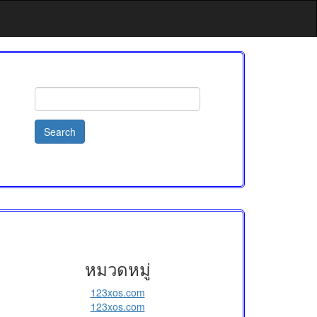
Search
for:
หมวดหมู่
123xos.com
123xos.com