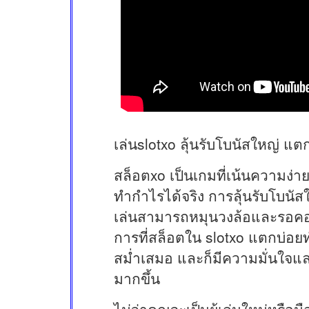
เล่นslotxo ลุ้นรับโบนัสใหญ่ แต
สล็อตxo เป็นเกมที่เน้นความง่า
ทำกำไรได้จริง การลุ้นรับโบนัสให
เล่นสามารถหมุนวงล้อและรอคอยรั
การที่สล็อตใน slotxo แตกบ่อยท
สม่ำเสมอ และก็มีความมั่นใจและค
มากขึ้น