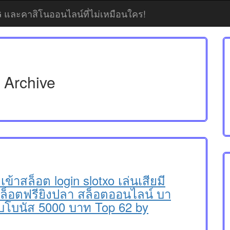
G และคาสิโนออนไลน์ที่ไม่เหมือนใคร!
 Archive
ข้าสล็อต login slotxo เล่นเสียมี
ล็อตฟรียิงปลา สล็อตออนไลน์ บา
ับโบนัส 5000 บาท Top 62 by