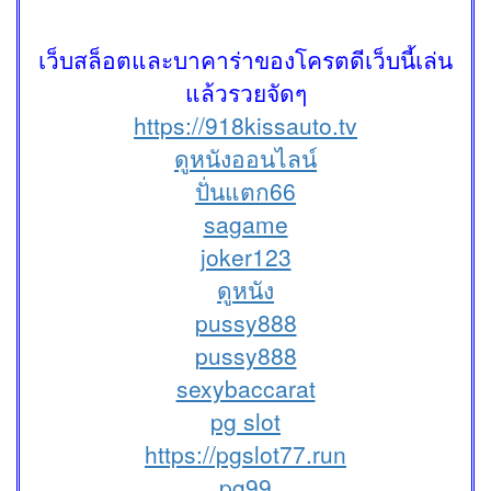
เว็บสล็อตและบาคาร่าของโครตดีเว็บนี้เล่น
แล้วรวยจัดๆ
https://918kissauto.tv
ดูหนังออนไลน์
ปั่นแตก66
sagame
joker123
ดูหนัง
pussy888
pussy888
sexybaccarat
pg slot
https://pgslot77.run
pg99