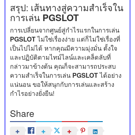
สรุป: เส้นทางสู่ความสำเร็จใน
การเล่น
PGSLOT
การเปลี่ยนจากศูนย์สู่กำไรแรกในการเล่น
PGSLOT
ไม่ใช่เรื่องง่าย แต่ก็ไม่ใช่เรื่องที่
เป็นไปไม่ได้ หากคุณมีความมุ่งมั่น ตั้งใจ
และปฏิบัติตามไทม์ไลน์และเคล็ดลับที่
กล่าวมาข้างต้น คุณก็จะสามารถประสบ
ความสำเร็จในการเล่น
PGSLOT
ได้อย่าง
แน่นอน ขอให้สนุกกับการเล่นและสร้าง
กำไรอย่างยั่งยืน!
Share