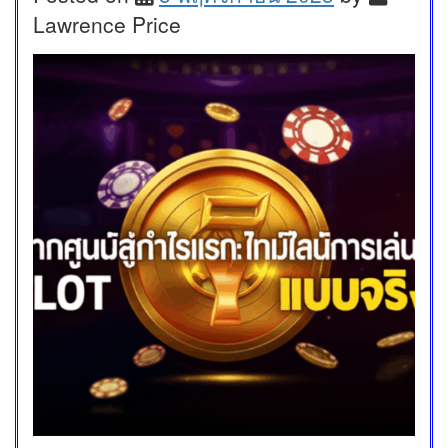
Lawrence Price