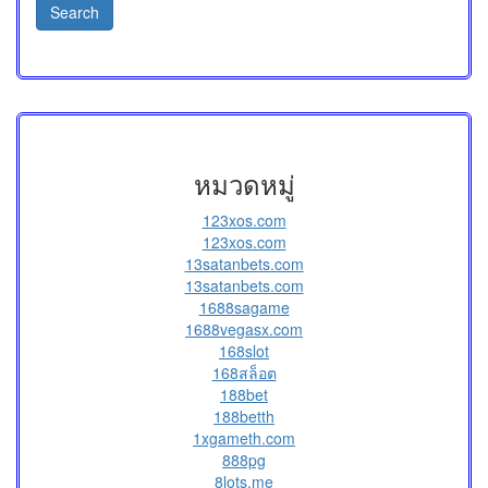
หมวดหมู่
123xos.com
123xos.com
13satanbets.com
13satanbets.com
1688sagame
1688vegasx.com
168slot
168สล็อต
188bet
188betth
1xgameth.com
888pg
8lots.me