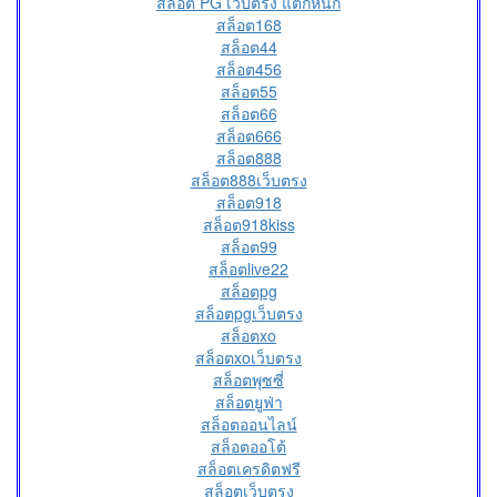
สล็อต PG เว็บตรง แตกหนัก
สล็อต168
สล็อต44
สล็อต456
สล็อต55
สล็อต66
สล็อต666
สล็อต888
สล็อต888เว็บตรง
สล็อต918
สล็อต918kiss
สล็อต99
สล็อตlive22
สล็อตpg
สล็อตpgเว็บตรง
สล็อตxo
สล็อตxoเว็บตรง
สล็อตพุซซี่
สล็อตยูฟ่า
สล็อตออนไลน์
สล็อตออโต้
สล็อตเครดิตฟรี
สล็อตเว็บตรง