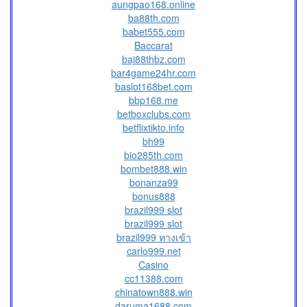
aungpao168.online
ba88th.com
babet555.com
Baccarat
baj88thbz.com
bar4game24hr.com
baslot168bet.com
bbp168.me
betboxclubs.com
betflixtikto.info
bh99
bio285th.com
bombet888.win
bonanza99
bonus888
brazil999 slot
brazil999 slot
brazil999 ทางเข้า
carlo999.net
Casino
cc11388.com
chinatown888.win
daruma1688.com