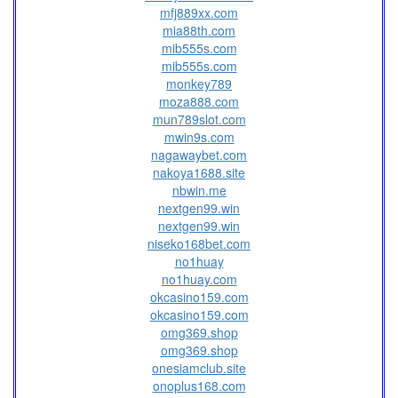
mfj889xx.com
mia88th.com
mib555s.com
mib555s.com
monkey789
moza888.com
mun789slot.com
mwin9s.com
nagawaybet.com
nakoya1688.site
nbwin.me
nextgen99.win
nextgen99.win
niseko168bet.com
no1huay
no1huay.com
okcasino159.com
okcasino159.com
omg369.shop
omg369.shop
onesiamclub.site
onoplus168.com