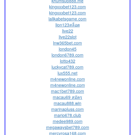
khumsup888.me
kingxxxbet123.com
kingxxxbet123.com
lalikabetsgame.com
lion123สล็อต
live22
live22slot
lnw365bet.com
london45
london6789.com
lotto432
luckycat789.com
lux555.net
m4newonline.com
m4newonline.com
mac1bet789.com
macau69 สมัคร
macau888.win
marinapluss.com
mario678.club
medee989.com
megawaysbet789.com
mercyrosa168.com