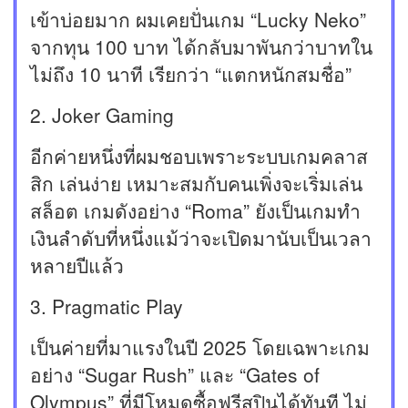
เข้าบ่อยมาก ผมเคยปั่นเกม “Lucky Neko”
จากทุน 100 บาท ได้กลับมาพันกว่าบาทใน
ไม่ถึง 10 นาที เรียกว่า “แตกหนักสมชื่อ”
2. Joker Gaming
อีกค่ายหนึ่งที่ผมชอบเพราะระบบเกมคลาส
สิก เล่นง่าย เหมาะสมกับคนเพิ่งจะเริ่มเล่น
สล็อต เกมดังอย่าง “Roma” ยังเป็นเกมทำ
เงินลำดับที่หนึ่งแม้ว่าจะเปิดมานับเป็นเวลา
หลายปีแล้ว
3. Pragmatic Play
เป็นค่ายที่มาแรงในปี 2025 โดยเฉพาะเกม
อย่าง “Sugar Rush” และ “Gates of
Olympus” ที่มีโหมดซื้อฟรีสปินได้ทันที ไม่