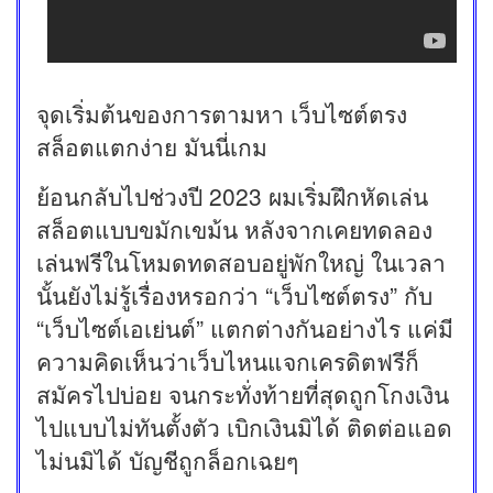
จุดเริ่มต้นของการตามหา เว็บไซต์ตรง
สล็อตแตกง่าย มันนี่เกม
ย้อนกลับไปช่วงปี 2023 ผมเริ่มฝึกหัดเล่น
สล็อตแบบขมักเขม้น หลังจากเคยทดลอง
เล่นฟรีในโหมดทดสอบอยู่พักใหญ่ ในเวลา
นั้นยังไม่รู้เรื่องหรอกว่า “เว็บไซต์ตรง” กับ
“เว็บไซต์เอเย่นต์” แตกต่างกันอย่างไร แค่มี
ความคิดเห็นว่าเว็บไหนแจกเครดิตฟรีก็
สมัครไปบ่อย จนกระทั่งท้ายที่สุดถูกโกงเงิน
ไปแบบไม่ทันตั้งตัว เบิกเงินมิได้ ติดต่อแอด
ไม่นมิได้ บัญชีถูกล็อกเฉยๆ