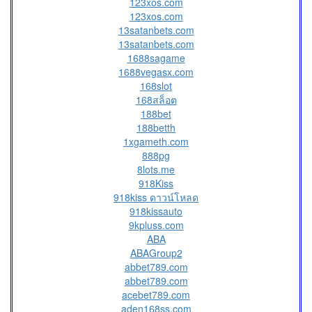
123xos.com
123xos.com
13satanbets.com
13satanbets.com
1688sagame
1688vegasx.com
168slot
168สล็อต
188bet
188betth
1xgameth.com
888pg
8lots.me
918Kiss
918kiss ดาวน์โหลด
918kissauto
9kpluss.com
ABA
ABAGroup2
abbet789.com
abbet789.com
acebet789.com
aden168ss.com