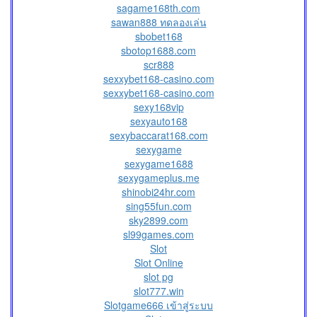
sagame168th.com
sawan888 ทดลองเล่น
sbobet168
sbotop1688.com
scr888
sexxybet168-casino.com
sexxybet168-casino.com
sexy168vip
sexyauto168
sexybaccarat168.com
sexygame
sexygame1688
sexygameplus.me
shinobi24hr.com
sing55fun.com
sky2899.com
sl99games.com
Slot
Slot Online
slot pg
slot777.win
Slotgame666 เข้าสู่ระบบ