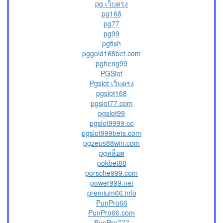
pg เว็บตรง
pg168
pg77
pg99
pgfish
pggold168bet.com
pgheng99
PGSlot
Pgslot เว็บตรง
pgslot168
pgslot77.com
pgslot99
pgslot9999.co
pgslot999bets.com
pgzeus88win.com
pgสล็อต
pokbet88
porsche999.com
power999.net
premium66.info
PunPro66
PunPro66.com
PunPro777