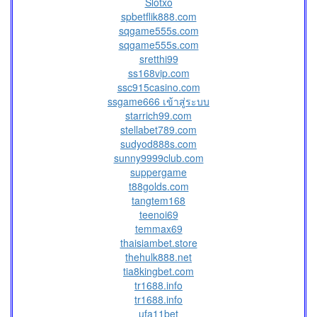
Slotxo
spbetflik888.com
sqgame555s.com
sqgame555s.com
sretthi99
ss168vip.com
ssc915casino.com
ssgame666 เข้าสู่ระบบ
starrich99.com
stellabet789.com
sudyod888s.com
sunny9999club.com
suppergame
t88golds.com
tangtem168
teenoi69
temmax69
thaisiambet.store
thehulk888.net
tia8kingbet.com
tr1688.info
tr1688.info
ufa11bet