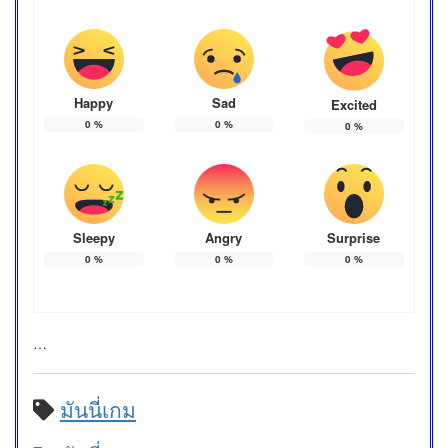
Happy
Sad
Excited
0
%
0
%
0
%
Sleepy
Angry
Surprise
0
%
0
%
0
%
…
มันนี่เกม