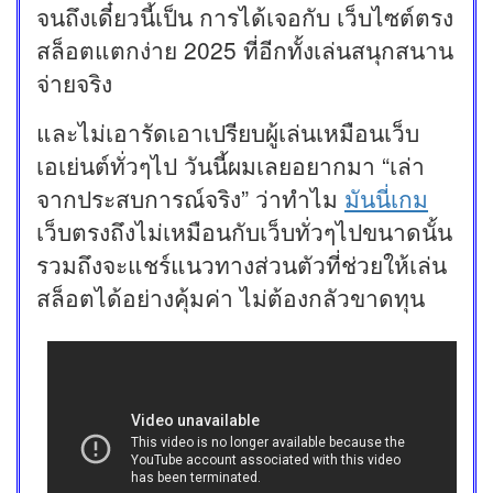
จนถึงเดี๋ยวนี้เป็น การได้เจอกับ เว็บไซต์ตรง
สล็อตแตกง่าย 2025 ที่อีกทั้งเล่นสนุกสนาน
จ่ายจริง
และไม่เอารัดเอาเปรียบผู้เล่นเหมือนเว็บ
เอเย่นต์ทั่วๆไป วันนี้ผมเลยอยากมา “เล่า
จากประสบการณ์จริง” ว่าทำไม
มันนี่เกม
เว็บตรงถึงไม่เหมือนกับเว็บทั่วๆไปขนาดนั้น
รวมถึงจะแชร์แนวทางส่วนตัวที่ช่วยให้เล่น
สล็อตได้อย่างคุ้มค่า ไม่ต้องกลัวขาดทุน