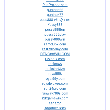
PunPro777.com
puntaek66
puntaek77
puss888 เข้าสู่ระบบ
Pussy888
pussy888fun
pussy888play
pussy888win
ramclubx.com
rasri365day.com
RENO88WIN.COM
rizzbetx.com
rocket45
rockstar66m
royal558
royal99y.com
royaleluxee.com
run24pro.com
runway789s.com
s2kgamewin.com
sagame
sagame168th