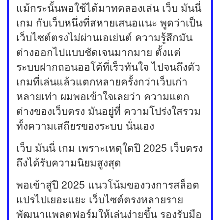
แม้กระนั้นพอใช้ได้มาทดลองเล่น เว็บ มันนี่
เกม กับเว็บหนึ่งที่สหายเสนอแนะ พูดว่าเป็น
เว็บไซต์ตรงไม่ผ่านเอเย่นต์ ความรู้สึกมัน
ต่างออกไปแบบชัดเจนมากมาย ตั้งแต่
ระบบฝากถอนออโต้ที่เร็วทันใจ ไปจนถึงตัว
เกมที่เล่นแล้วแตกหลายครั้งกว่าเว็บเก่า
หลายเท่า ผมพอเข้าใจเลยว่า ความแตก
ต่างของเว็บตรง มันอยู่ที่ ความโปร่งใสรวม
ทั้งความเสถียรของระบบ นั่นเอง
เว็บ มันนี่ เกม เพราะเหตุใดปี 2025 เว็บตรง
ถึงได้รับความนิยมสูงสุด
พอเข้าสู่ปี 2025 แนวโน้มของวงการสล็อต
แปรไปเยอะแยะ เว็บไซต์ตรงหลายราย
พัฒนาแพลตฟอร์มให้เล่นง่ายขึ้น รองรับมือ