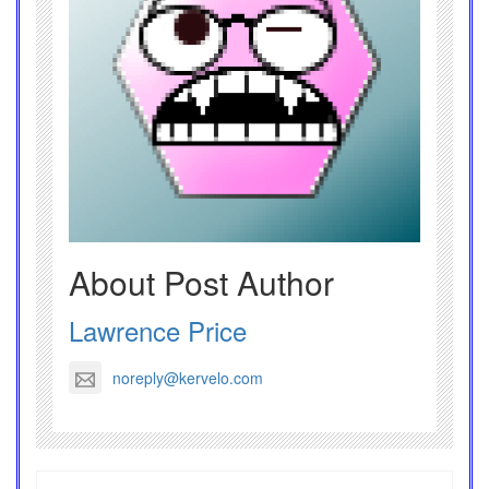
About Post Author
Lawrence Price
noreply@kervelo.com