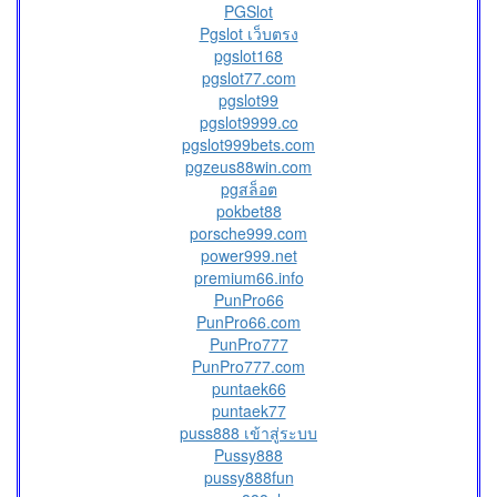
PGSlot
Pgslot เว็บตรง
pgslot168
pgslot77.com
pgslot99
pgslot9999.co
pgslot999bets.com
pgzeus88win.com
pgสล็อต
pokbet88
porsche999.com
power999.net
premium66.info
PunPro66
PunPro66.com
PunPro777
PunPro777.com
puntaek66
puntaek77
puss888 เข้าสู่ระบบ
Pussy888
pussy888fun