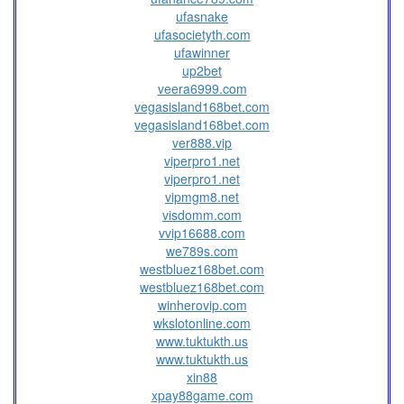
ufasnake
ufasocietyth.com
ufawinner
up2bet
veera6999.com
vegasisland168bet.com
vegasisland168bet.com
ver888.vip
viperpro1.net
viperpro1.net
vipmgm8.net
visdomm.com
vvip16688.com
we789s.com
westbluez168bet.com
westbluez168bet.com
winherovip.com
wkslotonline.com
www.tuktukth.us
www.tuktukth.us
xin88
xpay88game.com