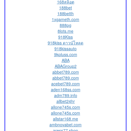
168สล็อต
188bet
188betth
1xgameth.com
888pg
8lots.me
918Kiss
918kiss ดาวน์โหลด
918kissauto
9kpluss.com
ABA
ABAGroup2
abbet789.com
abbet789.com
acebet789.com
aden168ss.com
adm789.info
allbet24hr
allone745s.com
allone745s.com
allstar168.me
ambnovabet.com
aress77.shop