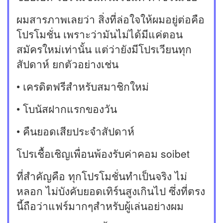
ผมสารภาพเลยว่า สิ่งที่ล่อใจให้ผมอยู่ต่อคือ
โปรโมชั่น เพราะว่ามันไม่ได้มีแค่ตอน
สมัครใหม่เท่านั้น แต่ว่ายังมีโปรเวียนทุก
สัปดาห์ ยกตัวอย่างเช่น
• เครดิตฟรีสำหรับสมาชิกใหม่
• โบนัสฝากแรกของวัน
• คืนยอดเสียประจำสัปดาห์
โปรเชื้อเชิญเพื่อนพ้องรับค่าคอม soibet
ที่สำคัญคือ ทุกโปรโมชั่นทำเป็นจริง ไม่
หลอก ไม่บังคับยอดเทิร์นสูงเกินไป ซึ่งที่ตรง
นี้ถือว่าแฟร์มากๆสำหรับผู้เล่นอย่างผม