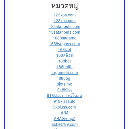
หมวดหมู่
123xos.com
123xos.com
13satanbets.com
13satanbets.com
1688sagame
1688vegasx.com
168slot
168สล็อต
188bet
188betth
1xgameth.com
888pg
8lots.me
918Kiss
918kiss ดาวน์โหลด
918kissauto
9kpluss.com
ABA
ABAGroup2
abbet789.com