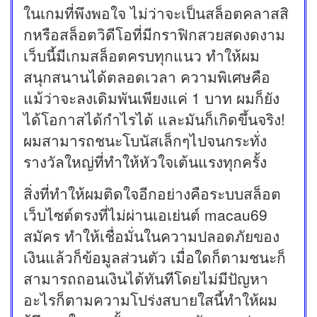
ในเกมที่พึงพอใจ ไม่ว่าจะเป็นสล็อตคลาสสิ
กหรือสล็อตวิดีโอที่มีกราฟิกสวยสดงดงาม
เว็บนี้มีเกมสล็อตครบทุกแนว ทำให้ผม
สนุกสนานได้ตลอดเวลา ความพิเศษคือ
แม้ว่าจะลงเดิมพันเพียงแค่ 1 บาท ผมก็ยัง
ได้โอกาสได้กำไรได้ และมันก็เกิดขึ้นจริง!
ผมสามารถชนะโบนัสเล็กๆไปจนกระทั่ง
รางวัลใหญ่ที่ทำให้หัวใจเต้นแรงทุกครั้ง
สิ่งที่ทำให้ผมติดใจอีกอย่างคือระบบสล็อต
เว็บไซต์ตรงที่ไม่ผ่านเอเย่นต์ macau69
สมัคร ทำให้เชื่อมั่นในความปลอดภัยของ
เงินแล้วก็ข้อมูลส่วนตัว เมื่อใดก็ตามชนะก็
สามารถถอนเงินได้ทันทีโดยไม่มีปัญหา
อะไรก็ตามความโปร่งสบายใสนี้ทำให้ผม