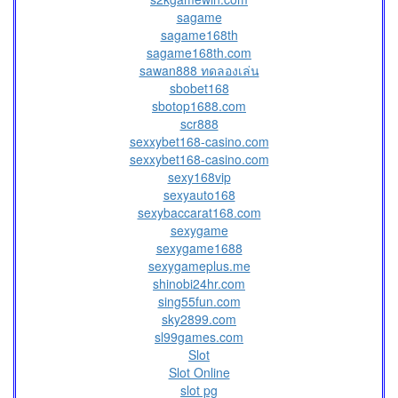
sagame
sagame168th
sagame168th.com
sawan888 ทดลองเล่น
sbobet168
sbotop1688.com
scr888
sexxybet168-casino.com
sexxybet168-casino.com
sexy168vip
sexyauto168
sexybaccarat168.com
sexygame
sexygame1688
sexygameplus.me
shinobi24hr.com
sing55fun.com
sky2899.com
sl99games.com
Slot
Slot Online
slot pg