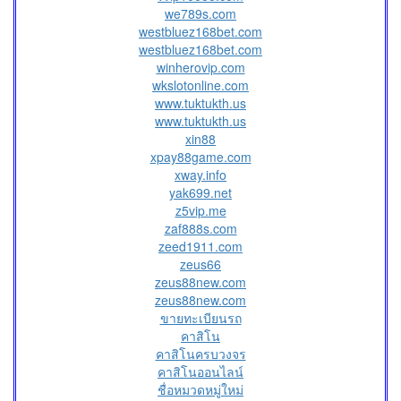
we789s.com
westbluez168bet.com
westbluez168bet.com
winherovip.com
wkslotonline.com
www.tuktukth.us
www.tuktukth.us
xin88
xpay88game.com
xway.info
yak699.net
z5vip.me
zaf888s.com
zeed1911.com
zeus66
zeus88new.com
zeus88new.com
ขายทะเบียนรถ
คาสิโน
คาสิโนครบวงจร
คาสิโนออนไลน์
ชื่อหมวดหมู่ใหม่