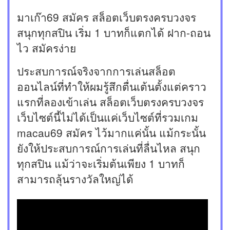
มาเก๊า69 สมัคร สล็อตเว็บตรงครบวงจร
สนุกทุกสปิน เริ่ม 1 บาทก็แตกได้ ฝาก-ถอน
ไว สมัครง่าย
ประสบการณ์จริงจากการเล่นสล็อต
ออนไลน์ที่ทำให้ผมรู้สึกตื่นเต้นตั้งแต่คราว
แรกที่ลองเข้าเล่น สล็อตเว็บตรงครบวงจร
เว็บไซต์นี้ไม่ได้เป็นแค่เว็บไซต์ที่รวมเกม
macau69 สมัคร ไว้มากแค่นั้น แม้กระนั้น
ยังให้ประสบการณ์การเล่นที่ลื่นไหล สนุก
ทุกสปิน แม้ว่าจะเริ่มต้นเพียง 1 บาทก็
สามารถลุ้นรางวัลใหญ่ได้