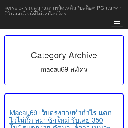
Skip
kervelo- ร่วมสนุกและเพลิดเพลินกับสล็อต PG และคา
to
สิโนออนไลน์ที่ไม่เหมือนใคร!
content
T
o
g
g
l
e
Category Archive
n
a
macau69 สมัคร
v
i
g
a
t
i
o
n
Macau69 เว็บตรงสายทำกำไร แตก
ไวไม่กั๊ก สมาชิกใหม่ รับเลย 350
โบนัสแตกง่าย คัดมาแล้วว่า เหมาะ