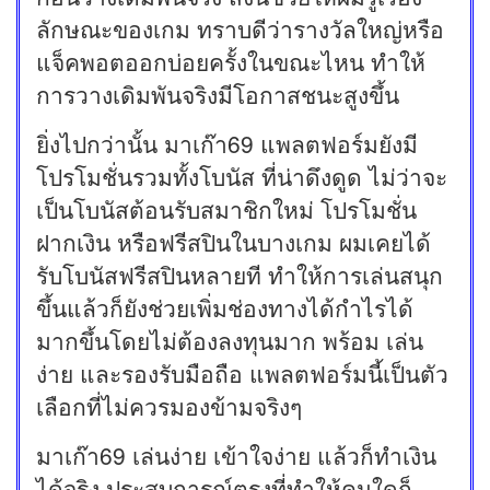
ลักษณะของเกม ทราบดีว่ารางวัลใหญ่หรือ
แจ็คพอตออกบ่อยครั้งในขณะไหน ทำให้
การวางเดิมพันจริงมีโอกาสชนะสูงขึ้น
ยิ่งไปกว่านั้น มาเก๊า69 แพลตฟอร์มยังมี
โปรโมชั่นรวมทั้งโบนัส ที่น่าดึงดูด ไม่ว่าจะ
เป็นโบนัสต้อนรับสมาชิกใหม่ โปรโมชั่น
ฝากเงิน หรือฟรีสปินในบางเกม ผมเคยได้
รับโบนัสฟรีสปินหลายที ทำให้การเล่นสนุก
ขึ้นแล้วก็ยังช่วยเพิ่มช่องทางได้กำไรได้
มากขึ้นโดยไม่ต้องลงทุนมาก พร้อม เล่น
ง่าย และรองรับมือถือ แพลตฟอร์มนี้เป็นตัว
เลือกที่ไม่ควรมองข้ามจริงๆ
มาเก๊า69 เล่นง่าย เข้าใจง่าย แล้วก็ทำเงิน
ได้จริง ประสบการณ์ตรงที่ทำให้คนใดก็