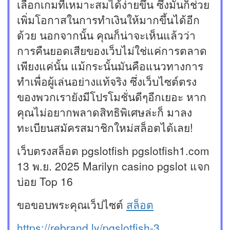
เลือกเกมที่เหมาะสมได้ง่ายขึ้น ซึ่งมันก็ช่วย
เพิ่มโอกาสในการทำเงินให้มากขึ้นได้อีก
ด้วย นอกจากนั้น คุณก็น่าจะเห็นแล้วว่า
การคืนยอดเสียของเว็บไม่ใช่แค่การตลาด
เพียงแค่นั้น แม้กระนั้นมันคือแนวทางการ
ทำเพื่อผู้เล่นอย่างแท้จริง ซึ่งเว็บไซต์ตรง
ของพวกเรายังมีโปรโมชั่นดีๆอีกเยอะ หาก
คุณไม่อยากพลาดสิทธิพิเศษล่ะก็ มาลง
ทะเบียนสมัครสมาชิกใหม่สล็อตได้เลย!
เว็บตรงสล็อต pgslotfish pgslotfish1.com
13 พ.ย. 2025 Marilyn casino pgslot แจก
บ่อย Top 16
ขอขอบพระคุณเว็ปไซต์
สล็อต
https://rebrand.ly/pgslotfish-3