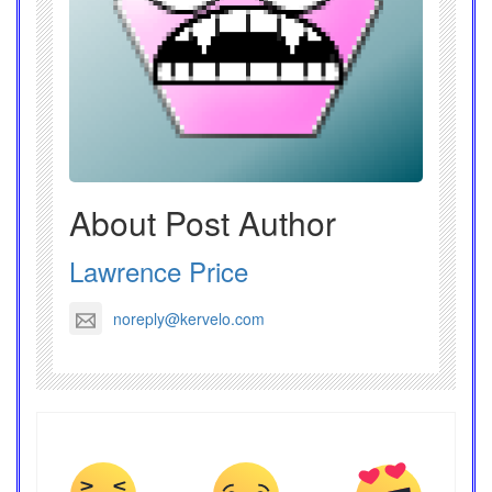
About Post Author
Lawrence Price
noreply@kervelo.com