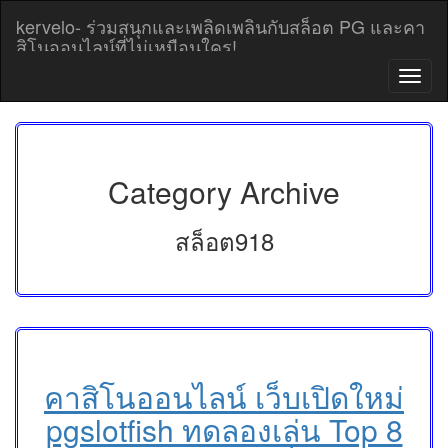
Skip
kervelo- ร่วมสนุกและเพลิดเพลินกับสล็อต PG และคา
to
สิโนออนไลน์ที่ไม่เหมือนใคร!
content
T
o
g
g
l
e
Category Archive
n
a
สล็อต918
v
i
g
a
t
i
o
n
คาสิโนออนไลน์ เว็บเปิดใหม่
pgslotfish ทดลองเล่น Top 8