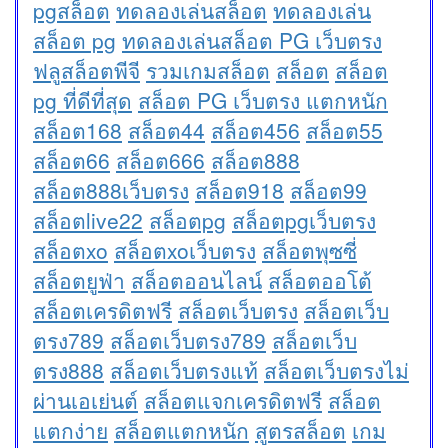
pgสล็อต
ทดลองเล่นสล็อต
ทดลองเล่น
สล็อต pg
ทดลองเล่นสล็อต PG เว็บตรง
ฟลูสล็อตพีจี
รวมเกมสล็อต
สล็อต
สล็อต
pg ที่ดีที่สุด
สล็อต PG เว็บตรง แตกหนัก
สล็อต168
สล็อต44
สล็อต456
สล็อต55
สล็อต66
สล็อต666
สล็อต888
สล็อต888เว็บตรง
สล็อต918
สล็อต99
สล็อตlive22
สล็อตpg
สล็อตpgเว็บตรง
สล็อตxo
สล็อตxoเว็บตรง
สล็อตพุซซี่
สล็อตยูฟ่า
สล็อตออนไลน์
สล็อตออโต้
สล็อตเครดิตฟรี
สล็อตเว็บตรง
สล็อตเว็บ
ตรง789
สล็อตเว็บตรง789
สล็อตเว็บ
ตรง888
สล็อตเว็บตรงแท้
สล็อตเว็บตรงไม่
ผ่านเอเย่นต์
สล็อตแจกเครดิตฟรี
สล็อต
แตกง่าย
สล็อตแตกหนัก
สูตรสล็อต
เกม