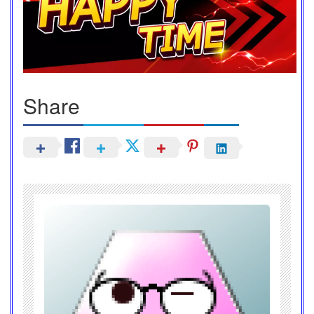
Share