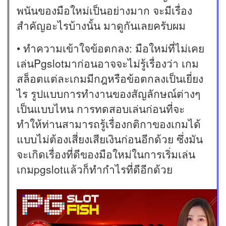
พนันของมือใหม่เป็นอย่างมาก จะมีเรื่อง
สำคัญอะไรบ้างนั้น มาดูกันเลยครับผม
• ทำความเข้าใจข้อตกลง: มือใหม่ที่ไม่เคย
เล่นPgslotมาก่อนอาจจะไม่รู้เรื่องว่า เกม
สล็อตแต่ละเกมมีกฎหรือข้อตกลงเป็นเยี่ยง
ไร รูปแบบการทำงานของสัญลักษณ์ต่างๆ
เป็นแบบไหน การทดสอบเล่นก่อนที่จะ
ทำให้ท่านสามารถรู้เรื่องกติกาของเกมได้
แบบไม่ต้องเสี่ยงเสียเงินก่อนอีกด้วย ซึ่งมัน
จะเกิดเรื่องที่ดีของมือใหม่ในการเริ่มเล่น
เกมpgslotแล้วก็ทำกำไรที่ดีอีกด้วย