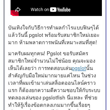
บันเทิงใจกับวิธีการทำผลกำไรแบบฟินๆได้
แล้ววันนี้ pgslot พร้อมรับสมาชิกใหม่เยอะ
มาก ห้ามพลาดการพนันที่เหมาะสมที่สุด!
มาครับผมทุกคน! Pgslot ขอรับสมัคร
สมาชิกใหม่จำนวนไม่ใช่น้อย คุณจะมอง
เห็นได้เลยว่า การทดสอบเล่น
pgslot
นั้น
สำคัญกับมือใหม่มากมายแค่ไหน ในช่วง
เวลาที่ผมเข้ามาเล่นสล็อตออนไลน์คราว
แรก ก็ต้องยกความดีความชอบให้กับระบบ
ทดลองเล่นของ pgslotfish นี่แหละ ที่ช่วย
ทำให้รู้เรื่องข้อตกลงเกมมากขึ้นเรื่อยๆ