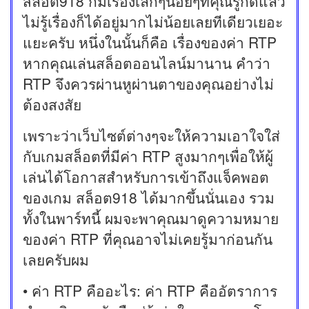
สล็อต918 ก็มีเรื่องเล็กๆน้อยๆที่คุณรู้ก็ดีแล้ว
ไม่รู้เรื่องก็ได้อยู่มากไม่น้อยเลยทีเดียวเยอะ
แยะครับ หนึ่งในนั้นก็คือ เรื่องของค่า RTP
หากคุณเล่นสล็อตออนไลน์มานาน คำว่า
RTP จึงควรผ่านหูผ่านตาของคุณอย่างไม่
ต้องสงสัย
เพราะว่าเว็บไซต์ต่างๆจะให้ความเอาใจใส่
กับเกมสล็อตที่มีค่า RTP สูงมากๆเพื่อให้ผู้
เล่นได้โอกาสสำหรับการเข้าถึงแจ็คพอต
ของเกม สล็อต918 ได้มากขึ้นนั่นเอง รวม
ทั้งในพาร์ทนี้ ผมจะพาคุณมาดูความหมาย
ของค่า RTP ที่คุณอาจไม่เคยรู้มาก่อนกัน
เลยครับผม
• ค่า RTP คืออะไร: ค่า RTP คืออัตราการ