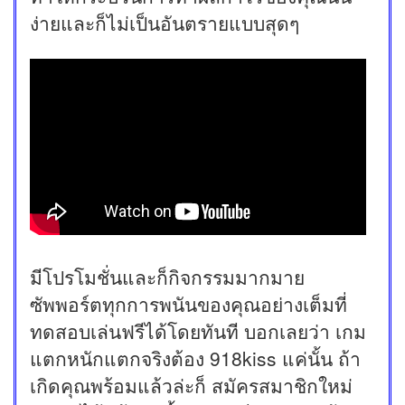
ง่ายและก็ไม่เป็นอันตรายแบบสุดๆ
มีโปรโมชั่นและก็กิจกรรมมากมาย
ซัพพอร์ตทุกการพนันของคุณอย่างเต็มที่
ทดสอบเล่นฟรีได้โดยทันที บอกเลยว่า เกม
แตกหนักแตกจริงต้อง 918kiss แค่นั้น ถ้า
เกิดคุณพร้อมแล้วล่ะก็ สมัครสมาชิกใหม่