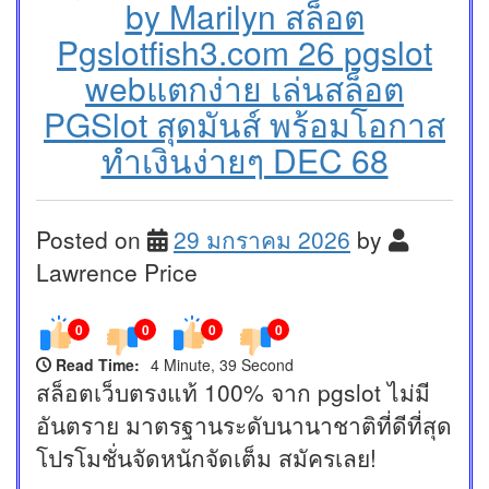
by Marilyn สล็อต
Pgslotfish3.com 26 pgslot
webแตกง่าย เล่นสล็อต
PGSlot สุดมันส์ พร้อมโอกาส
ทำเงินง่ายๆ DEC 68
Posted on
29 มกราคม 2026
by
Lawrence Price
0
0
0
0
Read Time:
4 Minute, 39 Second
สล็อตเว็บตรงแท้ 100% จาก pgslot ไม่มี
อันตราย มาตรฐานระดับนานาชาติที่ดีที่สุด
โปรโมชั่นจัดหนักจัดเต็ม สมัครเลย!