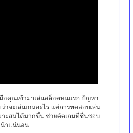
มื่อคุณเข้ามาเล่นสล็อตหนแรก ปัญหา
าบว่าจะเล่นเกมอะไร แต่การทดสอบเล่น
มาะสมได้มากขึ้น ช่วยคัดเกมที่ชื่นชอบ
น้าแน่นอน