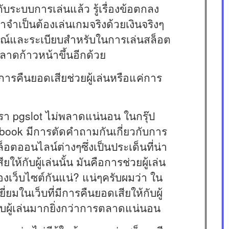
กับระบบการเล่นแล้ว รู้เรื่องข้อตกลง
วลาจำเป็นต้องเล่นเกมจริงด้วยเงินจริงๆ
มณ์และระเบียบสำหรับในการเล่นสล็อต
ลาดก้าวหน้าขึ้นอีกด้วย
รคืนยอดเสียช่วยผู้เล่นหรือแค่การ
เรา pgslot ไม่พลาดแน่นอน ในกรุ๊ป
book มีการตัดคำถามกันเกี่ยวกับการ
ล็อตออนไลน์ต่างๆซึ่งเป็นประเด็นที่น่า
้กับผู้เล่นนั้น มันคือการช่วยผู้เล่น
ว็บไซต์กันแน่? แน่ๆครับผมว่า ใน
่ยมในเว็บที่มีการคืนยอดเสียให้กับผู้
ับผู้เล่นมากยิ่งกว่าการตลาดแน่นอน