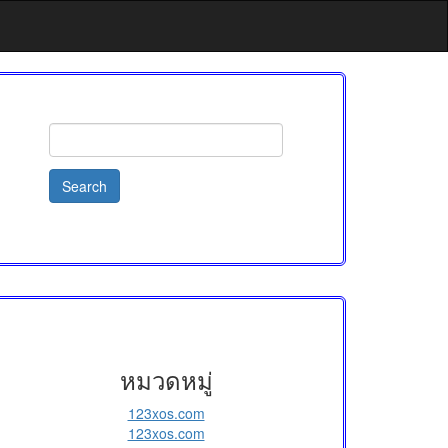
Search
for:
หมวดหมู่
123xos.com
123xos.com