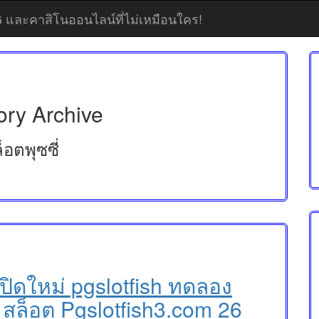
G และคาสิโนออนไลน์ที่ไม่เหมือนใคร!
ry Archive
็อตพุซซี่
ปิดใหม่ pgslotfish ทดลอง
n สล็อต Pgslotfish3.com 26