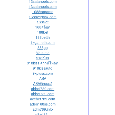
13satanbets.com
13satanbets.com
1688sagame
1688vegasx.com
168slot
168สล็อต
188bet
188betth
1xgameth.com
888pg
8lots.me
918Kiss
918kiss ดาวน์โหลด
918kissauto
9kpluss.com
ABA
ABAGroup2
abbet789.com
abbet789.com
acebet789.com
aden168ss.com
adm789.info
allbet24hr