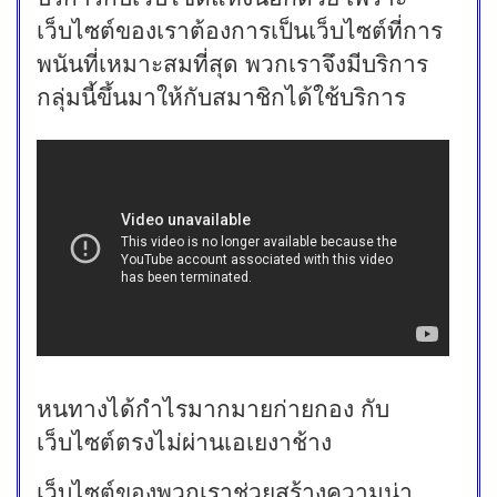
เว็บไซต์ของเราต้องการเป็นเว็บไซต์ที่การ
พนันที่เหมาะสมที่สุด พวกเราจึงมีบริการ
กลุ่มนี้ขึ้นมาให้กับสมาชิกได้ใช้บริการ
หนทางได้กำไรมากมายก่ายกอง กับ
เว็บไซต์ตรงไม่ผ่านเอเยงาช้าง
เว็บไซต์ของพวกเราช่วยสร้างความน่า