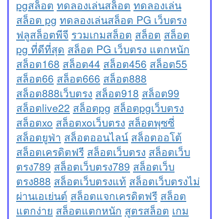
pgสล็อต
ทดลองเล่นสล็อต
ทดลองเล่น
สล็อต pg
ทดลองเล่นสล็อต PG เว็บตรง
ฟลูสล็อตพีจี
รวมเกมสล็อต
สล็อต
สล็อต
pg ที่ดีที่สุด
สล็อต PG เว็บตรง แตกหนัก
สล็อต168
สล็อต44
สล็อต456
สล็อต55
สล็อต66
สล็อต666
สล็อต888
สล็อต888เว็บตรง
สล็อต918
สล็อต99
สล็อตlive22
สล็อตpg
สล็อตpgเว็บตรง
สล็อตxo
สล็อตxoเว็บตรง
สล็อตพุซซี่
สล็อตยูฟ่า
สล็อตออนไลน์
สล็อตออโต้
สล็อตเครดิตฟรี
สล็อตเว็บตรง
สล็อตเว็บ
ตรง789
สล็อตเว็บตรง789
สล็อตเว็บ
ตรง888
สล็อตเว็บตรงแท้
สล็อตเว็บตรงไม่
ผ่านเอเย่นต์
สล็อตแจกเครดิตฟรี
สล็อต
แตกง่าย
สล็อตแตกหนัก
สูตรสล็อต
เกม