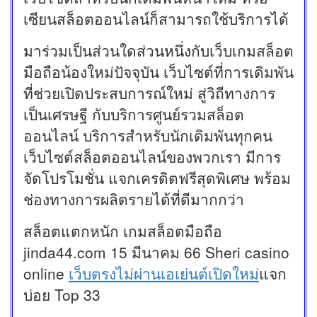
เซียนสล็อตออนไลน์ก็สามารถใช้บริการได้
มาร่วมเป็นส่วนใดส่วนหนึ่งกับเว็บเกมสล็อต
มือถือน้องใหม่ปัจจุบัน เว็บไซต์ที่การเดิมพัน
ที่ช่วยเปิดประสบการณ์ใหม่ สู่วิถีทางการ
เป็นเศรษฐี กับบริการศูนย์รวมสล็อต
ออนไลน์ บริการสำหรับนักเดิมพันทุกคน
เว็บไซต์สล็อตออนไลน์ของพวกเรา มีการ
จัดโปรโมชั่น แจกเครดิตฟรีสุดพิเศษ พร้อม
ช่องทางการผลิตรายได้ที่ดีมากกว่า
สล็อตแตกหนัก เกมสล็อตมือถือ
jinda44.com 15 มีนาคม 66 Sheri casino
online
เว็บตรงไม่ผ่านเอเย่นต์เปิดใหม่
แจก
บ่อย Top 33