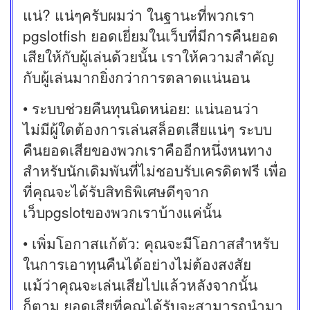
แน่? แน่ๆครับผมว่า ในฐานะที่พวกเรา
pgslotfish ยอดเยี่ยมในเว็บที่มีการคืนยอด
เสียให้กับผู้เล่นด้วยนั้น เราให้ความสำคัญ
กับผู้เล่นมากยิ่งกว่าการตลาดแน่นอน
• ระบบช่วยคืนทุนนิดหน่อย: แน่นอนว่า
ไม่มีผู้ใดต้องการเล่นสล็อตเสียแน่ๆ ระบบ
คืนยอดเสียของพวกเราคืออีกหนึ่งหนทาง
สำหรับนักเดิมพันที่ไม่ชอบรับเครดิตฟรี เพื่อ
ที่คุณจะได้รับสิทธิพิเศษดีๆจาก
เว็บpgslotของพวกเราบ้างแค่นั้น
• เพิ่มโอกาสแก้ตัว: คุณจะมีโอกาสสำหรับ
ในการเอาทุนคืนได้อย่างไม่ต้องสงสัย
แม้ว่าคุณจะเล่นเสียไปแล้วหลังจากนั้น
ก็ตาม ยอดเสียที่คุณได้รับจะสามารถนำมา