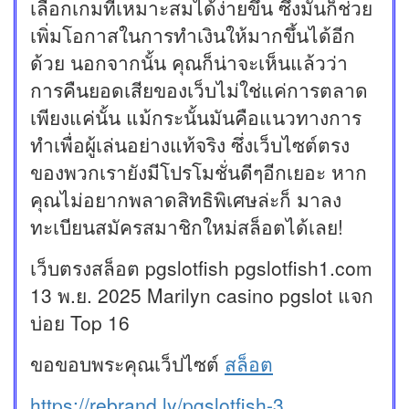
เลือกเกมที่เหมาะสมได้ง่ายขึ้น ซึ่งมันก็ช่วย
เพิ่มโอกาสในการทำเงินให้มากขึ้นได้อีก
ด้วย นอกจากนั้น คุณก็น่าจะเห็นแล้วว่า
การคืนยอดเสียของเว็บไม่ใช่แค่การตลาด
เพียงแค่นั้น แม้กระนั้นมันคือแนวทางการ
ทำเพื่อผู้เล่นอย่างแท้จริง ซึ่งเว็บไซต์ตรง
ของพวกเรายังมีโปรโมชั่นดีๆอีกเยอะ หาก
คุณไม่อยากพลาดสิทธิพิเศษล่ะก็ มาลง
ทะเบียนสมัครสมาชิกใหม่สล็อตได้เลย!
เว็บตรงสล็อต pgslotfish pgslotfish1.com
13 พ.ย. 2025 Marilyn casino pgslot แจก
บ่อย Top 16
ขอขอบพระคุณเว็ปไซต์
สล็อต
https://rebrand.ly/pgslotfish-3