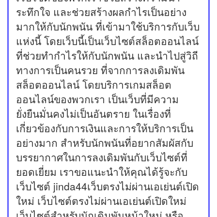
ระทึกใจ และช่วยสร้างผลกำไรเป็นอย่าง
มากให้กับนักพนัน ที่เข้ามาใช้บริการกับเว็บ
แห่งนี้ โดยเว็บนี้เป็นเว็บไซต์สล็อตออนไลน์
ที่ช่วยทำกำไรให้กับนักพนัน และนำไปสู่วิถี
ทางการเป็นคนรวย ที่จากการลงเดิมพัน
สล็อตออนไลน์ โดยบริการเกมสล็อต
ออนไลน์ของพวกเรา เป็นเว็บที่มีความ
ยั่งยืนมั่นคงไม่เป็นอันตราย ในเรื่องที่
เกี่ยวข้องกับการเงินและการให้บริการเป็น
อย่างมาก สำหรับนักพนันที่อยากสัมผัสกับ
บรรยากาศในการลงเดิมพันกับเว็บไซต์ที่
ยอดเยี่ยม เราขอแนะนำให้คุณได้รู้จะกับ
เว็บไซต์ jinda44เว็บตรงไม่ผ่านเอเย่นต์เปิด
ใหม่ เว็บไซต์ตรงไม่ผ่านเอเย่นต์เปิดใหม่
เว็บไซต์สำหรับนักเดิมพันหน้าใหม่ หรือ