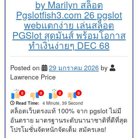
by Marilyn สล็อต
Pgslotfish3.com 26 pgslot
webแตกง่าย เล่นสล็อต
PGSlot สุดมันส์ พร้อมโอกาส
ทำเงินง่ายๆ DEC 68
Posted on
29 มกราคม 2026
by
Lawrence Price
0
0
0
0
Read Time:
4 Minute, 39 Second
สล็อตเว็บตรงแท้ 100% จาก pgslot ไม่มี
อันตราย มาตรฐานระดับนานาชาติที่ดีที่สุด
โปรโมชั่นจัดหนักจัดเต็ม สมัครเลย!