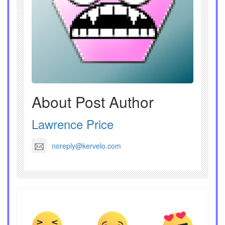
About Post Author
Lawrence Price
noreply@kervelo.com