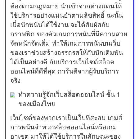
ต้องตามกฎหมาย นำเข้าจากต่างแดนให้
ใช้บริการอย่างแม่นยำตามลิขสิทธิ์ ฉะนั้น
เมื่อนักพนันได้ใช้งาน จะได้สัมผัสกับ
กราฟฟิก ของตัวเกมการพนันที่มีความสวย
จัดหนักจัดเต็ม ทำให้เกมการพนันบนเว็บ
ของเราช่วยสร้างอรรถรสให้กับนักเดิมพัน
ได้เป็นอย่างดี กับบริการเว็บไซต์สล็อต
ออนไลน์ที่ดีที่สุด การันตีจากผู้รับบริการ
จริง
ทำความรู้จักเว็บสล็อตออนไลน์ ชั้น 1
ของเมืองไทย
เว็บไซต์ของพวกเราเป็นเว็บที่สะสม เกมส์
การพนันจำพวกสล็อตออนไลน์หรือเกม
อาเขต มาให้ได้ใช้บริการในลักษณะของ