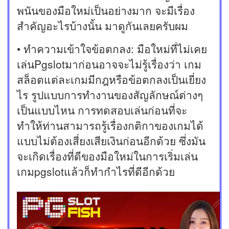
พนันของมือใหม่เป็นอย่างมาก จะมีเรื่อง
สำคัญอะไรบ้างนั้น มาดูกันเลยครับผม
• ทำความเข้าใจข้อตกลง: มือใหม่ที่ไม่เคย
เล่นPgslotมาก่อนอาจจะไม่รู้เรื่องว่า เกม
สล็อตแต่ละเกมมีกฎหรือข้อตกลงเป็นเยี่ยง
ไร รูปแบบการทำงานของสัญลักษณ์ต่างๆ
เป็นแบบไหน การทดสอบเล่นก่อนที่จะ
ทำให้ท่านสามารถรู้เรื่องกติกาของเกมได้
แบบไม่ต้องเสี่ยงเสียเงินก่อนอีกด้วย ซึ่งมัน
จะเกิดเรื่องที่ดีของมือใหม่ในการเริ่มเล่น
เกมpgslotแล้วก็ทำกำไรที่ดีอีกด้วย