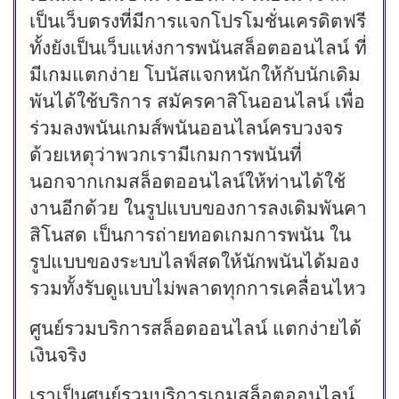
เป็นเว็บตรงที่มีการแจกโปรโมชั่นเครดิตฟรี
ทั้งยังเป็นเว็บแห่งการพนันสล็อตออนไลน์ ที่
มีเกมแตกง่าย โบนัสแจกหนักให้กับนักเดิม
พันได้ใช้บริการ สมัครคาสิโนออนไลน์ เพื่อ
ร่วมลงพนันเกมส์พนันออนไลน์ครบวงจร
ด้วยเหตุว่าพวกเรามีเกมการพนันที่
นอกจากเกมสล็อตออนไลน์ให้ท่านได้ใช้
งานอีกด้วย ในรูปแบบของการลงเดิมพันคา
สิโนสด เป็นการถ่ายทอดเกมการพนัน ใน
รูปแบบของระบบไลฟ์สดให้นักพนันได้มอง
รวมทั้งรับดูแบบไม่พลาดทุกการเคลื่อนไหว
ศูนย์รวมบริการสล็อตออนไลน์ แตกง่ายได้
เงินจริง
เราเป็นศูนย์รวมบริการเกมสล็อตออนไลน์