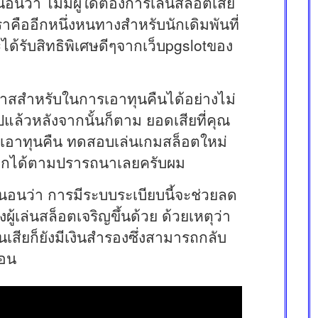
อนว่า ไม่มีผู้ใดต้องการเล่นสล็อตเสีย
คืออีกหนึ่งหนทางสำหรับนักเดิมพันที่
ะได้รับสิทธิพิเศษดีๆจากเว็บpgslotของ
อกาสสำหรับในการเอาทุนคืนได้อย่างไม่
ปแล้วหลังจากนั้นก็ตาม ยอดเสียที่คุณ
เอาทุนคืน ทดสอบเล่นเกมสล็อตใหม่
ือกได้ตามปรารถนาเลยครับผม
น่นอนว่า การมีระบบระเบียบนี้จะช่วยลด
ผู้เล่นสล็อตเจริญขึ้นด้วย ด้วยเหตุว่า
ล่นเสียก็ยังมีเงินสำรองซึ่งสามารถกลับ
นอน