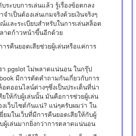
กับระบบการเล่นแล้ว รู้เรื่องข้อตกลง
วลาจำเป็นต้องเล่นเกมจริงด้วยเงินจริงๆ
มณ์และระเบียบสำหรับในการเล่นสล็อต
ลาดก้าวหน้าขึ้นอีกด้วย
รคืนยอดเสียช่วยผู้เล่นหรือแค่การ
เรา pgslot ไม่พลาดแน่นอน ในกรุ๊ป
book มีการตัดคำถามกันเกี่ยวกับการ
ล็อตออนไลน์ต่างๆซึ่งเป็นประเด็นที่น่า
้กับผู้เล่นนั้น มันคือการช่วยผู้เล่น
ว็บไซต์กันแน่? แน่ๆครับผมว่า ใน
่ยมในเว็บที่มีการคืนยอดเสียให้กับผู้
ับผู้เล่นมากยิ่งกว่าการตลาดแน่นอน