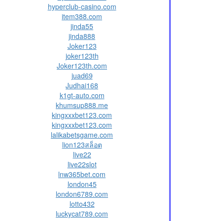
hyperclub-casino.com
item388.com
jinda55
jinda888
Joker123
joker123th
Joker123th.com
juad69
Judhai168
k1gt-auto.com
khumsup888.me
kingxxxbet123.com
kingxxxbet123.com
lalikabetsgame.com
lion123สล็อต
live22
live22slot
lnw365bet.com
london45
london6789.com
lotto432
luckycat789.com