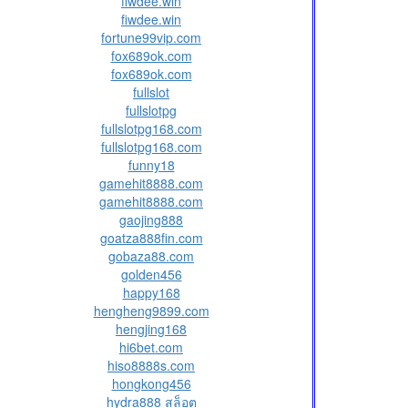
fiwdee.win
fiwdee.win
fortune99vip.com
fox689ok.com
fox689ok.com
fullslot
fullslotpg
fullslotpg168.com
fullslotpg168.com
funny18
gamehit8888.com
gamehit8888.com
gaojing888
goatza888fin.com
gobaza88.com
golden456
happy168
hengheng9899.com
hengjing168
hi6bet.com
hiso8888s.com
hongkong456
hydra888 สล็อต