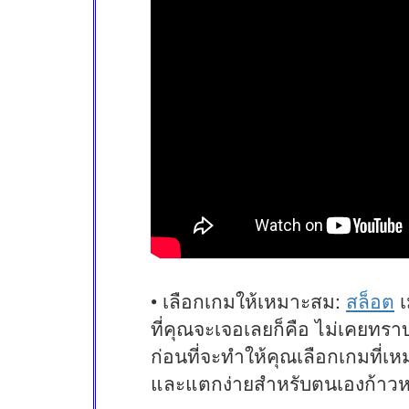
• เลือกเกมให้เหมาะสม:
สล็อต
เ
ที่คุณจะเจอเลยก็คือ ไม่เคยทร
ก่อนที่จะทำให้คุณเลือกเกมที่เห
และแตกง่ายสำหรับตนเองก้าวห