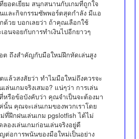
ยอดเยี่ยม สนุกสนานกับเกมที่ถูกใจ
่นและกิจกรรมซัพพอร์ตสุดกำลัง มีแอ
กด้วย บอกเลยว่า ถ้าคุณเลือกใช้
ณจะเอนจอยกับการทำเงินไปอีกยาวๆ
 ถึงสำคัญกับมือใหม่ฝึกหัดเล่นสูง
อตแล้วสงสัยว่า ทำไมมือใหม่ถึงควรจะ
เล่นเกมจริงเสมอ? แน่ๆว่า การเล่น
่หรือข้อบังคับว่า คุณจำเป็นจะต้องมา
แค่นั้น คุณจะเล่นเกมของพวกเราโดย
ม่ที่ฝึกฝนเล่นเกม pgslotfish ได้ไม่
องเล่นเกมก่อนเล่นจริงอยู่ดี
ัญต่อการพนันของมือใหม่เป็นอย่าง