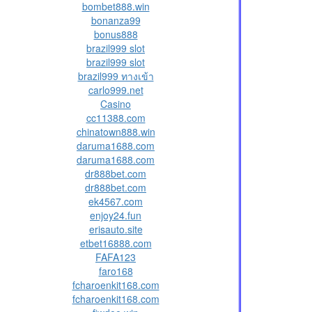
bombet888.win
bonanza99
bonus888
brazil999 slot
brazil999 slot
brazil999 ทางเข้า
carlo999.net
Casino
cc11388.com
chinatown888.win
daruma1688.com
daruma1688.com
dr888bet.com
dr888bet.com
ek4567.com
enjoy24.fun
erisauto.site
etbet16888.com
FAFA123
faro168
fcharoenkit168.com
fcharoenkit168.com