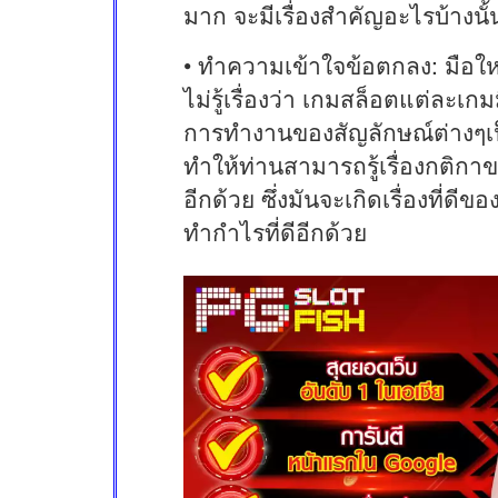
มาก จะมีเรื่องสำคัญอะไรบ้างนั
• ทำความเข้าใจข้อตกลง: มือให
ไม่รู้เรื่องว่า เกมสล็อตแต่ละเ
การทำงานของสัญลักษณ์ต่างๆเ
ทำให้ท่านสามารถรู้เรื่องกติกาข
อีกด้วย ซึ่งมันจะเกิดเรื่องที่ดี
ทำกำไรที่ดีอีกด้วย