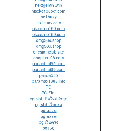
nextgen99.win
niseko168bet.com
no1huay
no1huay.com
okcasino159.com
okcasino159.com
omg369.shop
omg369.shop
onesiamclub.site
onoplus168.com
pananthai99.com
pananthai99.com
panda555
paramax1688.info
PG
PG Slot
pg slot เปิดใหม่ล่าสุด
pg slot เว็บตรง
pg สล็อต
pg สล็อต
pg เว็บตรง
pg168