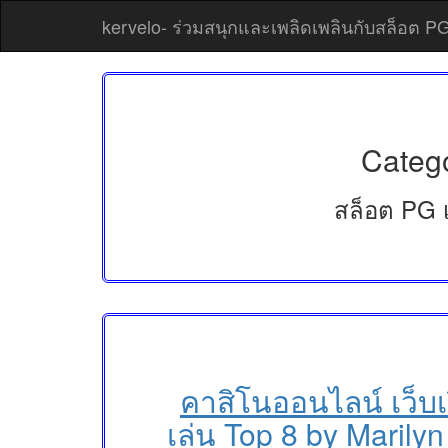
Skip
kervelo- ร่วมสนุกและเพลิดเพลินกับสล็อต P
to
content
Catego
สล็อต PG 
คาสิโนออนไลน์ เว็บเ
เล่น Top 8 by Marily