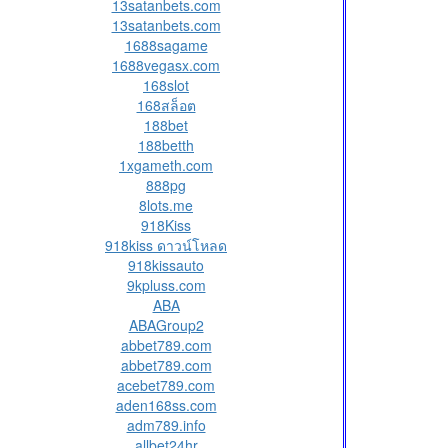
13satanbets.com
13satanbets.com
1688sagame
1688vegasx.com
168slot
168สล็อต
188bet
188betth
1xgameth.com
888pg
8lots.me
918Kiss
918kiss ดาวน์โหลด
918kissauto
9kpluss.com
ABA
ABAGroup2
abbet789.com
abbet789.com
acebet789.com
aden168ss.com
adm789.info
allbet24hr