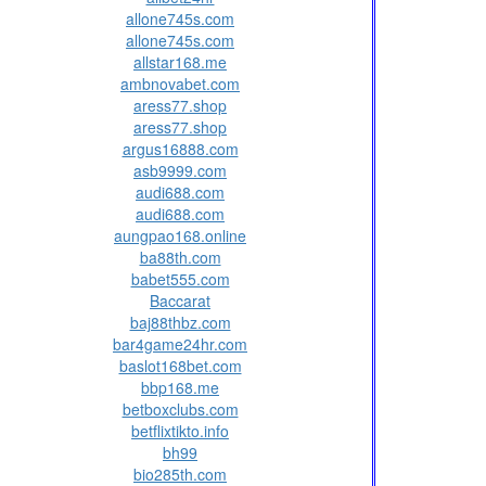
allone745s.com
allone745s.com
allstar168.me
ambnovabet.com
aress77.shop
aress77.shop
argus16888.com
asb9999.com
audi688.com
audi688.com
aungpao168.online
ba88th.com
babet555.com
Baccarat
baj88thbz.com
bar4game24hr.com
baslot168bet.com
bbp168.me
betboxclubs.com
betflixtikto.info
bh99
bio285th.com