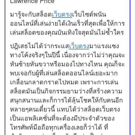
Lawrence Price
มารู้จะกับสล็อต
เว็บตรง
เว็บไซต์พนัน
ออนไลน์ที่เล่นง่ายได้เงินเร็วที่สุดเพื่อให้การ
เล่นสล็อตของคุณบันเทิงใจสุดมันไม่ซ้ำใคร
ปฎิเสธไม่ได้ว่ากระแส
เว็บตรง
มาแรงแซง
ทางโค้งจริงๆในปีนี้ เนื่องจากว่าไม่ว่าคุณจะ
หันซ้ายหันขวาหรือมองไปทางไหน คุณก็จะ
พบเจอกับผู้ที่เล่นสล็อตออนไลน์เยอะมาก
เกลื่อนกลาดกราดไปหมด เพราะการเล่น
สล็อตมันเป็นกิจกรรมยามว่างที่สร้างความ
สนุกสนานและก็การได้ลุ้นโชคให้กับคนอีก
หลายๆคนเดี๋ยวนี้ แทบได้ว่าสล็อตเว็บตรง
เป็นแอพลิเคชั่นที่จะต้องมีประจำตัวของ
โทรศัพท์มือถือทุกเครื่องเลยก็ว่าได้ ที่