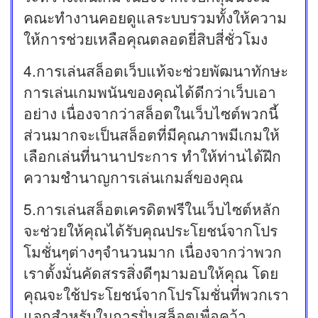
คณะทำงานคอยดูแลระบบรวมทั้งให้ความ
ให้การช่วยเหลือคุณตลอดยี่สิบสี่ชั่วโมง
4.การเล่นสล็อตเว็บแท้จะช่วยพัฒนาทักษะ
การเล่นเกมพนันของคุณได้ดีกว่าเว็บเอา
อย่าง เนื่องจากว่าสล็อตในเว็บไซต์พวกนี้
ส่วนมากจะเป็นสล็อตที่มีคุณภาพมีเกมให้
เลือกเล่นที่นานาประการ ทำให้ท่านได้ฝึก
ความชำนาญการเล่นเกมส์ของคุณ
5.การเล่นสล็อตเครดิตฟรีในเว็บไซต์หลัก
จะช่วยให้คุณได้รับคุณประโยชน์จากโปร
โมชั่นๆต่างๆจำนวนมาก เนื่องจากว่าพวก
เราตั้งมั่นคัดสรรสิ่งดีๆมามอบให้คุณ โดย
คุณจะใช้ประโยชน์จากโปรโมชั่นที่พวกเรา
แจกสำหรับในการปั่นสล็อตเพื่อคว้า