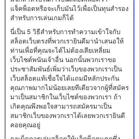
แจ็คพ็อตหรือจะเก็บมันไว้เพื่อเป็นทุนสำรอง
สำหรับการเล่นเกมก็ได้
นี่เป็น 5 วิธีสำหรับการทำความเข้าใจกับ
สล็อตเว็บตรงที่พวกเรายินดีมานำเสนอให้
ท่านเพื่อที่คุณจะได้ไม่ต้องเสียเหลี่ยม
เว็บไซต์พนันเจ้าอื่น นอกนั้นพวกเราขอ
ประชาสัมพันธ์เพิ่มว่าเว็บของพวกเราเป็น
เว็บสล็อตแท้เชื่อใจได้แถมมีหลักประกัน
คุณภาพมากไม่น้อยเลยทีเดียวจากผู้ที่สมัคร
มาเป็นสมาชิกในเว็บไซต์ของพวกเรา ถ้า
เกิดคุณพึงพอใจสามารถสมัครมาเป็น
สมาชิกเว็บของพวกเราได้เลยพวกเรายินดี
คอยคุณอยู่
กลเม็ดการเล่นสล็อตให้แจ็คพ็อตแตกซึ่ง