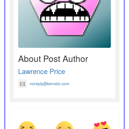
About Post Author
Lawrence Price
noreply@kervelo.com