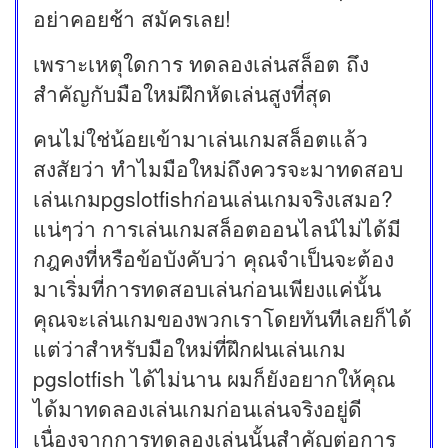
อย่าคอยช้า สมัครเลย!
เพราะเหตุใดการ ทดลองเล่นสล็อต ถึง
สำคัญกับมือใหม่ฝึกหัดเล่นสูงที่สุด
คนไม่ใช่น้อยเข้ามาเล่นเกมสล็อตแล้ว
สงสัยว่า ทำไมมือใหม่ถึงควรจะมาทดสอบ
เล่นเกมpgslotfishก่อนเล่นเกมจริงเสมอ?
แน่ๆว่า การเล่นเกมสล็อตออนไลน์ไม่ได้มี
กฎคงที่หรือข้อบังคับว่า คุณจำเป็นจะต้อง
มาเริ่มที่การทดสอบเล่นก่อนเพียงแค่นั้น
คุณจะเล่นเกมของพวกเราโดยทันทีเลยก็ได้
แต่ว่าสำหรับมือใหม่ที่ฝึกฝนเล่นเกม
pgslotfish ได้ไม่นาน ผมก็ยังอยากให้คุณ
ได้มาทดลองเล่นเกมก่อนเล่นจริงอยู่ดี
เนื่องจากการทดลองเล่นนั้นสำคัญต่อการ