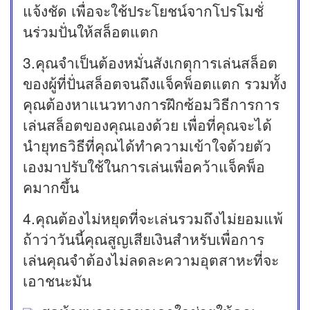
แจ้งชัด เพื่อจะใช้ประโยชน์จากโปรโมชั่
นร่วมปั่นให้สล็อตแตก
3.คุณจำเป็นต้องหมั่นสังเกตุการเล่นสล็อต
ของผู้ที่ปั่นสล็อตจนถึงแจ็คพ็อตแตก รวมทั้ง
คุณต้องหาแนวทางการฝึกซ้อมวิธีการการ
เล่นสล็อตของคุณเองด้วย เพื่อที่คุณจะได้
นำยุทธวิธีที่คุณได้ทำความเข้าใจด้วยตัว
เองมาปรับใช้ในการเล่นเพื่อคว้าแจ็คพ็อ
คมากขึ้น
4.คุณต้องไม่หยุดที่จะเล่นรวมถึงไม่ยอมแพ้
ถ้าว่าวันนี้คุณสูญเสียเงินสำหรับเพื่อการ
เล่นคุณจำต้องไม่ลดละความอุตสาหะที่จะ
เอาชนะมัน