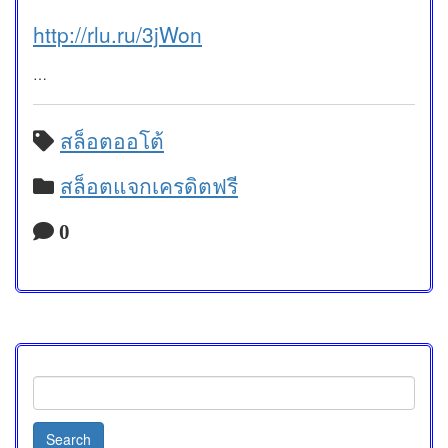
http://rlu.ru/3jWon
…
สล็อตออโต้
สล็อตแจกเครดิตฟรี
0
Search
for: