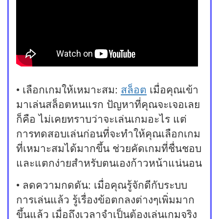
• เลือกเกมให้เหมาะสม:
สล็อต
เมื่อคุณเข้า
มาเล่นสล็อตหนแรก ปัญหาที่คุณจะเจอเลย
ก็คือ ไม่เคยทราบว่าจะเล่นเกมอะไร แต่
การทดสอบเล่นก่อนที่จะทำให้คุณเลือกเกม
ที่เหมาะสมได้มากขึ้น ช่วยคัดเกมที่ชื่นชอบ
และแตกง่ายสำหรับตนเองก้าวหน้าแน่นอน
• ลดความกดดัน: เมื่อคุณรู้จักดีกับระบบ
การเล่นแล้ว รู้เรื่องข้อตกลงต่างๆเพิ่มมาก
ขึ้นแล้ว เมื่อถึงเวลาจำเป็นต้องเล่นเกมจริง