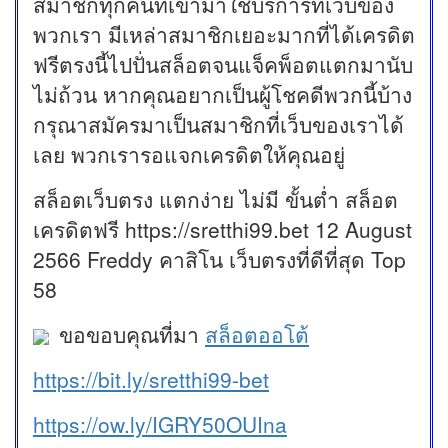
สมาชิกทุกคนที่เข้ามาใช้บริการที่เว็บของ
พวกเรา มีเหล่าสมาชิกเยอะมากที่ได้เครดิต
ฟรีตรงนี้ไปปั่นสล็อตจนแจ็คพ็อตแตกมานับ
ไม่ถ้วน หากคุณอยากเป็นผู้โชคดีพวกนี้บ้าง
กรุณาสมัครมาเป็นสมาชิกที่เว็บของเราได้
เลย พวกเรารอแจกเครดิตให้คุณอยู่
สล็อตเว็บตรง แตกง่าย ไม่มี ขั้นต่ำ สล็อต
เครดิตฟรี https://sretthi99.bet 12 August
2566 Freddy คาสิโน เว็บตรงที่ดีที่สุด Top
58
ขอขอบคุณที่มา
สล็อตออโต้
https://bit.ly/sretthi99-bet
https://ow.ly/IGRY50OUIna