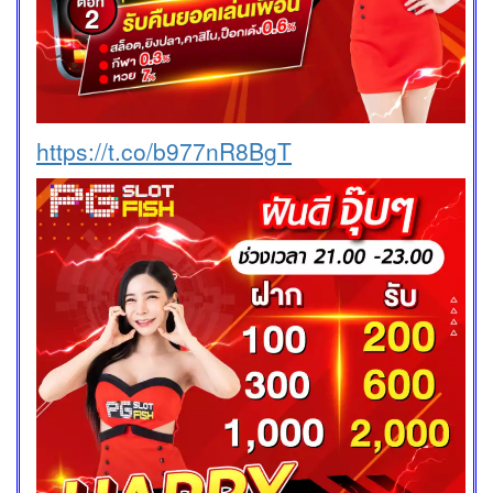
https://t.co/b977nR8BgT