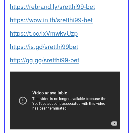
https://rebrand.ly/sretthi99-bet
https://wow.in.th/sretthi99-bet
https://t.co/lxVmwkvUzp
https://is.gd/sretthi99bet
http://gg.gg/sretthi99-bet