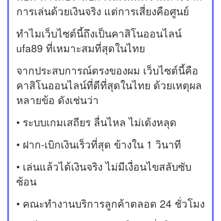
การเล่นด้วยเงินจริง แต่การเสี่ยงคือศูนย์
ทำไมเว็บไซต์นี้ถึงเป็นคาสิโนออนไลน์
ufa89 ที่เหมาะสมที่สุดในไทย
จากประสบการณ์ตรงของผม เว็บไซต์นี้คือ
คาสิโนออนไลน์ที่ดีที่สุดในไทย ด้วยเหตุผล
หลายข้อ ดังเช่นว่า
• ระบบเกมเสถียร ลื่นไหล ไม่เด้งหลุด
• ฝาก-เบิกเงินเร็วที่สุด ข้างใน 1 วินาที
• เล่นแล้วได้เงินจริง ไม่มีเงื่อนไขสลับซับ
ซ้อน
• คณะทำงานบริการลูกค้าตลอด 24 ชั่วโมง