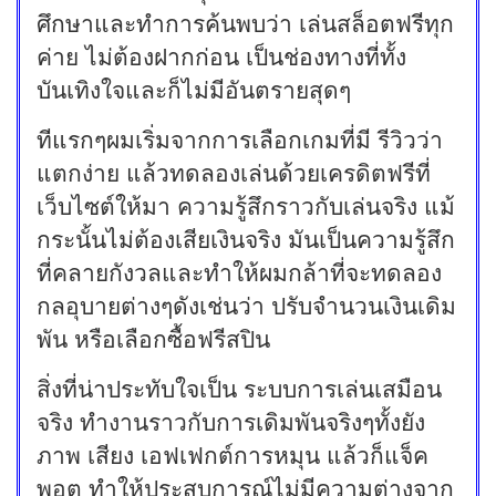
ศึกษาและทำการค้นพบว่า เล่นสล็อตฟรีทุก
ค่าย ไม่ต้องฝากก่อน เป็นช่องทางที่ทั้ง
บันเทิงใจและก็ไม่มีอันตรายสุดๆ
ทีแรกๆผมเริ่มจากการเลือกเกมที่มี รีวิวว่า
แตกง่าย แล้วทดลองเล่นด้วยเครดิตฟรีที่
เว็บไซต์ให้มา ความรู้สึกราวกับเล่นจริง แม้
กระนั้นไม่ต้องเสียเงินจริง มันเป็นความรู้สึก
ที่คลายกังวลและทำให้ผมกล้าที่จะทดลอง
กลอุบายต่างๆดังเช่นว่า ปรับจำนวนเงินเดิม
พัน หรือเลือกซื้อฟรีสปิน
สิ่งที่น่าประทับใจเป็น ระบบการเล่นเสมือน
จริง ทำงานราวกับการเดิมพันจริงๆทั้งยัง
ภาพ เสียง เอฟเฟกต์การหมุน แล้วก็แจ็ค
พอต ทำให้ประสบการณ์ไม่มีความต่างจาก