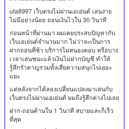
ufa8997 เว็บตรงไม่ผ่านเอเย่นต์ เล่นง่าย
ไม่มีอย่างน้อย ถอนเงินไวใน 30 วินาที
ก่อนหน้าที่ผ่านมา ผมเคยประสบปัญหากับ
เว็บเอเย่นต์จำนวนมาก ไม่ว่าจะเป็นการ
ฝากถอนที่ช้า บริการไม่สนองตอบ หรือบาง
เวลาเล่นชนะแล้วเงินไม่ฝากบัญชี ทำให้
รู้สึกรำคาญรวมทั้งเสียความสนุกไปเยอะ
แยะ
แต่หลังจากได้ลองเปลี่ยนแปลงมาเล่นกับ
เว็บตรงไม่ผ่านเอเย่นต์ ผมถึงรู้สึกต่างไปเลย
ฝาก-ถอนด้านใน 1 วินาที สบายและก็เร็ว
ที่สุด