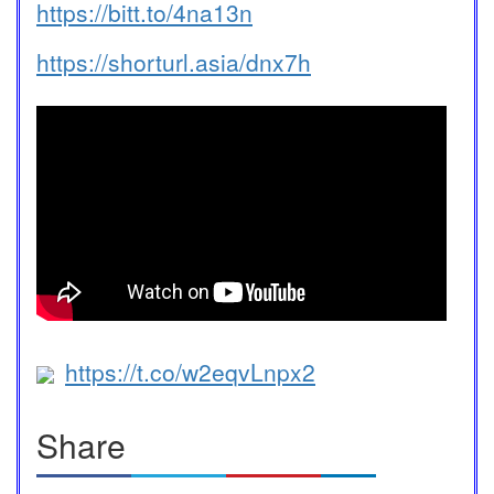
https://bitt.to/4na13n
https://shorturl.asia/dnx7h
https://t.co/w2eqvLnpx2
Share