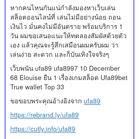
หากคนไหนกันแน่กำลังมองหาเว็บเล่น
สล็อตออนไลน์ที่ เล่นไม่มีอย่างน้อย ถอน
เงินไว มั่นคงไม่มีอันตราย พร้อมบริการ 1
วัน ผมขอเสนอแนะให้ทดลองสัมผัสด้วยตัว
เอง แล้วคุณจะรู้สึกเสมือนผมครับผม ว่า
เล่นง่าย สะดวก และก็บันเทิงใจจริงๆ
เว็บพนัน ufa89 ufa8997 10 December
68 Elouise ยืน 1 เรื่องเกมสล็อต Ufa89bet
True wallet Top 33
ขอขอบพระคุณอ้างอิงจาก
ufa89
https://rebrand.ly/ufa89
https://cutly.info/ufa89