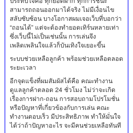
ประทับใจคือ ทุกยอดฝาก ทุกการชนะ
สามารถถอนออกมาได้จริง ไม่มีเงื่อนไข
สลับซับซ้อน บางโอกาสผมเจอเว็บที่บอกว่า
“ถอนได้” แต่จะต้องทำยอดเทิร์นหลายเท่า
ซึ่งเว็บนี้ไม่เป็นเช่นนั้น การเล่นจึง
เพลิดเพลินใจแล้วก็บันเทิงใจเยอะขึ้น
ระบบช่วยเหลือลูกค้า พร้อมช่วยเหลือตลอด
ระยะเวลา
อีกจุดแข็งที่ผมสัมผัสได้คือ คณะทำงาน
ดูแลลูกค้าตลอด 24 ชั่วโมง ไม่ว่าจะเกิด
เรื่องการฝาก-ถอน การสอบถามโปรโมชั่น
หรือปัญหาที่เกี่ยวข้องกับการเล่น คณะ
ทำงานตอบเร็ว มีประสิทธิภาพ ทำให้มั่นใจ
ได้ว่าถ้าปัญหาอะไร จะมีคนช่วยเหลือทันที