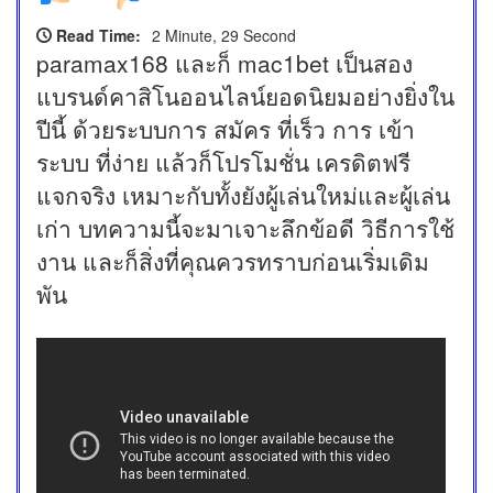
Read Time:
2 Minute, 29 Second
paramax168 และก็ mac1bet เป็นสอง
แบรนด์คาสิโนออนไลน์ยอดนิยมอย่างยิ่งใน
ปีนี้ ด้วยระบบการ สมัคร ที่เร็ว การ เข้า
ระบบ ที่ง่าย แล้วก็โปรโมชั่น เครดิตฟรี
แจกจริง เหมาะกับทั้งยังผู้เล่นใหม่และผู้เล่น
เก่า บทความนี้จะมาเจาะลึกข้อดี วิธีการใช้
งาน และก็สิ่งที่คุณควรทราบก่อนเริ่มเดิม
พัน