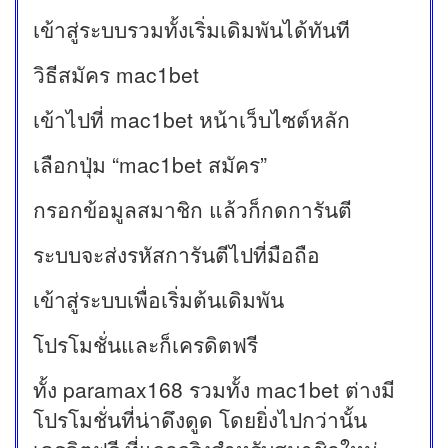
เข้าสู่ระบบรวมทั้งเริ่มเดิมพันได้ทันที
วิธีสมัคร mac1bet
เข้าไปที่ mac1bet หน้าเว็บไซต์หลัก
เลือกปุ่ม “mac1bet สมัคร”
กรอกข้อมูลสมาชิก แล้วก็กดการันตี
ระบบจะส่งรหัสการันตีไปที่มือถือ
เข้าสู่ระบบเพื่อเริ่มต้นเดิมพัน
โปรโมชั่นและก็เครดิตฟรี
ทั้ง paramax168 รวมทั้ง mac1bet ต่างมี
โปรโมชั่นที่น่าดึงดูด โดยยิ่งไปกว่านั้น