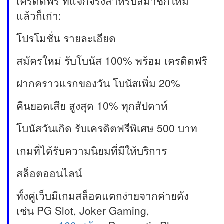
เครดิตฟรี ที่แจกจริงสำหรับสมาชิกใหม่
แล้วก็เก่า:
โปรโมชั่น รายละเอียด
สมัครใหม่ รับโบนัส 100% พร้อม เครดิตฟรี
ฝากคราวแรกของวัน โบนัสเพิ่ม 20%
คืนยอดเสีย สูงสุด 10% ทุกสัปดาห์
โบนัสวันเกิด รับเครดิตฟรีพิเศษ 500 บาท
เกมที่ได้รับความนิยมที่มีให้บริการ
สล็อตออนไลน์
ทั้งคู่เว็บมีเกมสล็อตแตกง่ายจากค่ายดัง
เช่น PG Slot, Joker Gaming,