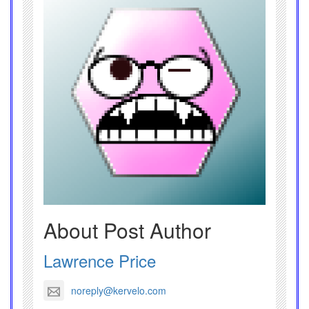
About Post Author
Lawrence Price
noreply@kervelo.com