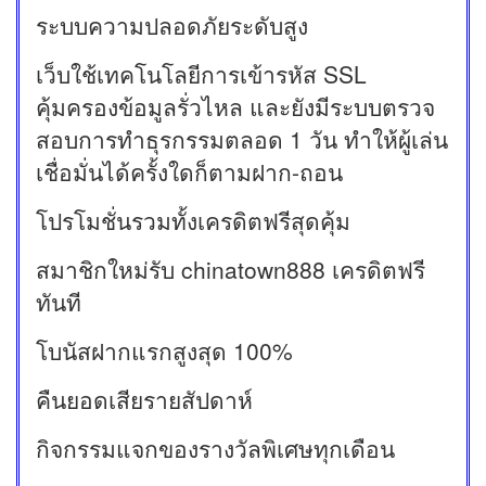
ระบบความปลอดภัยระดับสูง
เว็บใช้เทคโนโลยีการเข้ารหัส SSL
คุ้มครองข้อมูลรั่วไหล และยังมีระบบตรวจ
สอบการทำธุรกรรมตลอด 1 วัน ทำให้ผู้เล่น
เชื่อมั่นได้ครั้งใดก็ตามฝาก-ถอน
โปรโมชั่นรวมทั้งเครดิตฟรีสุดคุ้ม
สมาชิกใหม่รับ chinatown888 เครดิตฟรี
ทันที
โบนัสฝากแรกสูงสุด 100%
คืนยอดเสียรายสัปดาห์
กิจกรรมแจกของรางวัลพิเศษทุกเดือน