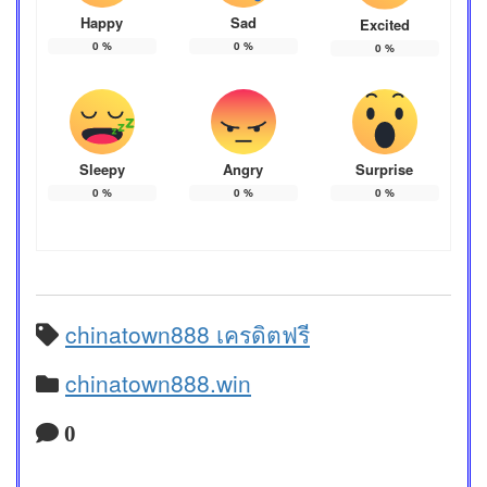
Happy
Sad
Excited
0
%
0
%
0
%
Sleepy
Angry
Surprise
0
%
0
%
0
%
chinatown888 เครดิตฟรี
chinatown888.win
0