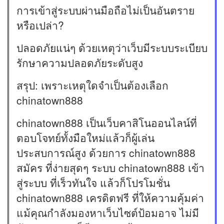
การเข้าสู่ระบบผ่านมือถือไม่เป็นอันตราย
หรือเปล่า?
ปลอดภัยแน่ๆ ด้วยเหตุว่าเว็บมีระบบระเบียบ
รักษาความปลอดภัยระดับสูง
สรุป: เพราะเหตุใดจำเป็นต้องเลือก
chinatown888
chinatown888 เป็นเว็บคาสิโนออนไลน์ที่
ตอบโจทย์ทั้งมือใหม่แล้วก็ผู้เล่น
ประสบการณ์สูง ด้วยการ chinatown888
สมัคร ที่ง่ายสุดๆ ระบบ chinatown888 เข้า
สู่ระบบ ที่เร็วทันใจ แล้วก็โปรโมชั่น
chinatown888 เครดิตฟรี ที่ให้ความคุ้มค่า
แม้คุณกำลังมองหาเว็บไซต์ป้อมอาจ ไม่มี