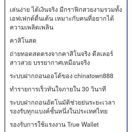
เล่นง่าย ได้เงินจริง มีกราฟิกสวยงามรวมทั้ง
เอฟเฟกต์ตื่นเต้น เหมาะกับคนที่อยากได้
ความเพลิดเพลิน
คาสิโนสด
ถ่ายทอดสดตรงจากคาสิโนจริง ดีลเลอร์
สาวสวย บรรยากาศเหมือนจริง
ระบบฝากถอนออโต้ของ chinatown888
ทำรายการเร็วทันใจภายใน 30 วินาที
ระบบฝากถอนอัตโนมัติช่วยย่นระยะเวลา
รองรับทุกแบงค์ชั้นหนึ่งในประเทศไทย
รองรับการใช้แรงงาน True Wallet