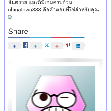
อันตราย และก็มีเกมครบถ้วน
chinatown888 คือคำตอบที่ใช่สำหรับคุณ
Share