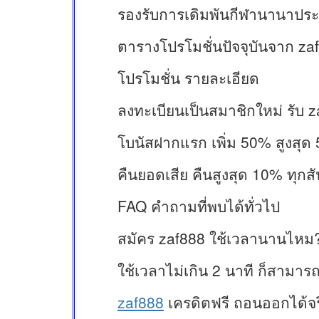
รองรับการเดิมพันกีฬานานาประ
ตารางโปรโมชั่นปัจจุบันจาก za
โปรโมชั่น รายละเอียด
ลงทะเบียนเป็นสมาชิกใหม่ รับ
โบนัสฝากแรก เพิ่ม 50% สูงสุด
คืนยอดเสีย คืนสูงสุด 10% ทุกส
FAQ คำถามที่พบได้ทั่วไป
สมัคร zaf888 ใช้เวลานานไหม
ใช้เวลาไม่เกิน 2 นาที ก็สามารถ
zaf888
เครดิตฟรี ถอนออกได้จ