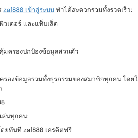
าร
zaf888 เข้าสู่ระบบ
ทำได้สะดวกรวมทั้งรวดเร็ว:
มพิวเตอร์ และแท็บเล็ต
้มครองปกป้องข้อมูลส่วนตัว
มครองข้อมูลรวมทั้งธุรกรรมของสมาชิกทุกคน โดยใช
ำ
88
้เล่นทุกคน:
ดยทันที zaf888 เครดิตฟรี