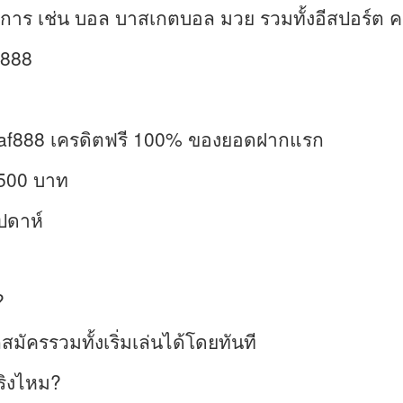
การ เช่น บอล บาสเกตบอล มวย รวมทั้งอีสปอร์ต คร
f888
 zaf888 เครดิตฟรี 100% ของยอดฝากแรก
 500 บาท
ัปดาห์
?
สมัครรวมทั้งเริ่มเล่นได้โดยทันที
ริงไหม?