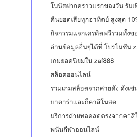
โบนัสฝากคราวแรกของวัน รับเพิ
คืนยอดเสียทุกอาทิตย์ สูงสุด 1
กิจกรรมแจกเครดิตฟรีรวมทั้งขอ
อ่านข้อมูลอื่นๆได้ที่ โปรโมชั่น 
เกมยอดนิยมใน zaf888
สล็อตออนไลน์
รวมเกมสล็อตจากค่ายดัง ดังเช่นว
บาคาร่าและก็คาสิโนสด
บริการถ่ายทอดสดตรงจากคาสิโนจ
พนันกีฬาออนไลน์