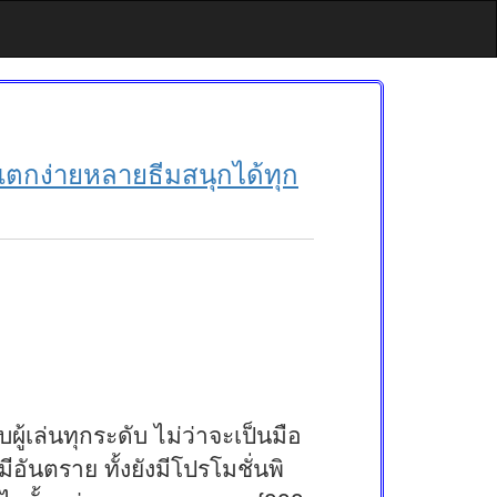
แตกง่ายหลายธีมสนุกได้ทุก
ผู้เล่นทุกระดับ ไม่ว่าจะเป็นมือ
มีอันตราย ทั้งยังมีโปรโมชั่นพิ