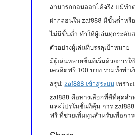
สามารถถอนออกได้จริง แม้ทำตา
ฝากถอนใน zaf888 มีขั้นต่ำหรือ
ไม่มีขั้นต่ำ ทำให้ผู้เล่นทุกระดั
ตัวอย่างผู้เล่นที่บรรลุเป้าหมาย
มีผู้เล่นหลายชิ้นที่เริ่มด้วยการ
เครดิตฟรี 100 บาท รวมทั้งทำเ
สรุป:
zaf888 เข้าสู่ระบบ
เพราะเ
zaf888 คือทางเลือกที่ดีที่สุ
และโปรโมชั่นที่คุ้ม การ zaf888
ฟรี ที่ช่วยเพิ่มทุนสำหรับเพื่อ
Share