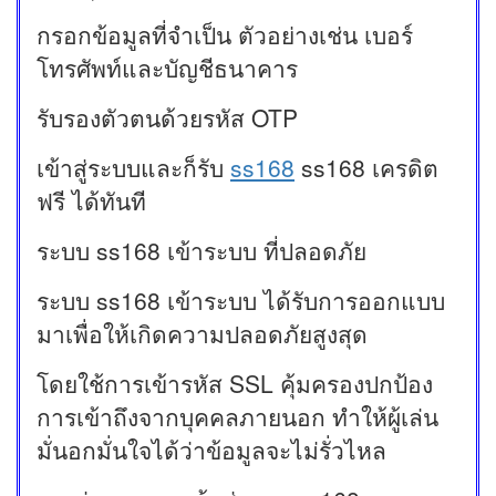
กรอกข้อมูลที่จำเป็น ตัวอย่างเช่น เบอร์
โทรศัพท์และบัญชีธนาคาร
รับรองตัวตนด้วยรหัส OTP
เข้าสู่ระบบและก็รับ
ss168
ss168 เครดิต
ฟรี ได้ทันที
ระบบ ss168 เข้าระบบ ที่ปลอดภัย
ระบบ ss168 เข้าระบบ ได้รับการออกแบบ
มาเพื่อให้เกิดความปลอดภัยสูงสุด
โดยใช้การเข้ารหัส SSL คุ้มครองปกป้อง
การเข้าถึงจากบุคคลภายนอก ทำให้ผู้เล่น
มั่นอกมั่นใจได้ว่าข้อมูลจะไม่รั่วไหล