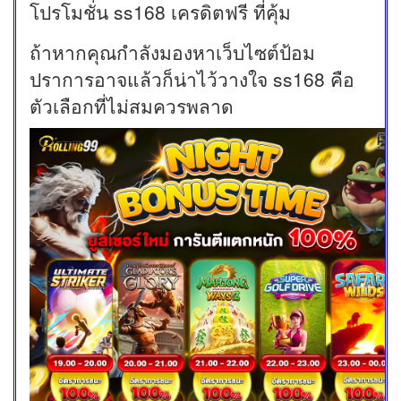
โปรโมชั่น ss168 เครดิตฟรี ที่คุ้ม
ถ้าหากคุณกำลังมองหาเว็บไซต์ป้อม
ปราการอาจแล้วก็น่าไว้วางใจ ss168 คือ
ตัวเลือกที่ไม่สมควรพลาด