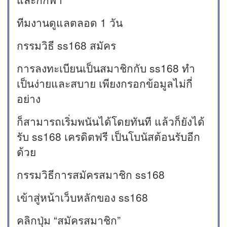
ทีมงานดูแลตลอด 1 วัน
กรรมวิธี ss168 สมัคร
การลงทะเบียนเป็นสมาชิกกับ ss168 ทำ
เป็นง่ายและสบาย เพียงกรอกข้อมูลไม่กี่
อย่าง
ก็สามารถเริ่มพนันได้โดยทันที แล้วก็ยังได้
รับ ss168 เครดิตฟรี เป็นโบนัสต้อนรับอีก
ด้วย
กรรมวิธีการสมัครสมาชิก ss168
เข้าสู่หน้าเว็บหลักของ ss168
คลิกปุ่ม “สมัครสมาชิก”