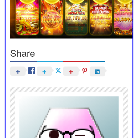
Share