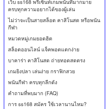
เว็บ ss168 พรีเซ็นท์เกมพนันที่มากมาย
ครบทุกความอยากได้ของผู้เล่น
ไม่ว่าจะเป็นสายสล็อต คาสิโนสด หรือพนัน
กีฬา
หมวดหมู่เกมยอดฮิต
สล็อตออนไลน์ แจ็คพอตแตกง่าย
บาคาร่า คาสิโนสด ถ่ายทอดสดตรง
เกมยิงปลา เล่นง่าย กราฟิกสวย
พนันกีฬา ครบทุกลีกดัง
คำถามที่พบมาก (FAQ)
การ ss168 สมัคร ใช้เวลานานไหม?