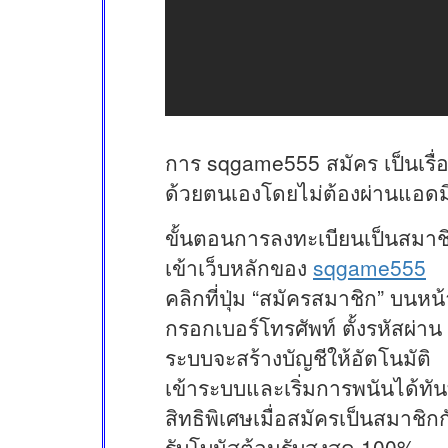
การ sqgame555 สมัคร เป็นเรื่อง
ด้วยตนเองโดยไม่ต้องผ่านแอดมิน
ขั้นตอนการลงทะเบียนเป็นสมา
เข้าเว็บหลักของ
sqgame555
คลิกที่ปุ่ม “สมัครสมาชิก” บนห
กรอกเบอร์โทรศัพท์ ตั้งรหัสผ่าน 
ระบบจะสร้างบัญชีให้อัตโนมัติ
เข้าระบบและเริ่มการพนันได้ทัน
สิทธิพิเศษเมื่อสมัครเป็นสมาชิ
รับโบนัสต้อนรับสูงสุด 100%