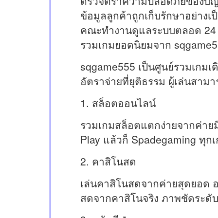
ตรวจตราความปลอดภัยของบัญชีผู้
ข้อมูลลูกค้าถูกเก็บรักษาอย่างเ
คณะทำงานดูแลระบบตลอด 24 ช
รวมเกมยอดนิยมจาก sqgame55
sqgame555 เป็นศูนย์รวมเกมเด
อัตราจ่ายที่ยุติธรรม ผู้เล่นส
1. สล็อตออนไลน์
รวมเกมสล็อตแตกง่ายจากค่ายมีช
Play แล้วก็ Spadegaming ทุกเ
2. คาสิโนสด
เล่นคาสิโนสดจากค่ายสุดยอด อ
สดจากคาสิโนจริง ภาพชัดระดับ