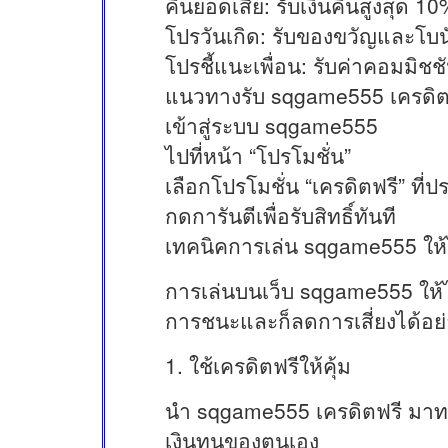
คืนยอดเสีย: รับเงินคืนสูงสุด 10
โปรวันเกิด: รับของขวัญและโบน
โปรชี้แนะเพื่อน: รับค่าคอมมิ
แนวทางรับ sqgame555 เครดิต
เข้าสู่ระบบ sqgame555
ไปที่หน้า “โปรโมชั่น”
เลือกโปรโมชั่น “เครดิตฟรี” ที่
กดการันตีเพื่อรับสิทธิ์ทันที
เทคนิคการเล่น sqgame555 ให้
การเล่นบนเว็บ sqgame555 ให้ได
การชนะและก็ลดการเสี่ยงได้อย
1. ใช้เครดิตฟรีให้คุ้ม
นำ sqgame555 เครดิตฟรี มาทดส
เงินทุนของตนเอง