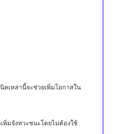
นิคเหล่านี้จะช่วยเพิ่มโอกาสใน
เพิ่มจังหวะชนะโดยไม่ต้องใช้