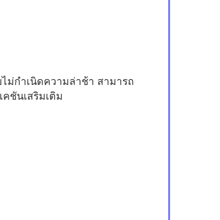
ดยไม่กำเนิดความล่าช้า สามารถ
เคชันเสริมเติม