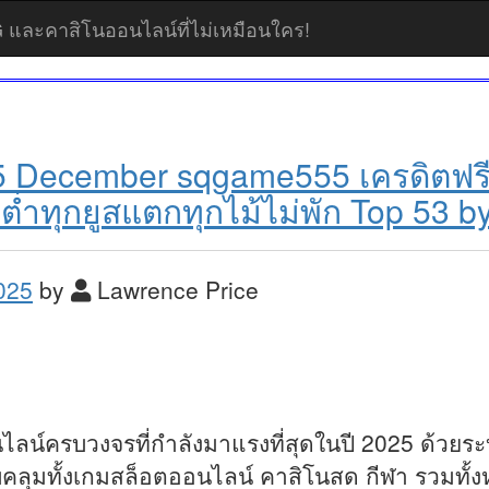
G และคาสิโนออนไลน์ที่ไม่เหมือนใคร!
 December sqgame555 เครดิตฟรี แ
้นต่ำทุกยูสแตกทุกไม้ไม่พัก Top 53 b
025
by
Lawrence Price
น์ครบวงจรที่กำลังมาแรงที่สุดในปี 2025 ด้วยระบบ
คลุมทั้งเกมสล็อตออนไลน์ คาสิโนสด กีฬา รวมทั้งห