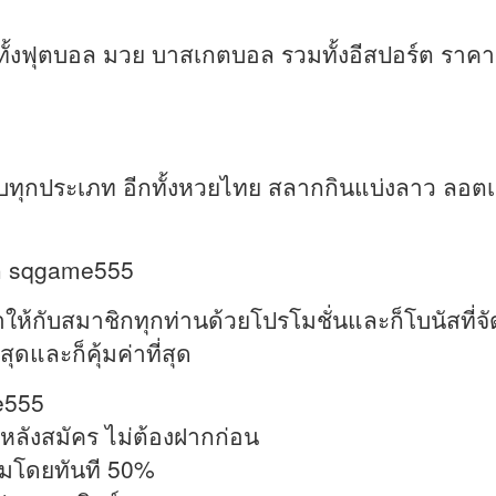
ทั้งฟุตบอล มวย บาสเกตบอล รวมทั้งอีสปอร์ต ราคาน
ุกประเภท อีกทั้งหวยไทย สลากกินแบ่งลาว ลอตเตอร
าก sqgame555
บสมาชิกทุกท่านด้วยโปรโมชั่นและก็โบนัสที่จัดเต็มท
สุดและก็คุ้มค่าที่สุด
e555
หลังสมัคร ไม่ต้องฝากก่อน
ิ่มโดยทันที 50%