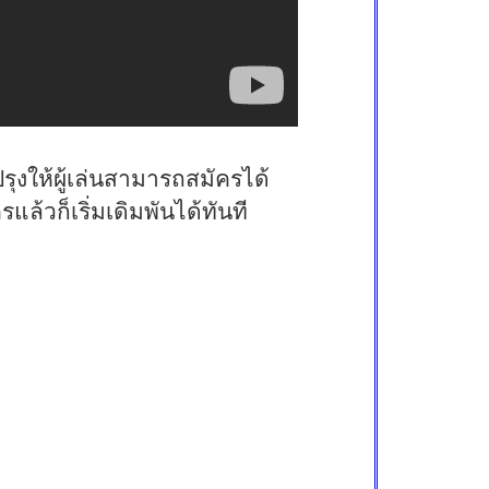
รุงให้ผู้เล่นสามารถสมัครได้
้วก็เริ่มเดิมพันได้ทันที