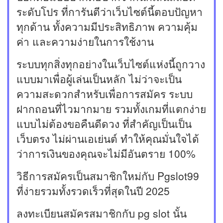
ระดับโปร ที่การันตีว่าเว็บไซต์นี้ตอบปัญหา
ทุกด้าน ทั้งความมีประสิทธิภาพ ความคุ้ม
ค่า และความง่ายในการใช้งาน
ระบบทุกสิ่งทุกอย่างในเว็บไซต์แห่งนี้ถูกวาง
แบบมาเพื่อผู้เล่นเป็นหลัก ไม่ว่าจะเป็น
ความสะดวกสำหรับเพื่อการสมัคร ระบบ
ฝากถอนที่ไวมากมาย รวมทั้งเกมที่แตกง่าย
แบบไม่ต้องขอคืนดีดวง ที่สำคัญเป็นเป็น
เว็บตรง ไม่ผ่านเอเย่นต์ ทำให้คุณมั่นใจได้
ว่าการเงินของคุณจะไม่มีอันตราย 100%
วิธีการสมัครเป็นสมาชิกใหม่กับ Pgslot99
ที่ง่ายรวมทั้งรวดเร็วที่สุดในปี 2025
ลงทะเบียนสมัครสมาชิกกับ pg slot นั้น