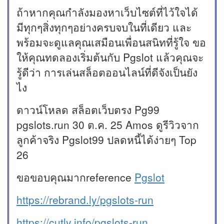
ถ้าหากคุณกำลังมองหาเว็บไซต์ที่ไว้ใจได้
มีทุกๆสิ่งทุกๆอย่างครบจบในที่เดียว และ
พร้อมจะดูแลคุณเสมือนเพื่อนสนิทที่รู้ใจ ขอ
ให้คุณทดลองเริ่มต้นกับ Pgslot แล้วคุณจะ
รู้ดีว่า การเล่นสล็อตออนไลน์ที่ดีจังเป็นยัง
ไง
ดาวน์โหลด สล็อตเว็บตรง Pg99
pgslots.run 30 ต.ค. 25 Amos ดูรีวิวจาก
ลูกค้าจริง Pgslot99 ปลดหนี้ได้ง่ายๆ Top
26
ขอขอบคุณมากreference
Pgslot
https://rebrand.ly/pgslots-run
https://cutly.info/pgslots-run