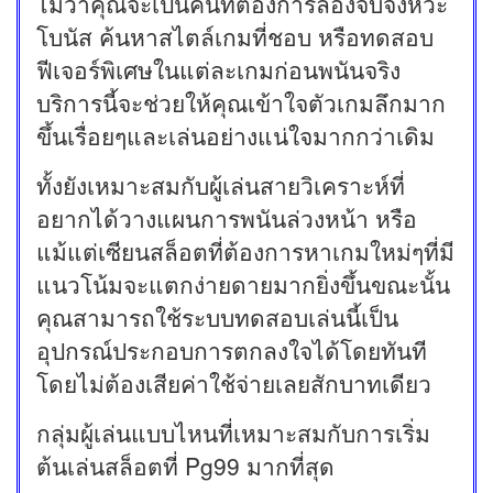
ไม่ว่าคุณจะเป็นคนที่ต้องการลองจับจังหวะ
โบนัส ค้นหาสไตล์เกมที่ชอบ หรือทดสอบ
ฟีเจอร์พิเศษในแต่ละเกมก่อนพนันจริง
บริการนี้จะช่วยให้คุณเข้าใจตัวเกมลึกมาก
ขึ้นเรื่อยๆและเล่นอย่างแน่ใจมากกว่าเดิม
ทั้งยังเหมาะสมกับผู้เล่นสายวิเคราะห์ที่
อยากได้วางแผนการพนันล่วงหน้า หรือ
แม้แต่เซียนสล็อตที่ต้องการหาเกมใหม่ๆที่มี
แนวโน้มจะแตกง่ายดายมากยิ่งขึ้นขณะนั้น
คุณสามารถใช้ระบบทดสอบเล่นนี้เป็น
อุปกรณ์ประกอบการตกลงใจได้โดยทันที
โดยไม่ต้องเสียค่าใช้จ่ายเลยสักบาทเดียว
กลุ่มผู้เล่นแบบไหนที่เหมาะสมกับการเริ่ม
ต้นเล่นสล็อตที่ Pg99 มากที่สุด