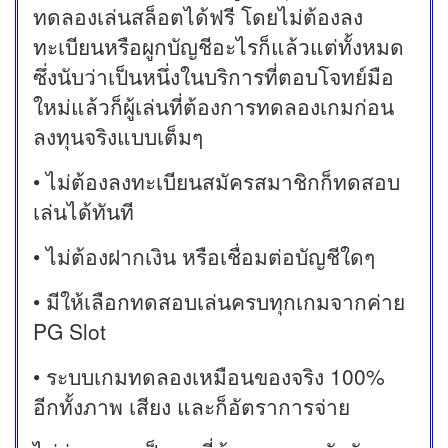
ทดลองเล่นสล็อตได้ฟรี โดยไม่ต้องลง
ทะเบียนหรือผูกบัญชีอะไรก็แล้วแต่ทั้งหมด
ซึ่งนับว่าเป็นหนึ่งในบริการที่ตอบโจทย์มือ
ใหม่แล้วก็ผู้เล่นที่ต้องการทดลองเกมก่อน
ลงทุนจริงแบบเต็มๆ
• ไม่ต้องลงทะเบียนสมัครสมาชิกก็ทดสอบ
เล่นได้ทันที
• ไม่ต้องฝากเงิน หรือเชื่อมต่อบัญชีใดๆ
• มีให้เลือกทดสอบเล่นครบทุกเกมจากค่าย
PG Slot
• ระบบเกมทดลองเหมือนของจริง 100%
อีกทั้งภาพ เสียง และก็อัตราการจ่าย