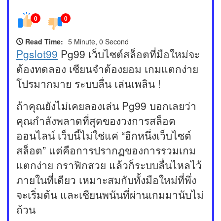
0
0
Read Time:
5 Minute, 0 Second
Pgslot99
Pg99 เว็บไซต์สล็อตที่มือใหม่จะ
ต้องทดลอง เซียนจำต้องยอม เกมแตกง่าย
โปรมากมาย ระบบลื่น เล่นเพลิน !
ถ้าคุณยังไม่เคยลองเล่น Pg99 บอกเลยว่า
คุณกำลังพลาดที่สุดของวงการสล็อต
ออนไลน์ เว็บนี้ไม่ใช่แค่ “อีกหนึ่งเว็บไซต์
สล็อต” แต่คือการปรากฏของการรวมเกม
แตกง่าย กราฟิกสวย แล้วก็ระบบลื่นไหลไว้
ภายในที่เดียว เหมาะสมกับทั้งมือใหม่ที่พึ่ง
จะเริ่มต้น และเซียนพนันที่ผ่านเกมมานับไม่
ถ้วน