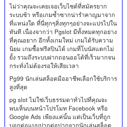
ไม่ว่าคุณจะเคยเจอเว็บไซต์ที่สมัครยาก
ระบบช้า หรือเกมซ้ำซากน่ารำคาญมาจาก
ที่แหน่งใด ที่นี่ทุกๆสิ่งทุกๆอย่างจะแปรไปใน
ทันที เนื่องจากว่า Pgslot มีทั้งหมดทุกอย่าง
ที่คุณอยาก อีกทั้งเกมใหม่ เกมได้รับความ
นิยม เกมซื้อฟรีสปินได้ เกมที่โบนัสแตกไม่
ยั้ง รวมถึงระบบฝากถอนออโต้ที่เร็วมากจน
กระทั่งไม่ต้องรอให้เสียเวลา
Pg99 นักเล่นสล็อตมืออาชีพเลือกใช้บริการ
สูงที่สุด
pg slot ไม่ใช่เว็บธรรมดาทั่วไปที่คุณจะ
พบเห็นบนหน้าโปรโมท Facebook หรือ
Google Ads เพียงแค่นั้น แต่เป็นเว็บที่ถูก
บอกต่อแบบปากต่อปากจากนักเล่นสล็อต