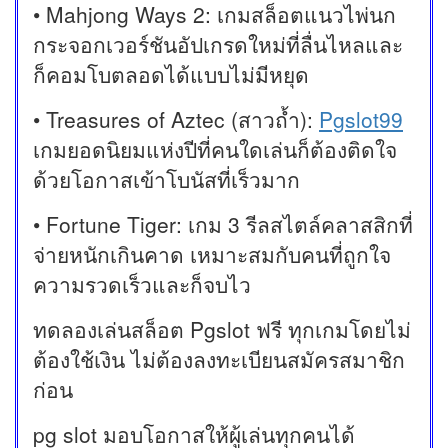
• Mahjong Ways 2: เกมสล็อตแนวไพ่นก
กระจอกเวอร์ชันอัปเกรดใหม่ที่ลื่นไหลและ
ก็คอมโบตลอดได้แบบไม่มีหยุด
• Treasures of Aztec (สาวถ้ำ):
Pgslot99
เกมยอดนิยมแห่งปีที่คนใดเล่นก็ต้องติดใจ
ด้วยโอกาสเข้าโบนัสที่เร็วมาก
• Fortune Tiger: เกม 3 รีลสไตล์คลาสสิกที่
จ่ายหนักเกินคาด เหมาะสมกับคนที่ถูกใจ
ความรวดเร็วและก็จบไว
ทดลองเล่นสล็อต Pgslot ฟรี ทุกเกมโดยไม่
ต้องใช้เงิน ไม่ต้องลงทะเบียนสมัครสมาชิก
ก่อน
pg slot มอบโอกาสให้ผู้เล่นทุกคนได้