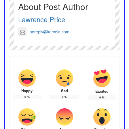
About Post Author
Lawrence Price
noreply@kervelo.com
Happy
Sad
Excited
0
%
0
%
0
%