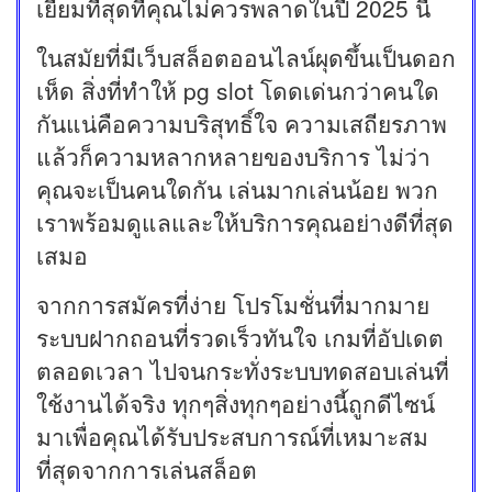
เยี่ยมที่สุดที่คุณไม่ควรพลาดในปี 2025 นี้
ในสมัยที่มีเว็บสล็อตออนไลน์ผุดขึ้นเป็นดอก
เห็ด สิ่งที่ทำให้ pg slot โดดเด่นกว่าคนใด
กันแน่คือความบริสุทธิ์ใจ ความเสถียรภาพ
แล้วก็ความหลากหลายของบริการ ไม่ว่า
คุณจะเป็นคนใดกัน เล่นมากเล่นน้อย พวก
เราพร้อมดูแลและให้บริการคุณอย่างดีที่สุด
เสมอ
จากการสมัครที่ง่าย โปรโมชั่นที่มากมาย
ระบบฝากถอนที่รวดเร็วทันใจ เกมที่อัปเดต
ตลอดเวลา ไปจนกระทั่งระบบทดสอบเล่นที่
ใช้งานได้จริง ทุกๆสิ่งทุกๆอย่างนี้ถูกดีไซน์
มาเพื่อคุณได้รับประสบการณ์ที่เหมาะสม
ที่สุดจากการเล่นสล็อต