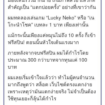
สำคัญเป็น “แตกบ่อยครั้ง” อย่างที่เขาว่ากัน
ผมทดลองเล่นเกม “Lucky Neko” หรือ “เน
โกะนำโชค” เบทละ 1 บาท เพียงเท่านั้น
แม้กระนั้นเพียงแค่หมุนไม่ถึง 10 ครั้ง ก็เข้า
ฟรีสปิน! ตอนนั้นหัวใจเต้นแรงมาก
ภายหลังจากจบฟรีสปิน ผมได้กำไรโดย
ประมาณ 300 กว่าบาทจากทุนแค่ 100
บาท
ผมเลยเริ่มเข้าใจแล้วว่า ทำไมผู้คนจำนวน
มากถึงพูดว่า สล็อต เว็บไซต์ตรงแตกง่าย
เพราะเหตุว่ามันแตกง่ายจริง ไม่จำเป็นต้อง
ใช้ทุนเยอะก็ลุ้นได้กำไร