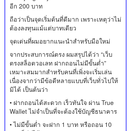
อีก 200 บาท
ถือว่าเป็นจุดเริ่มต้นที่ดีมาก เพราะเหตุว่าไม่
ต้องลงทุนแม้แต่บาทเดียว
จุดเด่นที่ผมอยากแนะนำสำหรับมือใหม่
จากประสบการณ์ตรง ผมสรุปได้ว่า “เว็บ
ตรงสล็อตวอเลท ฝากถอนไม่มีขั้นต่ำ”
เหมาะสมมากสำหรับคนที่เพิ่งจะเริ่มเล่น
เนื่องจากว่ามีข้อดีหลายแบบที่เว็บทั่วไปให้
มิได้ เป็นต้นว่า
• ฝากถอนได้สะดวก เร็วทันใจ ผ่าน True
Wallet ไม่จำเป็นที่จะต้องใช้บัญชีธนาคาร
• ไม่มีขั้นต่ำ จะฝาก 1 บาท หรือถอน 10