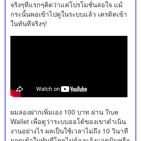
จริงๆทีแรกๆคิดว่าแค่โปรโมชั่นล่อใจ แม้
กระนั้นพอเข้าไปดูในระบบแล้ว เครดิตเข้า
ในทันทีจริงๆ!
ผมลองฝากเพิ่มเอง 100 บาท ผ่าน True
Wallet เพื่อดูว่าระบบออโต้ของเขาดำเนิน
งานอย่างไร ผลเป็นใช้เวลาไม่ถึง 10 วินาที
ยอดเข้าในทันทีโดยไม่ต้องแจ้งแอดมินหรือ