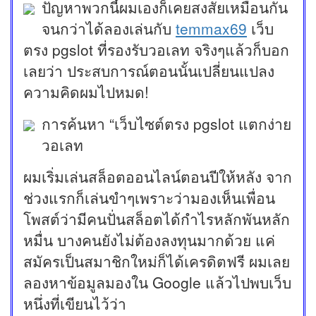
ปัญหาพวกนี้ผมเองก็เคยสงสัยเหมือนกัน
จนกว่าได้ลองเล่นกับ
temmax69
เว็บ
ตรง pgslot ที่รองรับวอเลท จริงๆแล้วก็บอก
เลยว่า ประสบการณ์ตอนนั้นเปลี่ยนแปลง
ความคิดผมไปหมด!
การค้นหา “เว็บไซต์ตรง pgslot แตกง่าย
วอเลท
ผมเริ่มเล่นสล็อตออนไลน์ตอนปีให้หลัง จาก
ช่วงแรกก็เล่นขำๆเพราะว่ามองเห็นเพื่อน
โพสต์ว่ามีคนปั่นสล็อตได้กำไรหลักพันหลัก
หมื่น บางคนยังไม่ต้องลงทุนมากด้วย แค่
สมัครเป็นสมาชิกใหม่ก็ได้เครดิตฟรี ผมเลย
ลองหาข้อมูลมองใน Google แล้วไปพบเว็บ
หนึ่งที่เขียนไว้ว่า