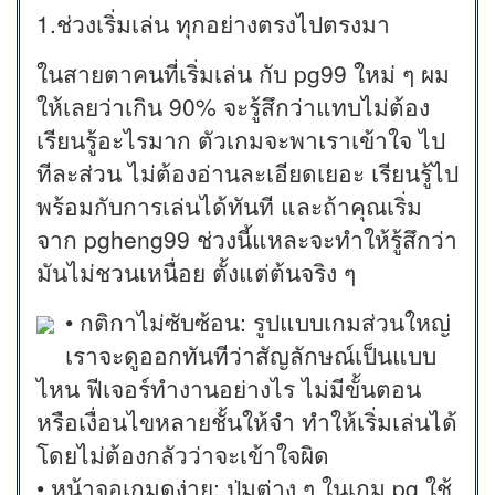
1.ช่วงเริ่มเล่น ทุกอย่างตรงไปตรงมา
ในสายตาคนที่เริ่มเล่น กับ pg99 ใหม่ ๆ ผม
ให้เลยว่าเกิน 90% จะรู้สึกว่าแทบไม่ต้อง
เรียนรู้อะไรมาก ตัวเกมจะพาเราเข้าใจ ไป
ทีละส่วน ไม่ต้องอ่านละเอียดเยอะ เรียนรู้ไป
พร้อมกับการเล่นได้ทันที และถ้าคุณเริ่ม
จาก pgheng99 ช่วงนี้แหละจะทำให้รู้สึกว่า
มันไม่ชวนเหนื่อย ตั้งแต่ต้นจริง ๆ
• กติกาไม่ซับซ้อน: รูปแบบเกมส่วนใหญ่
เราจะดูออกทันทีว่าสัญลักษณ์เป็นแบบ
ไหน ฟีเจอร์ทำงานอย่างไร ไม่มีขั้นตอน
หรือเงื่อนไขหลายชั้นให้จำ ทำให้เริ่มเล่นได้
โดยไม่ต้องกลัวว่าจะเข้าใจผิด
• หน้าจอเกมดูง่าย: ปุ่มต่าง ๆ ในเกม pg ใช้