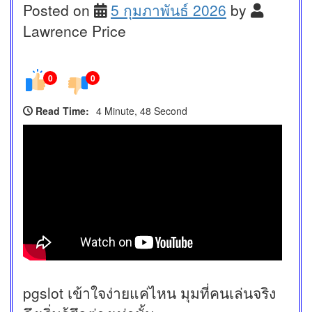
Posted on
5 กุมภาพันธ์ 2026
by
Lawrence Price
0
0
Read Time:
4 Minute, 48 Second
pgslot เข้าใจง่ายแค่ไหน มุมที่คนเล่นจริง