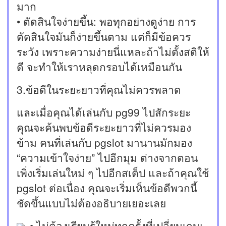
มาก
• ตัดสินใจง่ายขึ้น: พอทุกอย่างดูง่าย การ
ตัดสินใจมันก็ง่ายขึ้นตาม แต่ก็มีข้อควร
ระวัง เพราะความง่ายนี่แหละถ้าไม่ตั้งสติให้
ดี จะทำให้เราหลุดกรอบได้เหมือนกัน
3.ข้อดีในระยะยาวที่คุณไม่ควรพลาด
และเมื่อคุณได้เล่นกับ pg99 ไปสักระยะ
คุณจะค้นพบข้อดีระยะยาวที่ไม่ควรมอง
ข้าม คนที่เล่นกับ pgslot มานานมักมอง
“ความเข้าใจง่าย” ไปอีกมุม ต่างจากตอน
เพิ่งเริ่มเล่นใหม่ ๆ ไปอีกสเต็ป และถ้าคุณใช้
pgslot ต่อเนื่อง คุณจะเริ่มเห็นข้อดีพวกนี้
ชัดขึ้นแบบไม่ต้องอธิบายเยอะเลย
• ไม่ต้องเรียนรู้ใหม่ทุกครั้งที่เปลี่ยนเกม: