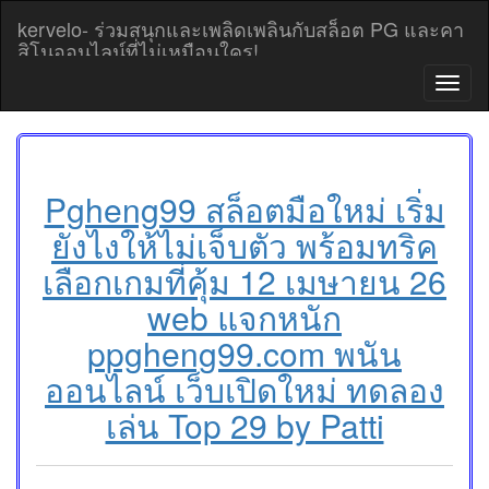
Skip
kervelo- ร่วมสนุกและเพลิดเพลินกับสล็อต PG และคา
to
สิโนออนไลน์ที่ไม่เหมือนใคร!
content
T
o
g
g
l
e
Pgheng99 สล็อตมือใหม่ เริ่ม
n
ยังไงให้ไม่เจ็บตัว พร้อมทริค
a
v
เลือกเกมที่คุ้ม 12 เมษายน 26
i
g
web แจกหนัก
a
ppgheng99.com พนัน
t
i
ออนไลน์ เว็บเปิดใหม่ ทดลอง
o
เล่น Top 29 by Patti
n