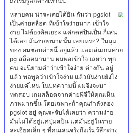
ถึงเริ่มรู้สึกต่างเท่านั้น
หลายคน น่าจะเคยได้ยิน กันว่า pgslot
เป็นค่ายสล็อต ที่เข้าใจง่ายมาก เข้าใจ
ง่าย ไม่ต้องคิดเยอะ แค่กดสปินเป็น ก็เล่น
ได้เลย มันง่ายขนาดนั้น เลยเหรอ? ในมุม
ของ ผมชอบค่ายนี้ อยู่แล้ว และเล่นเกมค่าย
pg สล็อตมานาน ผมพอเข้าใจ เลยว่า ทุก
คน จะนิยามคำว่าเข้าใจง่าย ต่างกัน อยู่
แล้ว พอพูดว่าเข้าใจง่าย แล้วมันง่ายยังไง
ง่ายแค่ไหน ในบทความนี้ ผมจึงจะมา
ทดสอบ เกมสล็อตจากค่ายพีจีให้คุณเห็น
ภาพมากขึ้น โดยเฉพาะถ้าคุณกำลังลอง
pgslot อยู่ คุณจะจับได้เลยว่า ความง่าย
มันไม่ได้อยู่แค่ปุ่มสปิน แต่มันอยู่ในราย
ละเอียดเล็ก ๆ ที่คนเล่นจริงถึงเริ่มรู้สึกต่าง