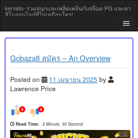
Skip
kervelo- ร่วมสนุกและเพลิดเพลินกับสล็อต PG และคา
to
สิโนออนไลน์ที่ไม่เหมือนใคร!
content
T
o
g
g
l
e
Gobaza8 สมัคร – An Overview
n
a
v
Posted on
11 เมษายน 2025
by
i
g
Lawrence Price
a
t
i
0
0
o
n
Read Time:
2 Minute, 30 Second