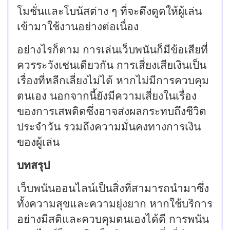
โมชั่นและโบนัสต่าง ๆ ที่จะดึงดูดให้ผู้เล่น
เข้ามาใช้งานอย่างต่อเนื่อง
อย่างไรก็ตาม การเล่นเว็บพนันก็มีข้อเสียที่
ควรระวังเช่นเดียวกัน การเสี่ยงเสียเงินเป็น
เรื่องที่หลีกเลี่ยงไม่ได้ หากไม่มีการควบคุม
ตนเอง นอกจากนี้ยังมีความเสี่ยงในเรื่อง
ของการเสพติดซึ่งอาจส่งผลกระทบถึงชีวิต
ประจำวัน รวมถึงความมั่นคงทางการเงิน
ของผู้เล่น
บทสรุป
เว็บพนันออนไลน์เป็นสิ่งที่สามารถนำมาซึ่ง
ทั้งความสุขและความยุ่งยาก หากใช้บริการ
อย่างมีสติและควบคุมตนเองได้ดี การพนัน