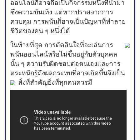
ออนไลน์ก็อาจถือเป็นกิจกรรมหนึ่งที่นำมา
ซึ่งความบันเทิง แต่หากปราศจากการ
ควบคุม การพนันก็อาจเป็นปัญหาที่ทำลาย
ชีวิตของคน ๆ หนึ่งได้
ในท้ายที่สุด การตัดสินใจที่จะเล่นการ
พนันออนไลน์หรือไม่ขึ้นอยู่กับตัวบุคคล
นั้น ๆ ความรับผิดชอบต่อตนเองและการ
ตระหนักรู้ถึงผลกระทบที่อาจเกิดขึ้นจึงเป็น
สิ่งที่สำคัญยิ่งที่ทุกคนควรมี