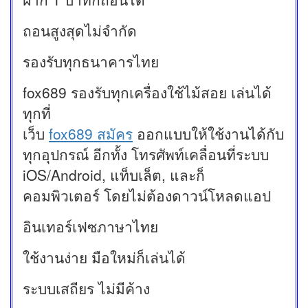
ถอนสูงสุดไม่จำกัด
รองรับทุกธนาคารไทย
fox689 รองรับทุกเครื่องใช้ไม้สอย เล่นได้
ทุกที่
เว็บ
fox689 สมัคร
ออกแบบให้ใช้งานได้กับ
ทุกอุปกรณ์ อีกทั้ง โทรศัพท์เคลื่อนที่ระบบ
iOS/Android, แท็บเล็ต, และก็
คอมพิวเตอร์ โดยไม่ต้องดาวน์โหลดแอป
อินเทอร์เฟซภาษาไทย
ใช้งานง่าย มือใหม่ก็เล่นได้
ระบบเสถียร ไม่มีค้าง