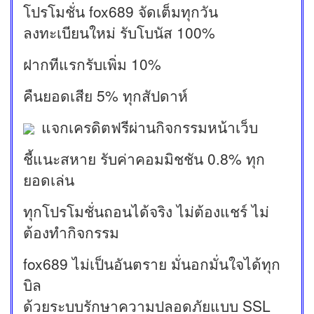
โปรโมชั่น fox689 จัดเต็มทุกวัน
ลงทะเบียนใหม่ รับโบนัส 100%
ฝากทีแรกรับเพิ่ม 10%
คืนยอดเสีย 5% ทุกสัปดาห์
แจกเครดิตฟรีผ่านกิจกรรมหน้าเว็บ
ชี้แนะสหาย รับค่าคอมมิชชัน 0.8% ทุก
ยอดเล่น
ทุกโปรโมชั่นถอนได้จริง ไม่ต้องแชร์ ไม่
ต้องทำกิจกรรม
fox689 ไม่เป็นอันตราย มั่นอกมั่นใจได้ทุก
บิล
ด้วยระบบรักษาความปลอดภัยแบบ SSL