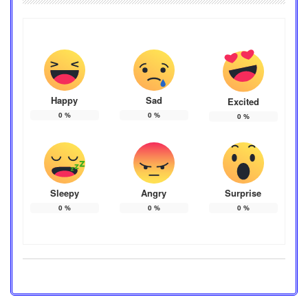
Happy
Sad
Excited
0
%
0
%
0
%
Sleepy
Angry
Surprise
0
%
0
%
0
%