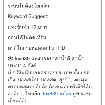
ระบบไม่ต้องโยกเงิน
Keyword Suggest:
แทงขั้นต่ำ 10 บาท
ถอนได้ไม่ติดเทิร์น
คาสิโนถ่ายทอดสด Full HD
fox689 แทงบอลราคาน้ำดี ค่าน้ำ
ประปา 4 ตังค์
เปิดให้พนันบอลครบทุกประเภท ทั้ง บอล
เต็ง, บอลสเต็ป, บอลสด, สูงต่ำ, เตะมุม
ครอบคลุมทุกลีกดัง ดังเช่นว่า พรีเมียร์ลีก,
ลาลีกา, ไทยลีก,
fox689 สมัคร
ยูฟ่าแชม
เปียนส์ลีก