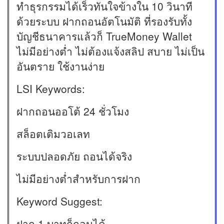
ทำธุรกรรมได้เร็วทันใจข้างใน 10 วินาที
ด้วยระบบ ฝากถอนอัตโนมัติ ที่รองรับทั้ง
บัญชีธนาคารแล้วก็ TrueMoney Wallet
ไม่มีอย่างต่ำ ไม่ต้องแจ้งสลิป สบาย ไม่เป็น
อันตราย ใช้งานง่าย
LSI Keywords:
ฝากถอนออโต้ 24 ชั่วโมง
สล็อตเติมวอเลท
ระบบปลอดภัย ถอนได้จริง
ไม่มีอย่างต่ำสำหรับการฝาก
Keyword Suggest:
ฝาก 1 บาทก็ถอนได้