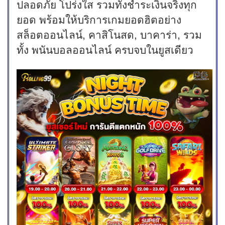
ปลอดภัย โปร่งใส รวมทั้งชำระเงินจริงทุก
ยอด พร้อมให้บริการเกมยอดฮิตอย่าง
สล็อตออนไลน์, คาสิโนสด, บาคาร่า, รวม
ทั้ง พนันบอลออนไลน์ ครบจบในยูสเดียว