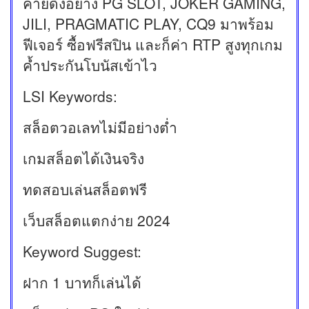
ค่ายดังอย่าง PG SLOT, JOKER GAMING,
JILI, PRAGMATIC PLAY, CQ9 มาพร้อม
ฟีเจอร์ ซื้อฟรีสปิน และก็ค่า RTP สูงทุกเกม
ค้ำประกันโบนัสเข้าไว
LSI Keywords:
สล็อตวอเลทไม่มีอย่างต่ำ
เกมสล็อตได้เงินจริง
ทดสอบเล่นสล็อตฟรี
เว็บสล็อตแตกง่าย 2024
Keyword Suggest:
ฝาก 1 บาทก็เล่นได้