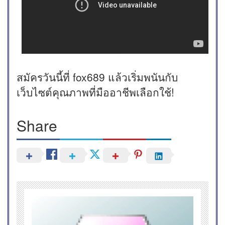
สมัครวันนี้ที่ fox689 แล้วเริ่มพนันกับ
เว็บไซต์คุณภาพที่มืออาชีพเลือกใช้!
Share