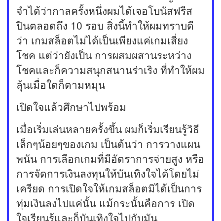
จำได้ว่ากาลครั้งหนึ่งผมได้เจอโบนัสฟรีส
ปินตลอดถึง 10 รอบ สิ่งนี้ทำให้ผมทราบดี
ว่า เกมสล็อตไม่ได้เป็นเพียงแค่เกมเสี่ยง
โชค แต่ว่ายังเป็น การผสมผสานระหว่าง
โชคและก็ความสนุกสนานร่าเริง ที่ทำให้ผม
ลุ้นเมื่อใดก็ตามหมุน
เปิดใจแล้วศึกษาไปพร้อม
เมื่อเริ่มเล่นหลายครั้งขึ้น ผมก็เริ่มเรียนรู้วิธี
เล็กๆน้อยๆของเกม เป็นต้นว่า การวางแผน
พนัน การเลือกเกมที่มีอัตราการจ่ายสูง หรือ
การจัดการเงินลงทุนให้บันเทิงใจได้โดยไม่
เครียด การเปิดใจให้เกมสล็อตมิได้เป็นการ
ทุ่มเงินลงไปแค่นั้น แม้กระนั้นคือการ เปิด
ใจเรียนรู้และก็บันเทิงใจไปกับมัน