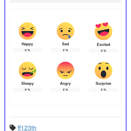
Happy
Sad
Excited
0
%
0
%
0
%
Sleepy
Angry
Surprise
0
%
0
%
0
%
ff123th