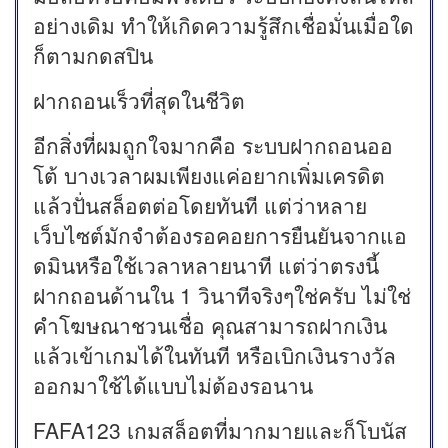
อย่างเดิม ทำให้เกิดความรู้สึกเชื่อมั่นเมื่อใด
ก็ตามกดสปิน
ฝากถอนเร็วที่สุดในชีวิต
อีกสิ่งที่ผมถูกใจมากคือ ระบบฝากถอนออ
โต้ บางเวลาผมเพียงแค่อยากเพิ่มเครดิต
แล้วปั่นสล็อตต่อโดยทันที แต่ว่าหลาย
เว็บไซต์มักจำต้องรอคอยการยืนยันจากแอ
ดมินหรือใช้เวลาหลายนาที แต่ว่าตรงนี้
ฝากถอนด้านใน 1 วินาทีจริงๆใช่ครับ ไม่ใช่
คำโฆษณาชวนเชื่อ คุณสามารถฝากเงิน
แล้วเข้าเกมได้ในทันที หรือเบิกเงินรางวัล
ออกมาใช้ได้แบบไม่ต้องรอนาน
FAFA123 เกมสล็อตที่มากมายและก็โบนัส