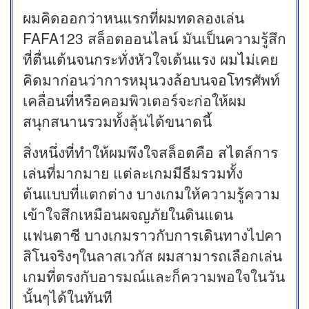
ผมคิดออกว่าหนแรกที่ผมทดลองเล่น
FAFA123 สล็อตออนไลน์ มันเป็นความรู้สึก
ที่ตื่นเต้นจนกระทั่งหัวใจเต้นแรง ผมไม่เคย
คิดมาก่อนว่าการหมุนวงล้อบนจอโทรศัพท์
เคลื่อนที่หรือคอมพิวเตอร์จะก่อให้ผม
สนุกสนานรวมทั้งลุ้นได้ขนาดนี้
สิ่งหนึ่งที่ทำให้ผมพึงใจสล็อตคือ สไตล์การ
เล่นที่มากมาย แต่ละเกมมีธีมรวมทั้ง
ต้นแบบที่แตกต่าง บางเกมให้ความรู้ความ
เข้าใจสึกเหมือนผจญภัยในดินแดน
แฟนตาซี บางเกมราวกับการเดินทางไปคา
สิโนจริงๆในลาสเวกัส ผมสามารถเลือกเล่น
เกมที่ตรงกับอารมณ์และก็ความพอใจในวัน
นั้นๆได้ในทันที