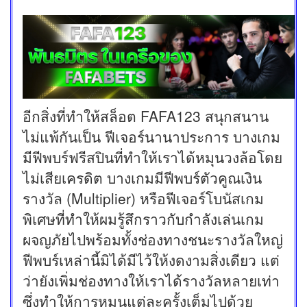
อีกสิ่งที่ทำให้สล็อต FAFA123 สนุกสนาน
ไม่แพ้กันเป็น ฟีเจอร์นานาประการ บางเกม
มีฟีพบร์ฟรีสปินที่ทำให้เราได้หมุนวงล้อโดย
ไม่เสียเครดิต บางเกมมีฟีพบร์ตัวคูณเงิน
รางวัล (Multiplier) หรือฟีเจอร์โบนัสเกม
พิเศษที่ทำให้ผมรู้สึกราวกับกำลังเล่นเกม
ผจญภัยไปพร้อมทั้งช่องทางชนะรางวัลใหญ่
ฟีพบร์เหล่านี้มิได้มีไว้ให้งดงามสิ่งเดียว แต่
ว่ายังเพิ่มช่องทางให้เราได้รางวัลหลายเท่า
ซึ่งทำให้การหมุนแต่ละครั้งเต็มไปด้วย