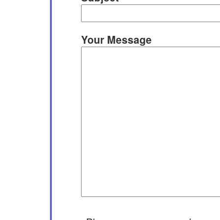
Your Message