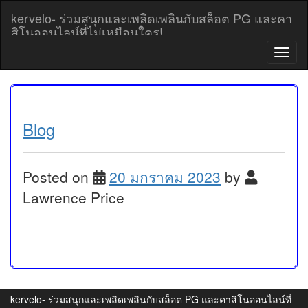
Skip
kervelo- ร่วมสนุกและเพลิดเพลินกับสล็อต PG และคา
to
สิโนออนไลน์ที่ไม่เหมือนใคร!
content
T
o
g
g
l
e
Blog
n
a
v
Posted on
20 มกราคม 2023
by
i
g
Lawrence Price
a
t
i
o
n
kervelo- ร่วมสนุกและเพลิดเพลินกับสล็อต PG และคาสิโนออนไลน์ที่