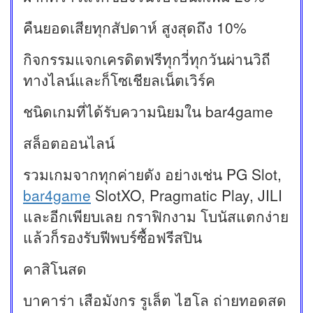
คืนยอดเสียทุกสัปดาห์ สูงสุดถึง 10%
กิจกรรมแจกเครดิตฟรีทุกวี่ทุกวันผ่านวิถี
ทางไลน์และก็โซเชียลเน็ตเวิร์ค
ชนิดเกมที่ได้รับความนิยมใน bar4game
สล็อตออนไลน์
รวมเกมจากทุกค่ายดัง อย่างเช่น PG Slot,
bar4game
SlotXO, Pragmatic Play, JILI
และอีกเพียบเลย กราฟิกงาม โบนัสแตกง่าย
แล้วก็รองรับฟีพบร์ซื้อฟรีสปิน
คาสิโนสด
บาคาร่า เสือมังกร รูเล็ต ไฮโล ถ่ายทอดสด