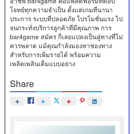
อาชีพ bar4game คือแพลตฟอร์มที่ตอบ
โจทย์ทุกความจำเป็น ตั้งแต่เกมที่นานา
ประการ ระบบที่ปลอดภัย โปรโมชั่นแรง ไป
จนกระทั่งบริการลูกค้าที่มีคุณภาพ การ
bar4game สมัคร ก็เลยแปลงเป็นลู่ทางที่ไม่
ควรพลาด แม้คุณกำลังมองหาช่องทาง
สำหรับการเพิ่มรายได้ พร้อมความ
เพลิดเพลินเต็มแบบอย่าง
Share