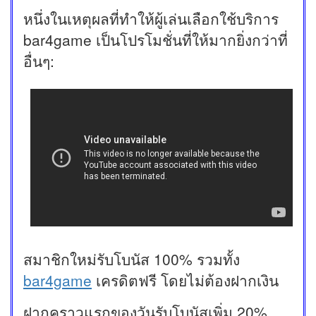
หนึ่งในเหตุผลที่ทำให้ผู้เล่นเลือกใช้บริการ
bar4game เป็นโปรโมชั่นที่ให้มากยิ่งกว่าที่
อื่นๆ:
สมาชิกใหม่รับโบนัส 100% รวมทั้ง
bar4game
เครดิตฟรี โดยไม่ต้องฝากเงิน
ฝากคราวแรกของวันรับโบนัสเพิ่ม 20%