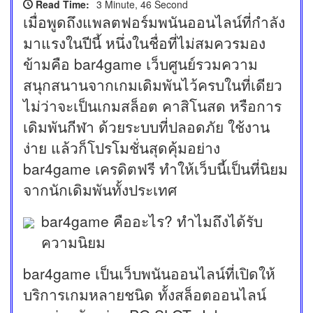
Read Time:
3 Minute, 46 Second
เมื่อพูดถึงแพลตฟอร์มพนันออนไลน์ที่กำลัง
มาแรงในปีนี้ หนึ่งในชื่อที่ไม่สมควรมอง
ข้ามคือ bar4game เว็บศูนย์รวมความ
สนุกสนานจากเกมเดิมพันไว้ครบในที่เดียว
ไม่ว่าจะเป็นเกมสล็อต คาสิโนสด หรือการ
เดิมพันกีฬา ด้วยระบบที่ปลอดภัย ใช้งาน
ง่าย แล้วก็โปรโมชั่นสุดคุ้มอย่าง
bar4game เครดิตฟรี ทำให้เว็บนี้เป็นที่นิยม
จากนักเดิมพันทั้งประเทศ
bar4game คืออะไร? ทำไมถึงได้รับ
ความนิยม
bar4game เป็นเว็บพนันออนไลน์ที่เปิดให้
บริการเกมหลายชนิด ทั้งสล็อตออนไลน์