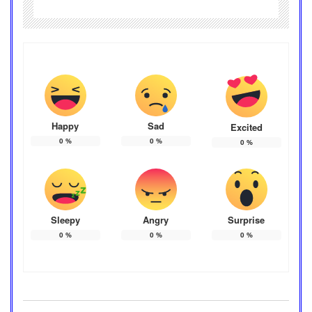
Happy
Sad
Excited
0
%
0
%
0
%
Sleepy
Angry
Surprise
0
%
0
%
0
%