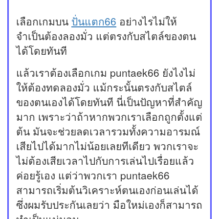
เลือกเกมบน
ปั่นแตก66
อย่างไรไม่ให้
จำเป็นต้องลองมั่ว แต่ตรงกับสไตล์ของตน
ได้โดยทันที
แล้วเราต้องเลือกเกม puntaek66 ยังไงไม่
ให้ต้องทดลองมั่ว แม้กระนั้นตรงกับสไตล์
ของตนเองได้โดยทันที นี่เป็นปัญหาที่สำคัญ
มาก เพราะว่าถ้าหากพวกเราเลือกถูกตั้งแต่
ต้น มันจะช่วยลดเวลารวมทั้งความอารมณ์
เสียไปได้มากไม่น้อยเลยทีเดียว พวกเราจะ
ไม่ต้องเสียเวลาไปกับการเล่นไปเรื่อยแล้ว
ค่อยรู้เอง แต่ว่าพวกเรา puntaek66
สามารถเริ่มต้นวิเคราะห์ตนเองก่อนเล่นได้
ซึ่งผมรับประกันเลยว่า มือใหม่เองก็สามารถ
ทำเป็นแน่นอน