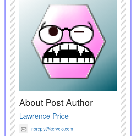
About Post Author
Lawrence Price
noreply@kervelo.com