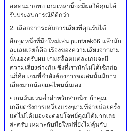
อดทนมากพอ เกมเหล่านี้จะมีผลให้คุณได้
รับประสบการณ์ที่ดีกว่า
2. เลือกจากระดับการเสี่ยงที่คุณรับได้
อีกจุดหนึ่งที่มือใหม่เล่น puntaek66 แล้วมัก
ละเลยเลยก็คือ เรื่องของความเสี่ยงจากเกม
นั่นเองครับผม เกมสล็อตแต่ละเกมจะมี
ความเสี่ยงต่างกัน ซึ่งที่เรามักไม่ได้เช็กก่อ
นก็คือ เกมที่กำลังต้องการจะเล่นนั้นมีการ
เสี่ยงมากน้อยแค่ไหนนั่นเอง
• เกมผันผวนต่ำสำหรับสายนิ่ง: ถ้าคุณ
เกลียดชังการเหวี่ยงแรงๆเกมที่จ่ายบ่อยครั้ง
แต่ไม่ได้เยอะจะตอบโจทย์คุณได้มากเลย
ล่ะครับ เหมาะกับมือใหม่ที่ยังไม่คุ้นกับ