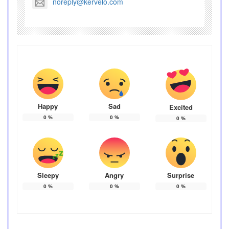
noreply@kervelo.com
Happy
Sad
Excited
0
%
0
%
0
%
Sleepy
Angry
Surprise
0
%
0
%
0
%