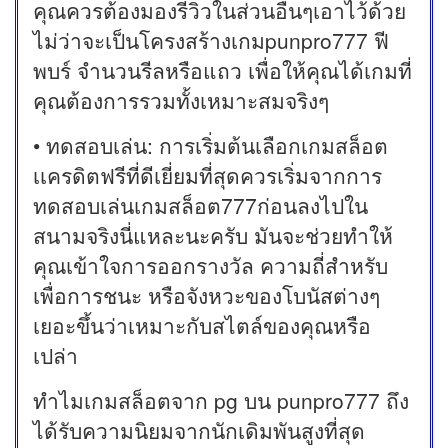
คุณควรต้องมองรีวิวในส่วนอื่นๆเอาไว้ด้วย
ไม่ว่าจะเป็นโครงสร้างเกมpunpro777 ฟี
พบร์ จำนวนรีลหรือแถว เพื่อให้คุณได้เกมที่
คุณต้องการรวมทั้งเหมาะสมจริงๆ
• ทดสอบเล่น: การเริ่มต้นเลือกเกมสล็อต
เเครดิตฟรีที่ดีเยี่ยมที่สุดควรเริ่มจากการ
ทดสอบเล่นเกมสล็อต777ก่อนลงไปใน
สนามจริงนี่แหละนะครับ มันจะช่วยทำให้
คุณเข้าใจการออกรางวัล ความถี่สำหรับ
เพื่อการชนะ หรือจังหวะของโบนัสต่างๆ
เยอะขึ้นว่าเหมาะกับสไตล์ของคุณหรือ
เปล่า
ทำไมเกมสล็อตจาก pg บน punpro777 ถึง
ได้รับความนิยมจากนักเดิมพันสูงที่สุด