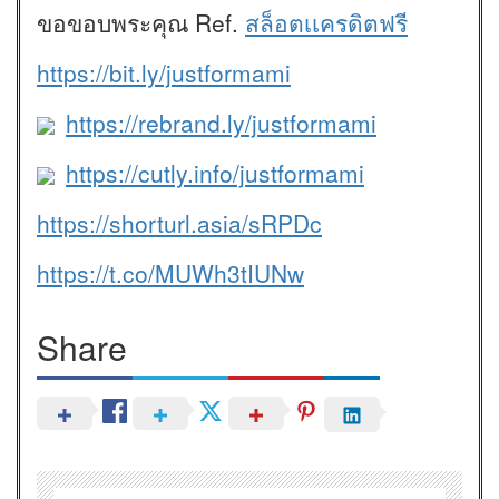
ขอขอบพระคุณ Ref.
สล็อตเเครดิตฟรี
https://bit.ly/justformami
https://rebrand.ly/justformami
https://cutly.info/justformami
https://shorturl.asia/sRPDc
https://t.co/MUWh3tIUNw
Share