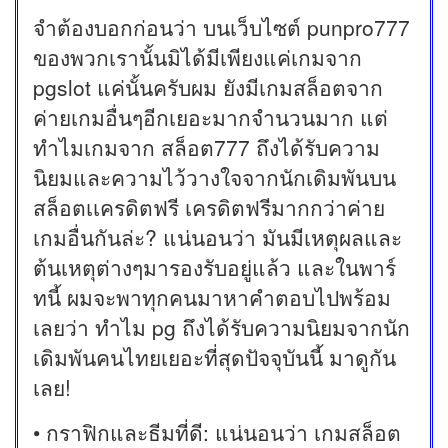
จำต้องบอกก่อนว่า บนเว็บไซต์ punpro777
ของพวกเรานั้นมิได้มีเพียงแค่เกมจาก
pgslot แค่นั้นครับผม ยังมีเกมสล็อตจาก
ค่ายเกมอื่นๆอีกเยอะมากจำนวนมาก แต่
ทำไมเกมจาก สล็อต777 ถึงได้รับความ
นิยมและความไว้วางใจจากนักเดิมพันบน
สล็อตเเครดิตฟรี เครดิตฟรีมากกว่าค่าย
เกมอื่นกันล่ะ? แน่นอนว่า มันมีเหตุผลและ
ต้นเหตุต่างๆมารองรับอยู่แล้ว และในพาร์
ทนี้ ผมจะพาทุกคนมาหาคำตอบไปพร้อม
เลยว่า ทำไม pg ถึงได้รับความนิยมจากนัก
เดิมพันคนไทยเยอะที่สุดปัจจุบันนี้ มาดูกัน
เลย!
• กราฟิกและธีมที่ดี: แน่นอนว่า เกมสล็อต