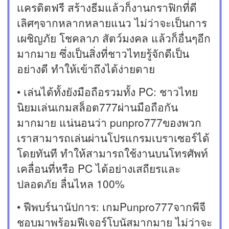
เเครดิตฟรี สร้างธีมแล้วก็งานกราฟิกที่ดี
เลิศๆจากหลากหลายแนว ไม่ว่าจะเป็นการ
เผชิญภัย โชคลาภ สัตว์มงคล แล้วก็อื่นๆอีก
มากมาย ซึ่งเป็นสิ่งที่ชาวไทยรู้จักดีเป็น
อย่างดี ทำให้เข้าถึงได้ง่ายดาย
• เล่นได้ทั้งยังมือถือรวมทั้ง PC: ชาวไทย
นิยมเล่นเกมสล็อต777ผ่านมือถือกัน
มากมาย แน่นอนว่า punpro777ของพวก
เราสามารถเล่นผ่านโปรแกรมเบราเซอร์ได้
โดยทันที ทำให้สามารถใช้งานบนโทรศัพท์
เคลื่อนที่หรือ PC ได้อย่างเสถียรและ
ปลอดภัย ลื่นไหล 100%
• ฟีพบร์นานัปการ: เกมPunpro777จากพีจี
ชอบมาพร้อมฟีเจอร์โบนัสมากมาย ไม่ว่าจะ