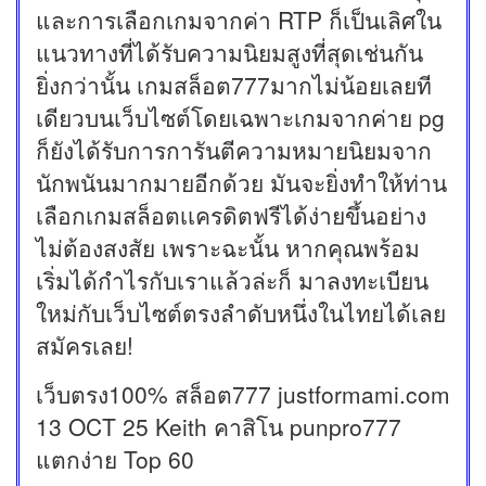
และการเลือกเกมจากค่า RTP ก็เป็นเลิศใน
แนวทางที่ได้รับความนิยมสูงที่สุดเช่นกัน
ยิ่งกว่านั้น เกมสล็อต777มากไม่น้อยเลยที
เดียวบนเว็บไซต์โดยเฉพาะเกมจากค่าย pg
ก็ยังได้รับการการันตีความหมายนิยมจาก
นักพนันมากมายอีกด้วย มันจะยิ่งทำให้ท่าน
เลือกเกมสล็อตเเครดิตฟรีได้ง่ายขึ้นอย่าง
ไม่ต้องสงสัย เพราะฉะนั้น หากคุณพร้อม
เริ่มได้กำไรกับเราแล้วล่ะก็ มาลงทะเบียน
ใหม่กับเว็บไซต์ตรงลำดับหนึ่งในไทยได้เลย
สมัครเลย!
เว็บตรง100% สล็อต777 justformami.com
13 OCT 25 Keith คาสิโน punpro777
แตกง่าย Top 60