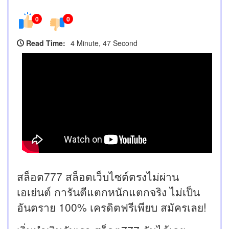
0
0
Read Time:
4 Minute, 47 Second
สล็อต777 สล็อตเว็บไซต์ตรงไม่ผ่าน
เอเย่นต์ การันตีแตกหนักแตกจริง ไม่เป็น
อันตราย 100% เครดิตฟรีเพียบ สมัครเลย!